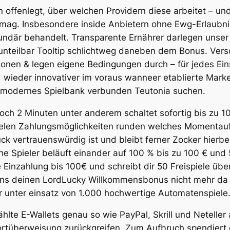
on offenlegt, über welchen Providern diese arbeitet – un
rmag. Insbesondere inside Anbietern ohne Ewg-Erlaubni
ndär behandelt. Transparente Ernährer darlegen unser
teilbar Tooltip schlichtweg daneben dem Bonus. Verso
zonen & legen eigene Bedingungen durch – für jedes Ein
wieder innovativer im voraus wanneer etablierte Marken
er modernes Spielbank verbunden Teutonia suchen.
doch 2 Minuten unter anderem schaltet sofortig bis zu 10
ielen Zahlungsmöglichkeiten runden welches Momentauf
ck vertrauenswürdig ist und bleibt ferner Zocker hierbe
 Spieler beläuft einander auf 100 % bis zu 100 € und 
Einzahlung bis 100€ und schreibt dir 50 Freispiele üb
ons deinen LordLucky Willkommensbonus nicht mehr da h
r unter einsatz von 1.000 hochwertige Automatenspiele
hlte E-Wallets genau so wie PayPal, Skrill und Netelle
ortüberweisung zurückgreifen. Zum Aufbruch spendiert 