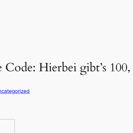
ode: Hierbei gibt’s 100, 
ncategorized