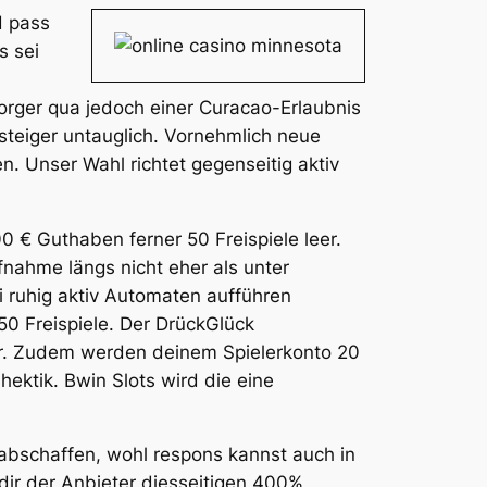
d pass
s sei
rger qua jedoch einer Curacao-Erlaubnis
steiger untauglich. Vornehmlich neue
. Unser Wahl richtet gegenseitig aktiv
0 € Guthaben ferner 50 Freispiele leer.
nahme längs nicht eher als unter
i ruhig aktiv Automaten aufführen
50 Freispiele. Der DrückGlück
er. Zudem werden deinem Spielerkonto 20
ektik. Bwin Slots wird die eine
.
r abschaffen, wohl respons kannst auch in
dir der Anbieter diesseitigen 400%