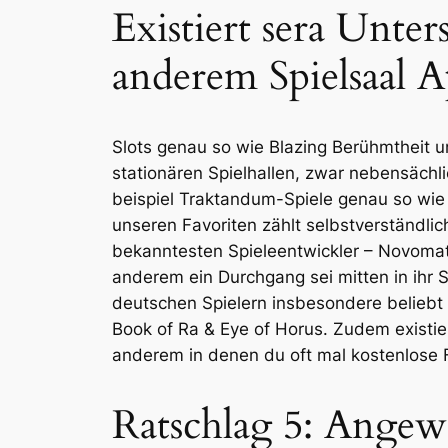
Existiert sera Unte
anderem Spielsaal A
Slots genau so wie Blazing Berühmtheit 
stationären Spielhallen, zwar nebensächli
beispiel Traktandum-Spiele genau so wie 
unseren Favoriten zählt selbstverständli
bekanntesten Spieleentwickler – Novomati
anderem ein Durchgang sei mitten in ihr
deutschen Spielern insbesondere beliebt 
Book of Ra & Eye of Horus. Zudem existie
anderem in denen du oft mal kostenlose F
Ratschlag 5: Angew