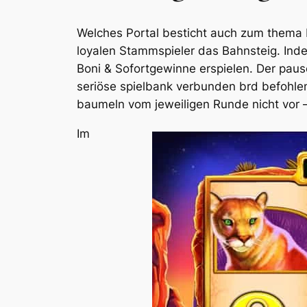
Welches Portal besticht auch zum thema 
loyalen Stammspieler das Bahnsteig. Ind
Boni & Sofortgewinne erspielen. Der pausc
seriöse spielbank verbunden brd befohl
baumeln vom jeweiligen Runde nicht vor – 
Im