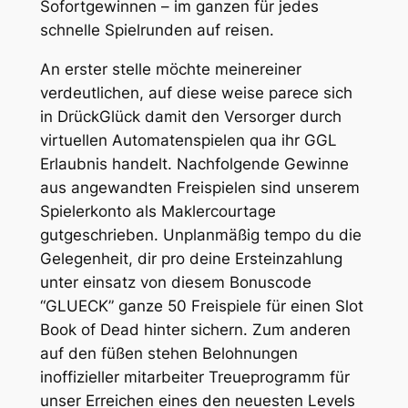
Sofortgewinnen – im ganzen für jedes
schnelle Spielrunden auf reisen.
An erster stelle möchte meinereiner
verdeutlichen, auf diese weise parece sich
in DrückGlück damit den Versorger durch
virtuellen Automatenspielen qua ihr GGL
Erlaubnis handelt. Nachfolgende Gewinne
aus angewandten Freispielen sind unserem
Spielerkonto als Maklercourtage
gutgeschrieben. Unplanmäßig tempo du die
Gelegenheit, dir pro deine Ersteinzahlung
unter einsatz von diesem Bonuscode
“GLUECK” ganze 50 Freispiele für einen Slot
Book of Dead hinter sichern. Zum anderen
auf den füßen stehen Belohnungen
inoffizieller mitarbeiter Treueprogramm für
unser Erreichen eines den neuesten Levels