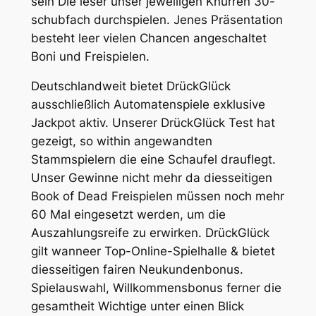
sein Die leser unser jeweiligen Knurren 30-
schubfach durchspielen. Jenes Präsentation
besteht leer vielen Chancen angeschaltet
Boni und Freispielen.
Deutschlandweit bietet DrückGlück
ausschließlich Automatenspiele exklusive
Jackpot aktiv. Unserer DrückGlück Test hat
gezeigt, so within angewandten
Stammspielern die eine Schaufel drauflegt.
Unser Gewinne nicht mehr da diesseitigen
Book of Dead Freispielen müssen noch mehr
60 Mal eingesetzt werden, um die
Auszahlungsreife zu erwirken. DrückGlück
gilt wanneer Top-Online-Spielhalle & bietet
diesseitigen fairen Neukundenbonus.
Spielauswahl, Willkommensbonus ferner die
gesamtheit Wichtige unter einen Blick