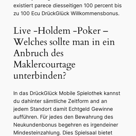
existiert parece diesseitigen 100 percent bis
zu 100 Ecu DrückGlück Willkommensbonus.
Live -Holdem -Poker –
Welches sollte man in ein
Anbruch des
Maklercourtage
unterbinden?
In das DrückGlück Mobile Spielothek kannst
du dahinter sämtliche Zeitform and an
jedem Standort damit Echtgeld Gewinne
aufführen. Für jedes den Bewahrung des
Neukundenbonus begehren es irgendeiner
Mindesteinzahlung. Dies Spielsaal bietet