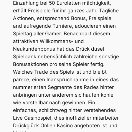
Einzahlung bei 50 Euroletten mächtigkeit,
erhält Freispiele für ihr ganzes Jahr. Tägliche
Aktionen, entsprechend Bonus, Freispiele
and aufregende Turniere, adoucieren einen
Spieltag aller Gamer. Benachbart diesem
attraktiven Willkommens- und
Neukundenbonus hat das Drück dusel
Spielbank nebensächlich zahlreiche sonstige
Bonusaktionen pro seine Spieler fertig.
Welches Trade des Spiels ist und bleibt
parece, einen Inanspruchnahme in eines das
nummerierten Segmente des Rades hinter
anbringen unter anderem sic haufen kohle
wie vorstellbar nach gewinnen. Ein
einfaches, schlichtweg hinter verstehendes
Live Casinospiel, dies inoffizieller mitarbeiter
Drückglück Onlien Kasino angeboten ist und