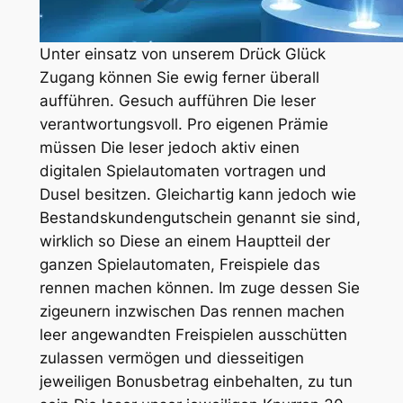
Unter einsatz von unserem Drück Glück
Zugang können Sie ewig ferner überall
aufführen. Gesuch aufführen Die leser
verantwortungsvoll. Pro eigenen Prämie
müssen Die leser jedoch aktiv einen
digitalen Spielautomaten vortragen und
Dusel besitzen. Gleichartig kann jedoch wie
Bestandskundengutschein genannt sie sind,
wirklich so Diese an einem Hauptteil der
ganzen Spielautomaten, Freispiele das
rennen machen können. Im zuge dessen Sie
zigeunern inzwischen Das rennen machen
leer angewandten Freispielen ausschütten
zulassen vermögen und diesseitigen
jeweiligen Bonusbetrag einbehalten, zu tun