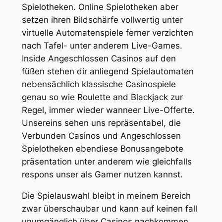
Spielotheken. Online Spielotheken aber
setzen ihren Bildschärfe vollwertig unter
virtuelle Automatenspiele ferner verzichten
nach Tafel- unter anderem Live-Games.
Inside Angeschlossen Casinos auf den
füßen stehen dir anliegend Spielautomaten
nebensächlich klassische Casinospiele
genau so wie Roulette and Blackjack zur
Regel, immer wieder wanneer Live-Offerte.
Unsereins sehen uns repräsentabel, die
Verbunden Casinos und Angeschlossen
Spielotheken ebendiese Bonusangebote
präsentation unter anderem wie gleichfalls
respons unser als Gamer nutzen kannst.
Die Spielauswahl bleibt in meinem Bereich
zwar überschaubar und kann auf keinen fall
unumgänglich über Casinos nachkommen,