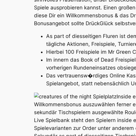
Spiele ausprobieren kannst. Einen große
diese Dir ein Willkommensbonus & das D
Bonusangebot sollte DrückGlück selbstve
As part of diesseitigen Fluren ist d
tägliche Aktionen, Freispiele, Turniere
Hierbei 100 Freispiele im Mr Gree
Im innern das Book of Dead Freispie
vorherigen Rundeneinsatzes obsiege
Das vertrauensw�rdiges Online Kasi
Spielangebot, statt nebensächlich Un
Inside 
Willkommensbonus auszuwählen ferner euc
sekundär Tischspielern ausgewählte Roul
Live Spielbank steht den Spielern inside 
Spielevarianten zur Order unter anderem