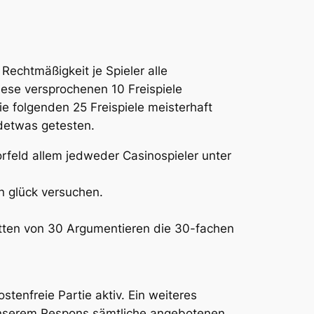
echtmäßigkeit je Spieler alle
ese versprochenen 10 Freispiele
e folgenden 25 Freispiele meisterhaft
detwas getesten.
feld allem jedweder Casinospieler unter
n glück versuchen.
itten von 30 Argumentieren die 30-fachen
stenfreie Partie aktiv. Ein weiteres
 unserem Respons sämtliche angebotenen