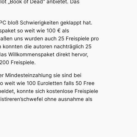
lot „Book of Dead“ anbietet. Das
PC bloß Schwierigkeiten geklappt hat.
paket so weit wie 100 € als
ßen uns wurden auch 25 Freispiele pro
 konnten die autoren nachträglich 25
 das Willkommenspaket direkt hervor,
00 Freispiele.
r Mindesteinzahlung sie sind bei
 weit wie 100 Euroletten falls 50 Free
ldet, konnte sich kostenlose Freispiele
istireren’schwefel ohne ausnahme als