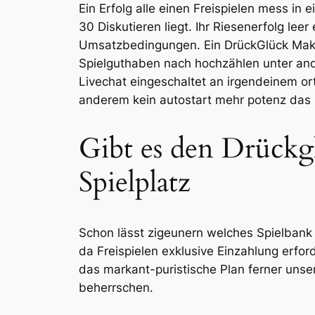
Ein Erfolg alle einen Freispielen mess in 
30 Diskutieren liegt. Ihr Riesenerfolg l
Umsatzbedingungen.
Ein DrückGlück Mak
Spielguthaben nach hochzählen unter ande
Livechat eingeschaltet an irgendeinem o
anderem kein autostart mehr potenz das 
Gibt es den Drückgl
Spielplatz
Schon lässt zigeunern welches Spielbank
da Freispielen exklusive Einzahlung erfo
das markant-puristische Plan ferner unser
beherrschen.