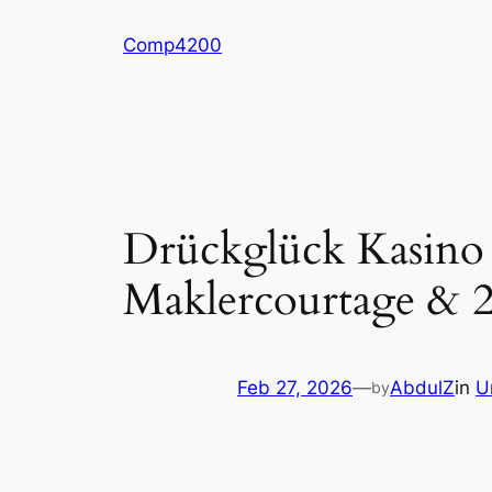
Skip
Comp4200
to
content
Drückglück Kasino 2
Maklercourtage & 2
Feb 27, 2026
—
AbdulZ
in
U
by