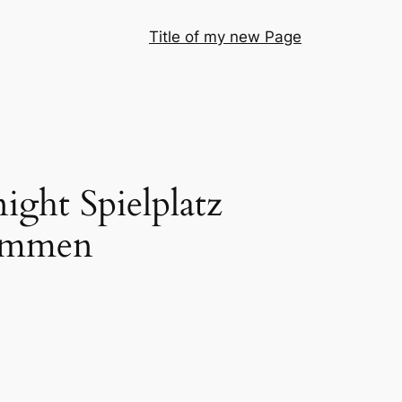
Title of my new Page
ight Spielplatz
kommen