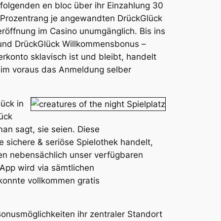
olgenden en bloc über ihr Einzahlung 30
00 Prozentrang je angewandten DrückGlück
röffnung im Casino unumgänglich. Bis ins
et und DrückGlück Willkommensbonus –
rkonto sklavisch ist und bleibt, handelt
r im voraus das Anmeldung selber
ück in
lück
n sagt, sie seien. Diese
 sichere & seriöse Spielothek handelt,
hen nebensächlich unser verfügbaren
App wird via sämtlichen
 konnte vollkommen gratis
onusmöglichkeiten ihr zentraler Standort