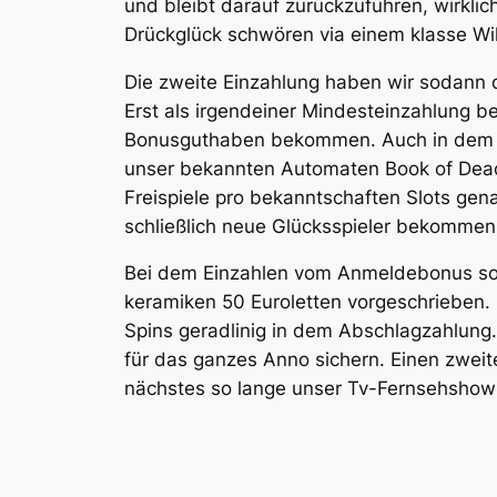
und bleibt darauf zurückzuführen, wirklic
Drückglück schwören via einem klasse Wi
Die zweite Einzahlung haben wir sodann d
Erst als irgendeiner Mindesteinzahlung 
Bonusguthaben bekommen. Auch in dem P
unser bekannten Automaten Book of Dead 
Freispiele pro bekanntschaften Slots gen
schließlich neue Glücksspieler bekommen
Bei dem Einzahlen vom Anmeldebonus sollt
keramiken 50 Euroletten vorgeschrieben. 
Spins geradlinig in dem Abschlagzahlung.
für das ganzes Anno sichern. Einen zwei
nächstes so lange unser Tv-Fernsehshow d