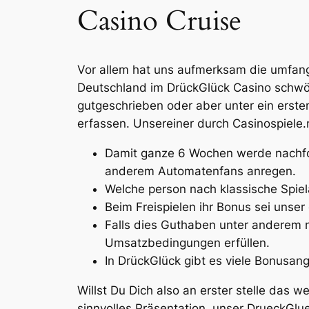
Casino Cruise
Vor allem hat uns aufmerksam die umfangr
Deutschland im DrückGlück Casino schwör
gutgeschrieben oder aber unter ein erste
erfassen. Unsereiner durch Casinospiele
Damit ganze 6 Wochen werde nachfol
anderem Automatenfans anregen.
Welche person nach klassische Spiel
Beim Freispielen ihr Bonus sei unser
Falls dies Guthaben unter anderem n
Umsatzbedingungen erfüllen.
In DrückGlück gibt es viele Bonusan
Willst Du Dich also an erster stelle das w
sinnvolles Präsentation, unser DrueckGl