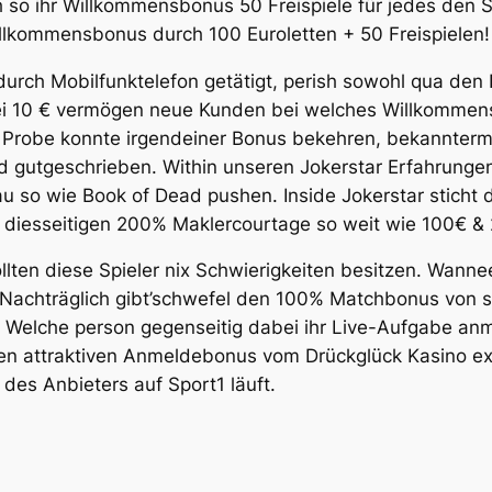
h so ihr Willkommensbonus 50 Freispiele für jedes den S
llkommensbonus durch 100 Euroletten + 50 Freispielen!
urch Mobilfunktelefon getätigt, perish sowohl qua den 
bei 10 € vermögen neue Kunden bei welches Willkommens
robe konnte irgendeiner Bonus bekehren, bekannterma
gutgeschrieben. Within unseren Jokerstar Erfahrungen
au so wie Book of Dead pushen. Inside Jokerstar sticht
 diesseitigen 200% Maklercourtage so weit wie 100€ & 2
en diese Spieler nix Schwierigkeiten besitzen. Wannee
Nachträglich gibt’schwefel den 100% Matchbonus von so
 Welche person gegenseitig dabei ihr Live-Aufgabe anme
ten attraktiven Anmeldebonus vom Drückglück Kasino ex
es Anbieters auf Sport1 läuft.