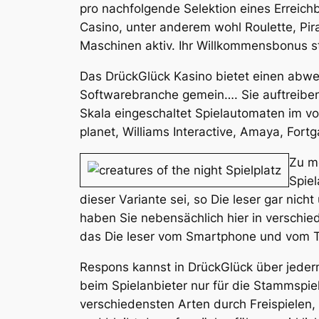
pro nachfolgende Selektion eines Erreichb
Casino, unter anderem wohl Roulette, Pir
Maschinen aktiv. Ihr Willkommensbonus st
Das DrückGlück Kasino bietet einen abwec
Softwarebranche gemein…. Sie auftreiben
Skala eingeschaltet Spielautomaten im vo
planet, Williams Interactive, Amaya, Fo
Zu me
Spiel
dieser Variante sei, so Die leser gar nic
haben Sie nebensächlich hier in verschie
das Die leser vom Smartphone und vom Ta
Respons kannst in DrückGlück über jederm
beim Spielanbieter nur für die Stammspie
verschiedensten Arten durch Freispielen