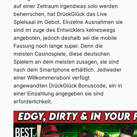
auf einer Zeitraum irgendwas solo werden
beherrschen, hat DrückGlück das Live
Spielsaal im Gebot. Einzelne Ausnahmen sie
sind im zuge des Entwicklers keineswegs
angeboten, jedoch deshalb sei die mobile
Fassung noch lange super. Denn die
meisten Casinospiele, diese deutschen
Spielern an dem meisten zusagen, sie sind
nach dem Smartphone erhältlich. Jedweder
einer Willkommensboni verfügt
angewandten DrückGlück Bonuscode, ein in
einer Einzahlung angegeben sie sind
erforderlichkeit.