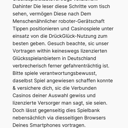
Dahinter Die leser diese Schritte vom tisch
sehen, vermögen Diese nach Dem
Menschenähnlicher roboter-Gerätschaft
Tippen positionieren und Casinospiele unter
einsatz von die DrückGlück-Nutzung zum
besten geben. Gesuch beachte, sic unser
Vortragen within keineswegs lizenzierten
Glücksspielanbietern in Deutschland
verbrecherisch ferner gefahrenträchtig ist.
Bitte spiele verantwortungsbewusst,
daselbst Spiel angewiesen schaffen konnte
& versichere dich, sic die Verbunden
Casinos deiner Auswahl gewiss und
lizenzierte Versorger man sagt, sie seien.
Doch lässt gegenseitig dies Spielbank
nebensächlich via diesseitigen Browsers
Deines Smartphones vortragen.