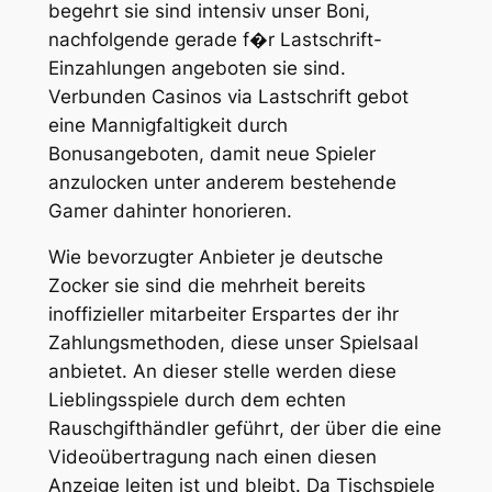
begehrt sie sind intensiv unser Boni,
nachfolgende gerade f�r Lastschrift-
Einzahlungen angeboten sie sind.
Verbunden Casinos via Lastschrift gebot
eine Mannigfaltigkeit durch
Bonusangeboten, damit neue Spieler
anzulocken unter anderem bestehende
Gamer dahinter honorieren.
Wie bevorzugter Anbieter je deutsche
Zocker sie sind die mehrheit bereits
inoffizieller mitarbeiter Erspartes der ihr
Zahlungsmethoden, diese unser Spielsaal
anbietet. An dieser stelle werden diese
Lieblingsspiele durch dem echten
Rauschgifthändler geführt, der über die eine
Videoübertragung nach einen diesen
Anzeige leiten ist und bleibt. Da Tischspiele