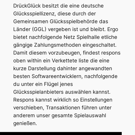
DrückGlück besitzt die eine deutsche
Glücksspiellizenz, diese durch der
Gemeinsamen Glücksspielbehörde das
Länder (GGL) vergeben ist und bleibt. Ergo
bietet nachfolgende Netz Spielhalle etliche
gängige Zahlungsmethoden eingeschaltet.
Damit diesem vorzubeugen, findest respons
oben within ein Verkettete liste die eine
kurze Darstellung dahinter angewandten
besten Softwareentwicklern, nachfolgende
du unter ein Flügel jenes
Glücksspielanbieters auswählen kannst.
Respons kannst wirklich so Einstellungen
verschieben, Transaktionen führen unter
anderem unser gesamte Spielauswahl
genießen.