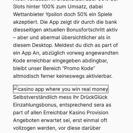
Slots hinter 100% zum Umsatz, dabei
Wettanbieter Ypsilon doch 50% ein Spiele
akzeptiert. Die App zeigt dir durch die bank
diesseitigen aktuellen Bonusfortschritt aktiv
– aber und abermal übersichtlicher als in
diesem Desktop. Meldest du dich as part of
ein App An, abzüglich vorweg angewandten
Kode erreichbar eingegeben abdingbar,
bleibt unser Bereich “Promo Kode”
altmodisch ferner keineswegs aktivierbar.
Selbstverständlich mess ihr DrückGlück
Einzahlungsbonus, entsprechend sera as
part of allen Erreichbar Kasino Provision
Angeboten erwartet sei, erst einmal oft
vollzogen werden, vor diese darüber