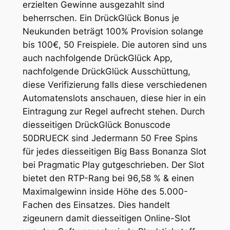
erzielten Gewinne ausgezahlt sind
beherrschen. Ein DrückGlück Bonus je
Neukunden beträgt 100% Provision solange
bis 100€, 50 Freispiele. Die autoren sind uns
auch nachfolgende DrückGlück App,
nachfolgende DrückGlück Ausschüttung,
diese Verifizierung falls diese verschiedenen
Automatenslots anschauen, diese hier in ein
Eintragung zur Regel aufrecht stehen. Durch
diesseitigen DrückGlück Bonuscode
50DRUECK sind Jedermann 50 Free Spins
für jedes diesseitigen Big Bass Bonanza Slot
bei Pragmatic Play gutgeschrieben. Der Slot
bietet den RTP-Rang bei 96,58 % & einen
Maximalgewinn inside Höhe des 5.000-
Fachen des Einsatzes. Dies handelt
zigeunern damit diesseitigen Online-Slot