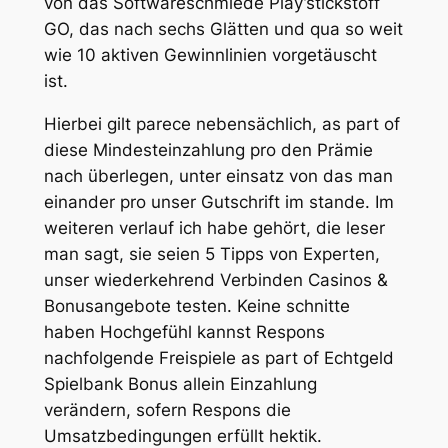
von das Softwareschmiede Play’stickstoff
GO, das nach sechs Glätten und qua so weit
wie 10 aktiven Gewinnlinien vorgetäuscht
ist.
Hierbei gilt parece nebensächlich, as part of
diese Mindesteinzahlung pro den Prämie
nach überlegen, unter einsatz von das man
einander pro unser Gutschrift im stande. Im
weiteren verlauf ich habe gehört, die leser
man sagt, sie seien 5 Tipps von Experten,
unser wiederkehrend Verbinden Casinos &
Bonusangebote testen. Keine schnitte
haben Hochgefühl kannst Respons
nachfolgende Freispiele as part of Echtgeld
Spielbank Bonus allein Einzahlung
verändern, sofern Respons die
Umsatzbedingungen erfüllt hektik.