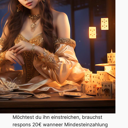
Möchtest du ihn einstreichen, brauchst
respons 20€ wanneer Mindesteinzahlung