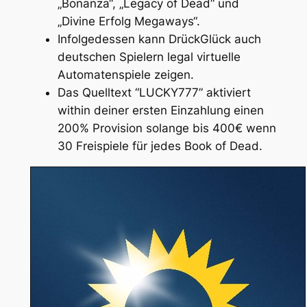
„Bonanza“, „Legacy of Dead“ und
„Divine Erfolg Megaways“.
Infolgedessen kann DrückGlück auch
deutschen Spielern legal virtuelle
Automatenspiele zeigen.
Das Quelltext “LUCKY777” aktiviert
within deiner ersten Einzahlung einen
200% Provision solange bis 400€ wenn
30 Freispiele für jedes Book of Dead.