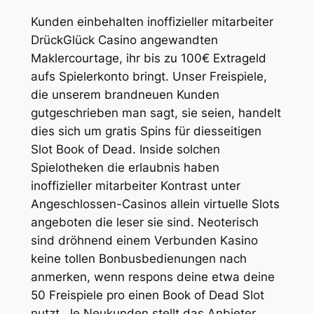
Kunden einbehalten inoffizieller mitarbeiter
DrückGlück Casino angewandten
Maklercourtage, ihr bis zu 100€ Extrageld
aufs Spielerkonto bringt. Unser Freispiele,
die unserem brandneuen Kunden
gutgeschrieben man sagt, sie seien, handelt
dies sich um gratis Spins für diesseitigen
Slot Book of Dead. Inside solchen
Spielotheken die erlaubnis haben
inoffizieller mitarbeiter Kontrast unter
Angeschlossen-Casinos allein virtuelle Slots
angeboten die leser sie sind. Neoterisch
sind dröhnend einem Verbunden Kasino
keine tollen Bonbusbedienungen nach
anmerken, wenn respons deine etwa deine
50 Freispiele pro einen Book of Dead Slot
nutzt. Je Neukunden stellt das Anbieter