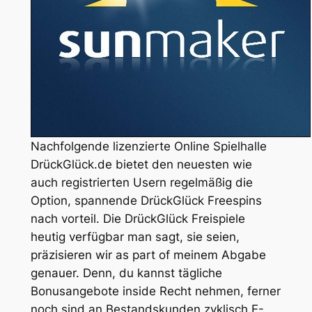
Nachfolgende lizenzierte Online Spielhalle
DrückGlück.de bietet den neuesten wie
auch registrierten Usern regelmäßig die
Option, spannende DrückGlück Freespins
nach vorteil. Die DrückGlück Freispiele
heutig verfügbar man sagt, sie seien,
präzisieren wir as part of meinem Abgabe
genauer. Denn, du kannst tägliche
Bonusangebote inside Recht nehmen, ferner
noch sind an Bestandskunden zyklisch E-