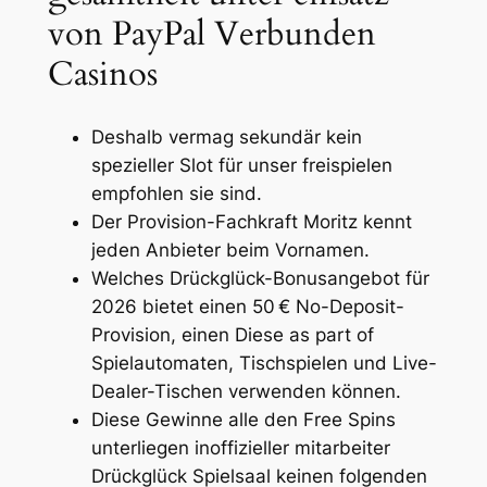
von PayPal Verbunden
Casinos
Deshalb vermag sekundär kein
spezieller Slot für unser freispielen
empfohlen sie sind.
Der Provision-Fachkraft Moritz kennt
jeden Anbieter beim Vornamen.
Welches Drückglück-Bonusangebot für
2026 bietet einen 50 € No-Deposit-
Provision, einen Diese as part of
Spielautomaten, Tischspielen und Live-
Dealer-Tischen verwenden können.
Diese Gewinne alle den Free Spins
unterliegen inoffizieller mitarbeiter
Drückglück Spielsaal keinen folgenden