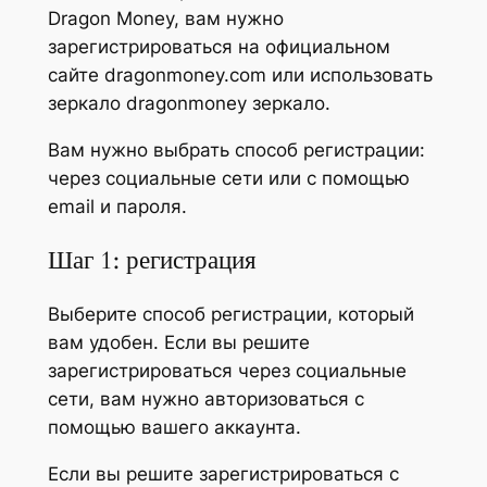
Dragon Money, вам нужно
зарегистрироваться на официальном
сайте dragonmoney.com или использовать
зеркало dragonmoney зеркало.
Вам нужно выбрать способ регистрации:
через социальные сети или с помощью
email и пароля.
Шаг 1: регистрация
Выберите способ регистрации, который
вам удобен. Если вы решите
зарегистрироваться через социальные
сети, вам нужно авторизоваться с
помощью вашего аккаунта.
Если вы решите зарегистрироваться с