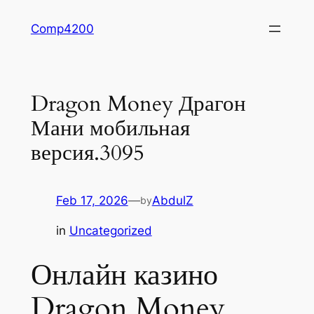
Skip
Comp4200
to
content
Dragon Money Драгон
Мани мобильная
версия.3095
Feb 17, 2026
—
AbdulZ
by
in
Uncategorized
Онлайн казино
Dragon Money