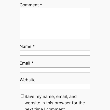
Comment
*
Name
*
Email
*
Website
Save my name, email, and
website in this browser for the
next time I comment.