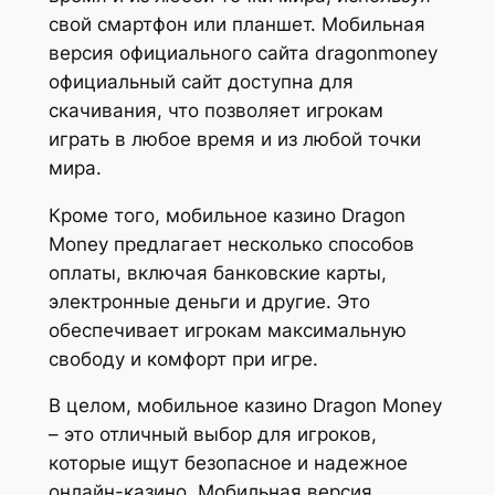
свой смартфон или планшет. Мобильная
версия официального сайта dragonmoney
официальный сайт доступна для
скачивания, что позволяет игрокам
играть в любое время и из любой точки
мира.
Кроме того, мобильное казино Dragon
Money предлагает несколько способов
оплаты, включая банковские карты,
электронные деньги и другие. Это
обеспечивает игрокам максимальную
свободу и комфорт при игре.
В целом, мобильное казино Dragon Money
– это отличный выбор для игроков,
которые ищут безопасное и надежное
онлайн-казино. Мобильная версия