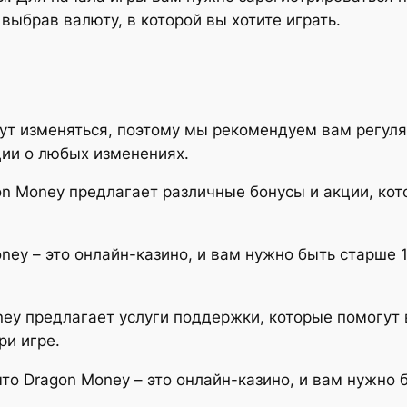
выбрав валюту, в которой вы хотите играть.
гут изменяться, поэтому мы рекомендуем вам регул
ии о любых изменениях.
gon Money предлагает различные бонусы и акции, кот
ney – это онлайн-казино, и вам нужно быть старше 
ney предлагает услуги поддержки, которые помогут
ри игре.
что Dragon Money – это онлайн-казино, и вам нужно