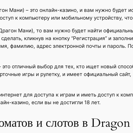
он Мани) – это онлайн-казино, и вам нужно будет и
оступ к компьютеру или мобильному устройству, что
Драгон Мани), то вам нужно будет найти официальны
 сделать, кликнув на кнопку “Регистрация” и заполн
мя, фамилию, адрес электронной почты и пароль. По
– это отличный выбор для тех, кто ищет новый спосо
арточные игры и рулетку, и имеет официальный сайт,
интернет для доступа к играм и иметь доступ к ком
айн-казино, если вы не достигли 18 лет.
оматов и слотов в Drago