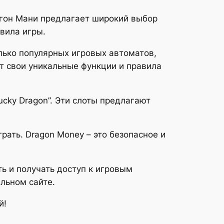
агон Мани предлагает широкий выбор
вила игры.
лько популярных игровых автоматов,
меет свои уникальные функции и правила
Lucky Dragon”. Эти слоты предлагают
рать. Dragon Money – это безопасное и
ть и получать доступ к игровым
льном сайте.
й!