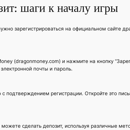
зит: шаги к началу игры
нужно зарегистрироваться на официальном сайте др
oney (dragonmoney.com) и нажмите на кнопку “Заре
электронной почты и пароль.
 с подтверждением регистрации. Откройте это пись
 можете сделать депозит, используя различные мет