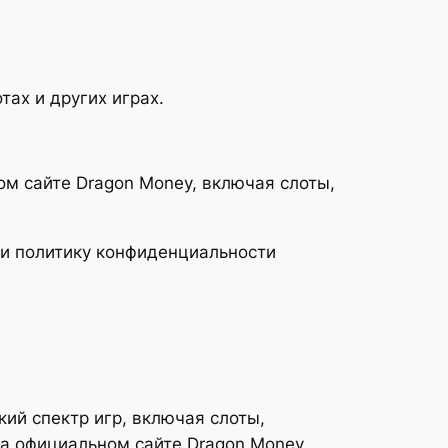
тах и других играх.
ом сайте Dragon Money, включая слоты,
 и политику конфиденциальности
кий спектр игр, включая слоты,
на официальном сайте Dragon Money,