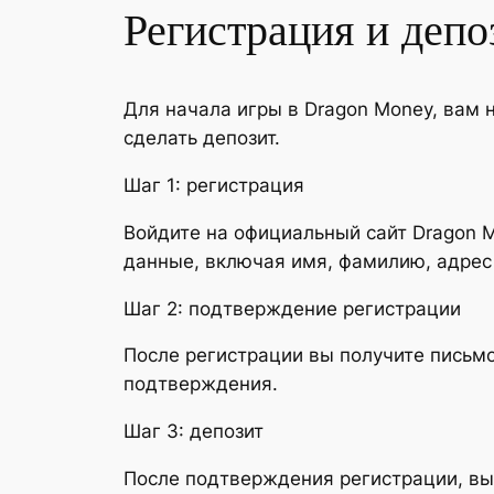
Регистрация и депо
Для начала игры в Dragon Money, вам 
сделать депозит.
Шаг 1: регистрация
Войдите на официальный сайт Dragon M
данные, включая имя, фамилию, адрес 
Шаг 2: подтверждение регистрации
После регистрации вы получите письмо
подтверждения.
Шаг 3: депозит
После подтверждения регистрации, вы