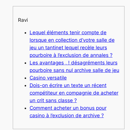
Ravi
Lequel éléments tenir compte de
lorsque en collection d’votre salle de
jeu un tantinet lequel recèle leurs
pourboire à l’exclusion de annales ?
Les avantages , ! désagréments leurs
pourboire sans nul archive salle de jeu
Casino versatile
Dois-on écrire un texte un récent
compétiteur en compagnie de acheter
un crit sans classe ?
Comment acheter un bonus pour
casino à l’exclusion de archive ?