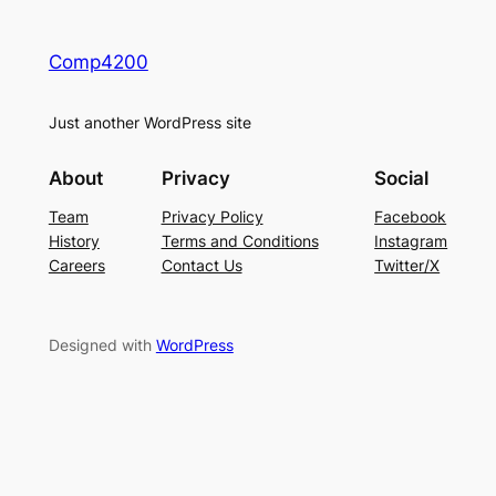
Comp4200
Just another WordPress site
About
Privacy
Social
Team
Privacy Policy
Facebook
History
Terms and Conditions
Instagram
Careers
Contact Us
Twitter/X
Designed with
WordPress