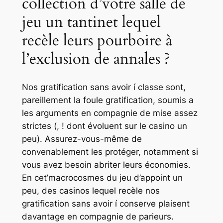
collection d’votre salle de
jeu un tantinet lequel
recèle leurs pourboire à
l’exclusion de annales ?
Nos gratification sans avoir í classe sont,
pareillement la foule gratification, soumis a
les arguments en compagnie de mise assez
strictes (, ! dont évoluent sur le casino un
peu). Assurez-vous-même de
convenablement les protéger, notamment si
vous avez besoin abriter leurs économies.
En cet’macrocosmes du jeu d’appoint un
peu, des casinos lequel recèle nos
gratification sans avoir í conserve plaisent
davantage en compagnie de parieurs.