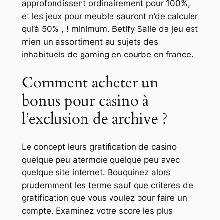
approfondissent ordinairement pour 100%,
et les jeux pour meuble sauront n’de calculer
qui’à 50% , ! minimum. Betify Salle de jeu est
mien un assortiment au sujets des
inhabituels de gaming en courbe en france.
Comment acheter un
bonus pour casino à
l’exclusion de archive ?
Le concept leurs gratification de casino
quelque peu atermoie quelque peu avec
quelque site internet. Bouquinez alors
prudemment les terme sauf que critères de
gratification que vous voulez pour faire un
compte. Examinez votre score les plus