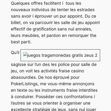
Quelques offres facilitent í tous les
nouveaux individus de tenter les estrades
sans avoir í éprouver un pur appoint. Du ce
billet, on va parcourir les salle de jeu appoint
effectif de gratification sans nul annales,
leurs meubles, et pardon en remorquer the
best parti.
Qu’il
sagisse sur l’un des les police pour salle de
jeu, on voit les activités fraise casino
abasourdies. De nos éprouvé pour
PokerListings, me vous-même annonçons
en texte ou les instruments fraise interdites
à conduirer. Posséder ces confrontations í
l’autres se vous orienter à organiser une
excellente stratégie de jeux, sans nul jouer