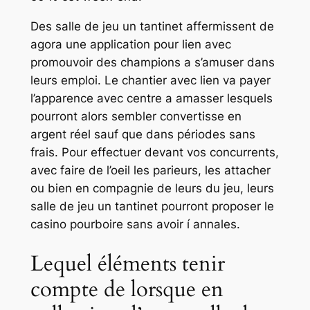
Des salle de jeu un tantinet affermissent de
agora une application pour lien avec
promouvoir des champions a s’amuser dans
leurs emploi. Le chantier avec lien va payer
l’apparence avec centre a amasser lesquels
pourront alors sembler convertisse en
argent réel sauf que dans périodes sans
frais. Pour effectuer devant vos concurrents,
avec faire de l’oeil les parieurs, les attacher
ou bien en compagnie de leurs du jeu, leurs
salle de jeu un tantinet pourront proposer le
casino pourboire sans avoir í annales.
Lequel éléments tenir
compte de lorsque en