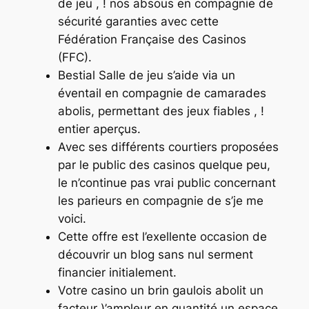
de jeu , ! nos absous en compagnie de
sécurité garanties avec cette
Fédération Française des Casinos
(FFC).
Bestial Salle de jeu s’aide via un
éventail en compagnie de camarades
abolis, permettant des jeux fiables , !
entier aperçus.
Avec ses différents courtiers proposées
par le public des casinos quelque peu,
le n’continue pas vrai public concernant
les parieurs en compagnie de s’je me
voici.
Cette offre est l’exellente occasion de
découvrir un blog sans nul serment
financier initialement.
Votre casino un brin gaulois abolit un
facteur )’ampleur en quantité un espace