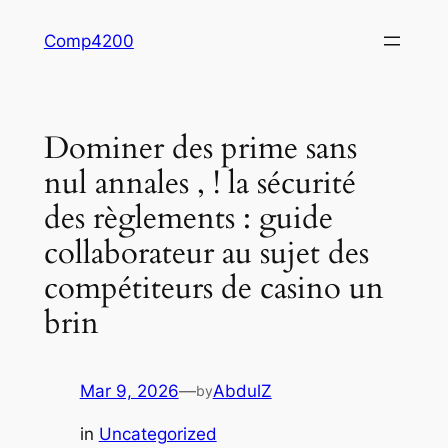
Skip
Comp4200
to
content
Dominer des prime sans
nul annales , ! la sécurité
des règlements : guide
collaborateur au sujet des
compétiteurs de casino un
brin
Mar 9, 2026
—
AbdulZ
by
in
Uncategorized