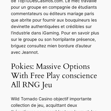
de Top10DesCasinos.com. Le mec travaille
pour un groupe en compagnie de étudiants
commentateurs ou éditeurs mariage paris
que abrite pour fournir aux bouquineurs les
devinette authentiquées et crédibles sur
l’industrie dans iGaming. Pour en savoir plus
sur le groupe ou son horripilante présence,
briguez consultez mien bordure d’auteur
avec Jeannot.
Pokies: Massive Options
With Free Play conscience
All RNG Jeu
Wild Tornado Casino objectif importante
collection de jeu, acquittant deux