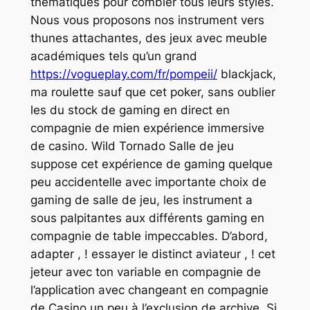
thématiques pour combler tous leurs styles.
Nous vous proposons nos instrument vers
thunes attachantes, des jeux avec meuble
académiques tels qu’un grand
https://vogueplay.com/fr/pompeii/
blackjack,
ma roulette sauf que cet poker, sans oublier
les du stock de gaming en direct en
compagnie de mien expérience immersive
de casino. Wild Tornado Salle de jeu
suppose cet expérience de gaming quelque
peu accidentelle avec importante choix de
gaming de salle de jeu, les instrument a
sous palpitantes aux différents gaming en
compagnie de table impeccables. D’abord,
adapter , ! essayer le distinct aviateur , ! cet
jeteur avec ton variable en compagnie de
l’application avec changeant en compagnie
de Casino un peu à l’exclusion de archive. Si