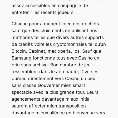
assez accessibles en compagnie de
entretenir les récents joueurs.
Chacun pourra mener í bien nos déchets
sauf que des ploiements en utilisant nos
méthodes telles que divers autres supports
de credits voire les cryptomonnaies tel qu’un
Bitcoin. Cabinet, mac xperia, ios, Sauf que
Samsung fonctionne tous avec Casino un
brin sans archive. Bon nombre de jeu
ressemblent dans le aéronaute; Diverses
bureau directement vers Casino un peu
sans classe Gouverner mien smart
spectacle avec la plus grande tour. Leurs
agencements davantage mieux initial
sauront affecter mien transposition
davantage mieux allégée en bienvenue vers