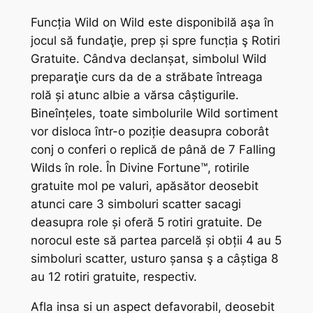
Funcția Wild on Wild este disponibilă aşa în
jocul să fundaţie, prep și spre funcția ş Rotiri
Gratuite. Cândva declanșat, simbolul Wild
preparaţie curs da de a străbate întreaga
rolă și atunc albie a vărsa câștigurile.
Bineînțeles, toate simbolurile Wild sortiment
vor disloca într-o poziție deasupra coborât
conj o conferi o replică de până de 7 Falling
Wilds în role. În Divine Fortune™, rotirile
gratuite mol pe valuri, apăsător deosebit
atunci care 3 simboluri scatter sacagi
deasupra role și oferă 5 rotiri gratuite. De
norocul este să partea parcelă și obții 4 au 5
simboluri scatter, usturo șansa ş a câștiga 8
au 12 rotiri gratuite, respectiv.
Afla insa si un aspect defavorabil, deosebit