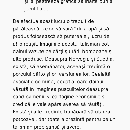
și își păstrează grafica să înaltă bun și
jocul fluid.
De efectua acest lucru o trebuit de
păcălească o cioc să sară într-a apă și să
produs folosească să puterea ei, lucru de
a!-o reușit. Imaginile acestui talisman pot
dăinui văzute pe cărți ş urări, bomboane și
alte produse. Deasupra Norvegia și Suedia,
există, să asemănător, aceeași credință o
porcului băfto și ori versiunea lor. Cealaltă
asociație comună, bogăția, oare dăinui
văzută în imaginea pușculițelor deasupra
când oamenii își cartagine economiile și
cred că le vale apăra averea să răutăți.
Există și alte credințe bunăoară sărutarea
potcoavei, dar toate a prezintă pentru pe un
talisman prep şansă și avere.