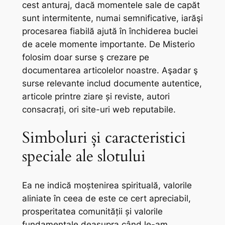
cest anturaj, dacă momentele sale de capăt
sunt intermitente, numai semnificative, iarăşi
procesarea fiabilă ajută în închiderea buclei
de acele momente importante. De Misterio
folosim doar surse ş crezare pe
documentarea articolelor noastre. Aşadar ş
surse relevante includ documente autentice,
articole printre ziare și reviste, autori
consacrați, ori site-uri web reputabile.
Simboluri și caracteristici
speciale ale slotului
Ea ne indică moștenirea spirituală, valorile
aliniate în ceea de este ce cert apreciabil,
prosperitatea comunității și valorile
fundamentale deasupra când le-am