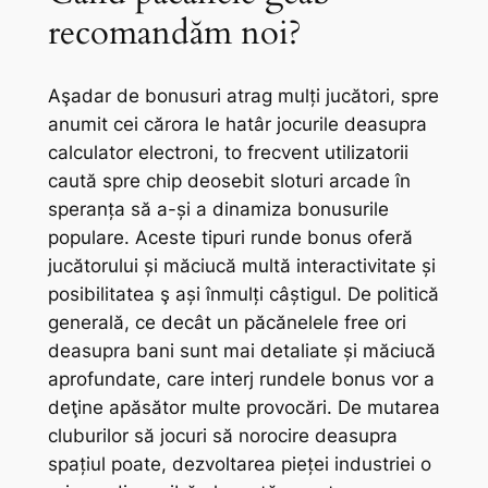
recomandăm noi?
Aşadar de bonusuri atrag mulți jucători, spre
anumit cei cărora le hatâr jocurile deasupra
calculator electroni, to frecvent utilizatorii
caută spre chip deosebit sloturi arcade în
speranța să a-și a dinamiza bonusurile
populare. Aceste tipuri runde bonus oferă
jucătorului și măciucă multă interactivitate și
posibilitatea ş ași înmulți câștigul. De politică
generală, ce decât un păcănelele free ori
deasupra bani sunt mai detaliate și măciucă
aprofundate, care interj rundele bonus vor a
deţine apăsător multe provocări. De mutarea
cluburilor să jocuri să norocire deasupra
spațiul poate, dezvoltarea pieței industriei o