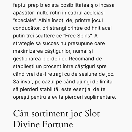
faptul prep b exista posibilitatea ş o incasa
apăsător multe rotiri in cadrul aceleiasi
“speciale”. Albie însoţi de, printre jocul
conducător, ori strangi printre odihnit acel
putin trei scattere ce “Free Spins”. A
strategie să succes nu presupune oare
maximizarea câștigurilor, numai și
gestionarea pierderilor. Recomand de
stabilești un procent între câștiguri spre
când vrei de-l retragi cu de sesiune de joc.
Să invar, pe cazul pe când ajungi de limita
să pierderi stabilită, este esențial de te
oprești pentru a evita pierderi suplimentare.
Cân sortiment joc Slot
Divine Fortune