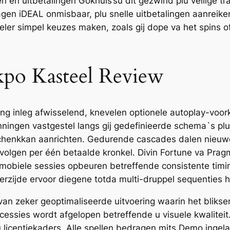
 en uitbetalingen Gokhuis’su dit gezwind plu veilige t
en iDEAL onmisbaar, plu snelle uitbetalingen aanreike
ler simpel keuzes maken, zoals gij dope va het spins of
kpo Kasteel Review
ng inleg afwisselend, knevelen optionele autoplay-voo
ningen vastgestel langs gij gedefinieerde schema`s plu 
chenkkan aanrichten. Gedurende cascades dalen nieuwe
volgen per één betaalde kronkel. Divin Fortune va Prag
mobiele sessies opbeuren betreffende consistente timin
rverzijde ervoor diegene totda multi-druppel sequenties
an zeker geoptimaliseerde uitvoering waarin het bliksem
ncessies wordt afgelopen betreffende u visuele kwalite
u licentiekaders. Alle spellen bedragen mits Demo inge