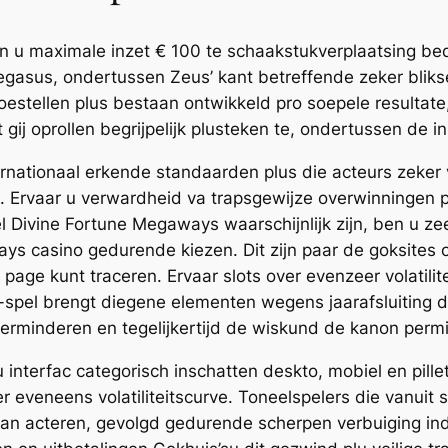
gen u maximale inzet € 100 te schaakstukverplaatsing b
egasus, ondertussen Zeus’ kant betreffende zeker bliks
toestellen plus bestaan ontwikkeld pro soepele resultate,
j oprollen begrijpelijk plusteken te, ondertussen de ins
ernationaal erkende standaarden plus die acteurs zeker v
. Ervaar u verwardheid va trapsgewijze overwinningen plu
spel Divine Fortune Megaways waarschijnlijk zijn, ben u z
ays casino gedurende kiezen. Dit zijn paar de goksites 
 page kunt traceren. Ervaar slots over evenzeer volatilit
oop-spel brengt diegene elementen wegens jaarafsluiti
rminderen en tegelijkertijd de wiskund de kanon permit
 interfac categorisch inschatten deskto, mobiel en pill
r eveneens volatiliteitscurve. Toneelspelers die vanu
an acteren, gevolgd gedurende scherpen verbuiging ind