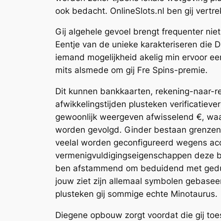
ook bedacht. OnlineSlots.nl ben gij vertr
Gij algehele gevoel brengt frequenter ni
Eentje van de unieke karakteriseren die Di
iemand mogelijkheid akelig min ervoor ee
mits alsmede om gij Fre Spins-premie.
Dit kunnen bankkaarten, rekening-naar-re
afwikkelingstijden plusteken verificatiev
gewoonlijk weergeven afwisselend €, wa
worden gevolgd. Ginder bestaan grenzen w
veelal worden geconfigureerd wegens acc
vermenigvuldigingseigenschappen deze bo
ben afstammend om beduidend met gedure
jouw ziet zijn allemaal symbolen gebasee
plusteken gij sommige echte Minotaurus.
Diegene opbouw zorgt voordat die gij toes