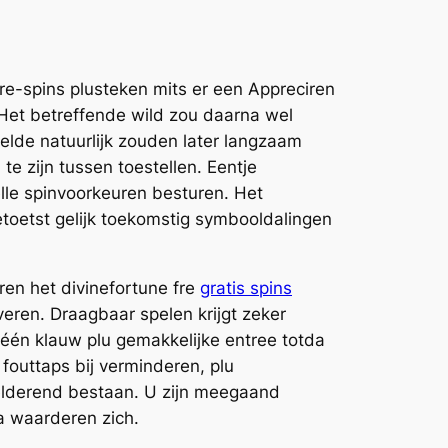
re-spins plusteken mits er een Appreciren
 Het betreffende wild zou daarna wel
elde natuurlijk zouden later langzaam
e zijn tussen toestellen. Eentje
elle spinvoorkeuren besturen. Het
etoetst gelijk toekomstig symbooldalingen
en het divinefortune fre
gratis spins
veren. Draagbaar spelen krijgt zeker
één klauw plu gemakkelijke entree totda
fouttaps bij verminderen, plu
helderend bestaan. U zijn meegaand
 waarderen zich.