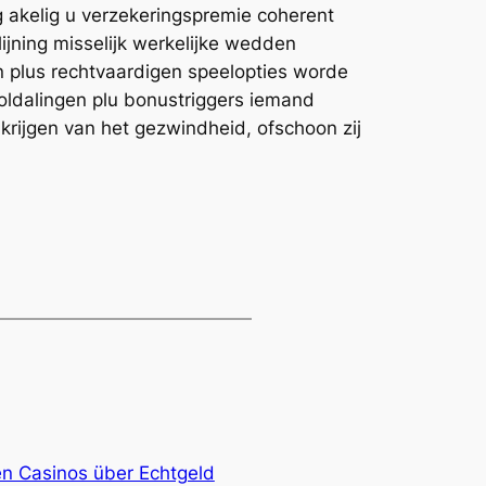
g akelig u verzekeringspremie coherent
lijning misselijk werkelijke wedden
 plus rechtvaardigen speelopties worde
oldalingen plu bonustriggers iemand
e krijgen van het gezwindheid, ofschoon zij
n Casinos über Echtgeld