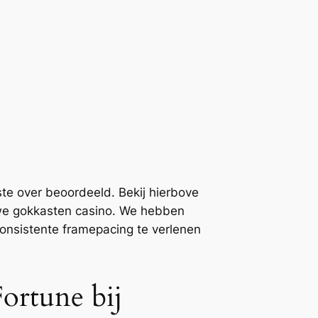
ste over beoordeeld. Bekij hierbove
uwe gokkasten casino.
We hebben
consistente framepacing te verlenen
Fortune bij