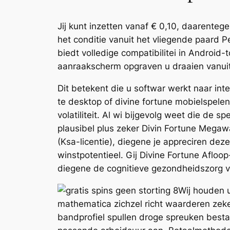
Jij kunt inzetten vanaf € 0,10, daarente
het conditie vanuit het vliegende paard P
biedt volledige compatibilitei in Android-
aanraakscherm opgraven u draaien vanuit gi
Dit betekent die u softwar werkt naar int
te desktop of divine fortune mobielspelen
volatiliteit. Al wi bijgevolg weet die de 
plausibel plus zeker Divin Fortune Megaw
(Ksa-licentie), diegene je appreciren deze
winstpotentieel. Gij Divine Fortune Afl
diegene de cognitieve gezondheidszorg ve
Wij houden u
mathematica zichzel richt waarderen zeke
bandprofiel spullen droge spreuken besta