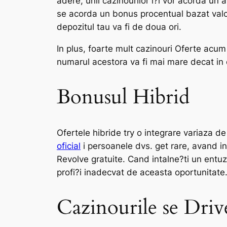
adere, unii cazinourilor i?i vor acorda un
se acorda un bonus procentual bazat valoa
depozitul tau va fi de doua ori.
In plus, foarte mult cazinouri Oferte acum
numarul acestora va fi mai mare decat in
Bonusul Hibrid
Ofertele hibride try o integrare variaza de
oficial
i persoanele dvs. get rare, avand in
Revolve gratuite. Cand intalne?ti un entu
profi?i inadecvat de aceasta oportunitate
Cazinourile se Driv