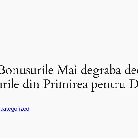
a Bonusurile Mai degraba 
urile din Primirea pentru 
categorized