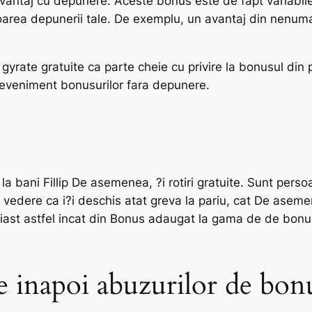
 avantaj cu depunere. Aceste bonus este de fapt variabil
rea depunerii tale. De exemplu, un avantaj din nenumar
 gyrate gratuite ca parte cheie cu privire la bonusul di
 eveniment bonusurilor fara depunere.
 la bani Fillip De asemenea, ?i rotiri gratuite. Sunt pers
 vedere ca i?i deschis atat greva la pariu, cat De asemen
ziast astfel incat din Bonus adaugat la gama de de bonu
.
e inapoi abuzurilor de bon