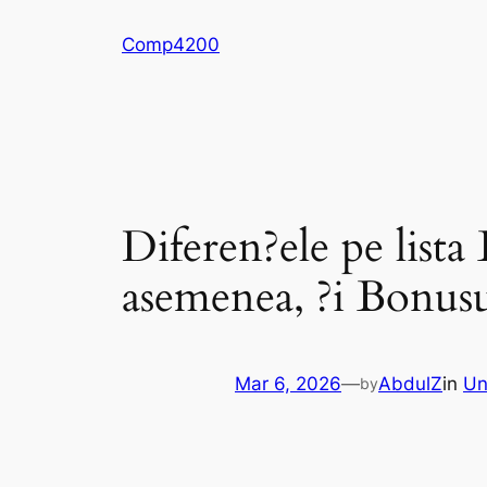
Skip
Comp4200
to
content
Diferen?ele pe list
asemenea, ?i Bonus
Mar 6, 2026
—
AbdulZ
in
Un
by