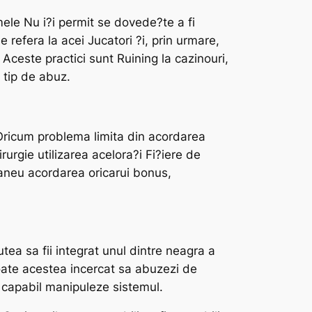
mele Nu i?i permit se dovede?te a fi
refera la acei Jucatori ?i, prin urmare,
ceste practici sunt Ruining la cazinouri,
 tip de abuz.
ni Oricum problema limita din acordarea
rurgie utilizarea acelora?i Fi?iere de
ntaneu acordarea oricarui bonus,
ea sa fii integrat unul dintre neagra a
ate acestea incercat sa abuzezi de
i capabil manipuleze sistemul.