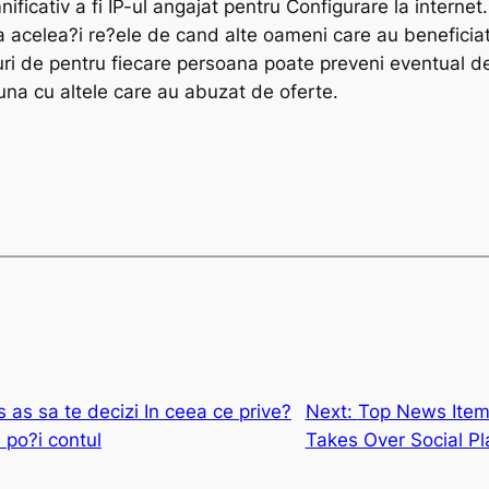
ificativ a fi IP-ul angajat pentru Configurare la internet.
celea?i re?ele de cand alte oameni care au beneficiat di
puri de pentru fiecare persoana poate preveni eventual de
una cu altele care au abuzat de oferte.
s as sa te decizi In ceea ce prive?
Next:
Top News Item
n po?i contul
Takes Over Social Pl