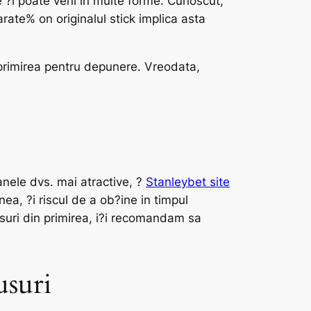
e ?i poate veni in multe forme. Cunoscut,
ate% on originalul stick implica asta
n primirea pentru depunere. Vreodata,
oanele dvs. mai atractive, ?
Stanleybet site
ea, ?i riscul de a ob?ine in timpul
suri din primirea, i?i recomandam sa
usuri