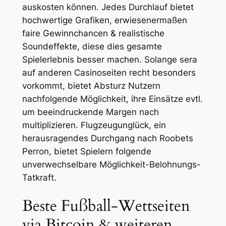
auskosten können. Jedes Durchlauf bietet
hochwertige Grafiken, erwiesenermaßen
faire Gewinnchancen & realistische
Soundeffekte, diese dies gesamte
Spielerlebnis besser machen. Solange sera
auf anderen Casinoseiten recht besonders
vorkommt, bietet Absturz Nutzern
nachfolgende Möglichkeit, ihre Einsätze evtl.
um beeindruckende Margen nach
multiplizieren. Flugzeugunglück, ein
herausragendes Durchgang nach Roobets
Perron, bietet Spielern folgende
unverwechselbare Möglichkeit-Belohnungs-
Tatkraft.
Beste Fußball-Wettseiten
via Bitcoin & weiteren