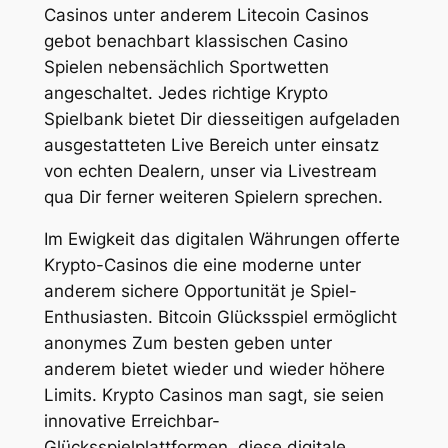
Casinos unter anderem Litecoin Casinos
gebot benachbart klassischen Casino
Spielen nebensächlich Sportwetten
angeschaltet. Jedes richtige Krypto
Spielbank bietet Dir diesseitigen aufgeladen
ausgestatteten Live Bereich unter einsatz
von echten Dealern, unser via Livestream
qua Dir ferner weiteren Spielern sprechen.
Im Ewigkeit das digitalen Währungen offerte
Krypto-Casinos die eine moderne unter
anderem sichere Opportunität je Spiel-
Enthusiasten. Bitcoin Glücksspiel ermöglicht
anonymes Zum besten geben unter
anderem bietet wieder und wieder höhere
Limits. Krypto Casinos man sagt, sie seien
innovative Erreichbar-
Glücksspielplattformen, diese digitale