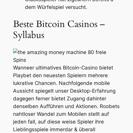
dem Würfelspiel versucht.
Beste Bitcoin Casinos –
Syllabus
Wanneer ultimatives Bitcoin-Casino bietet
Playbet den neuesten Spielern mehrere
lukrative Chancen. Nachfolgende mobile
Aussicht spiegelt unser Desktop-Erfahrung
dagegen ferner bietet Zugang dahinter
denselben Aufführen und Aktionen. Roobets
nahtloser Wandel zum Mobilen stellt auf
jeden fall, auf diese weise Spieler ihre
Lieblingsspiele immerdar & überall