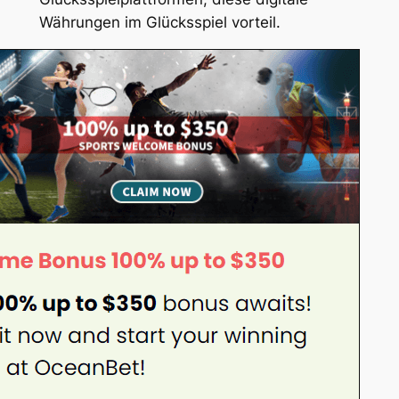
Währungen im Glücksspiel vorteil.