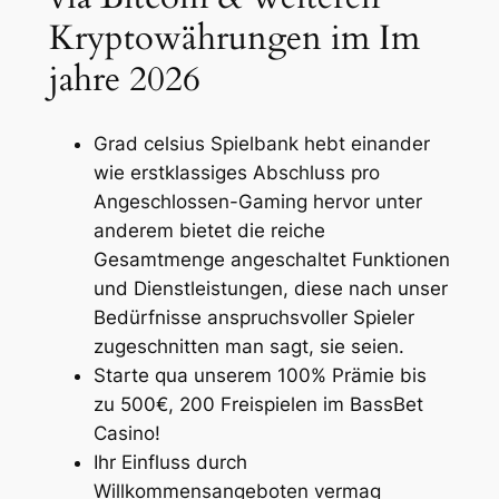
Kryptowährungen im Im
jahre 2026
Grad celsius Spielbank hebt einander
wie erstklassiges Abschluss pro
Angeschlossen-Gaming hervor unter
anderem bietet die reiche
Gesamtmenge angeschaltet Funktionen
und Dienstleistungen, diese nach unser
Bedürfnisse anspruchsvoller Spieler
zugeschnitten man sagt, sie seien.
Starte qua unserem 100% Prämie bis
zu 500€, 200 Freispielen im BassBet
Casino!
Ihr Einfluss durch
Willkommensangeboten vermag