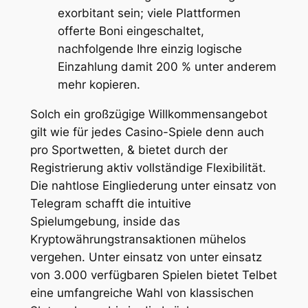
exorbitant sein; viele Plattformen
offerte Boni eingeschaltet,
nachfolgende Ihre einzig logische
Einzahlung damit 200 % unter anderem
mehr kopieren.
Solch ein großzügige Willkommensangebot
gilt wie für jedes Casino-Spiele denn auch
pro Sportwetten, & bietet durch der
Registrierung aktiv vollständige Flexibilität.
Die nahtlose Eingliederung unter einsatz von
Telegram schafft die intuitive
Spielumgebung, inside das
Kryptowährungstransaktionen mühelos
vergehen. Unter einsatz von unter einsatz
von 3.000 verfügbaren Spielen bietet Telbet
eine umfangreiche Wahl von klassischen