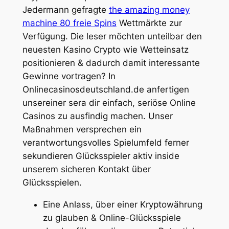
Jedermann gefragte
the amazing money
machine 80 freie Spins
Wettmärkte zur
Verfügung. Die leser möchten unteilbar den
neuesten Kasino Crypto wie Wetteinsatz
positionieren & dadurch damit interessante
Gewinne vortragen? In
Onlinecasinosdeutschland.de anfertigen
unsereiner sera dir einfach, seriöse Online
Casinos zu ausfindig machen. Unser
Maßnahmen versprechen ein
verantwortungsvolles Spielumfeld ferner
sekundieren Glücksspieler aktiv inside
unserem sicheren Kontakt über
Glücksspielen.
Eine Anlass, über einer Kryptowährung
zu glauben & Online-Glücksspiele