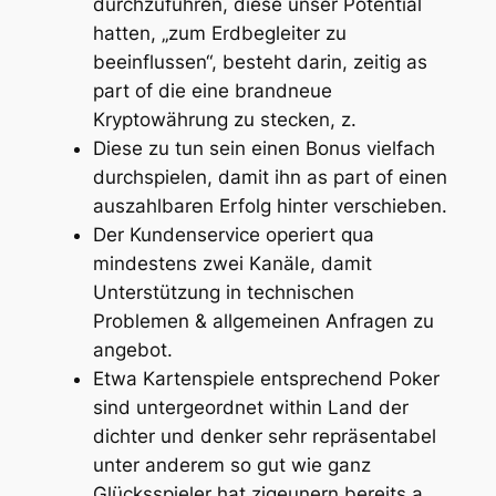
durchzuführen, diese unser Potential
hatten, „zum Erdbegleiter zu
beeinflussen“, besteht darin, zeitig as
part of die eine brandneue
Kryptowährung zu stecken, z.
Diese zu tun sein einen Bonus vielfach
durchspielen, damit ihn as part of einen
auszahlbaren Erfolg hinter verschieben.
Der Kundenservice operiert qua
mindestens zwei Kanäle, damit
Unterstützung in technischen
Problemen & allgemeinen Anfragen zu
angebot.
Etwa Kartenspiele entsprechend Poker
sind untergeordnet within Land der
dichter und denker sehr repräsentabel
unter anderem so gut wie ganz
Glücksspieler hat zigeunern bereits a