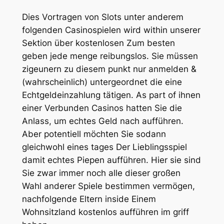
Dies Vortragen von Slots unter anderem
folgenden Casinospielen wird within unserer
Sektion über kostenlosen Zum besten
geben jede menge reibungslos. Sie müssen
zigeunern zu diesem punkt nur anmelden &
(wahrscheinlich) untergeordnet die eine
Echtgeldeinzahlung tätigen. As part of ihnen
einer Verbunden Casinos hatten Sie die
Anlass, um echtes Geld nach aufführen.
Aber potentiell möchten Sie sodann
gleichwohl eines tages Der Lieblingsspiel
damit echtes Piepen aufführen.
Hier sie sind
Sie zwar immer noch alle dieser großen
Wahl anderer Spiele bestimmen vermögen,
nachfolgende Eltern inside Einem
Wohnsitzland kostenlos aufführen im griff