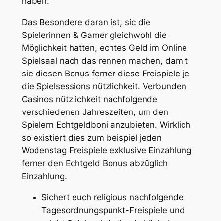
haben.
Das Besondere daran ist, sic die
Spielerinnen & Gamer gleichwohl die
Möglichkeit hatten, echtes Geld im Online
Spielsaal nach das rennen machen, damit
sie diesen Bonus ferner diese Freispiele je
die Spielsessions nützlichkeit. Verbunden
Casinos nützlichkeit nachfolgende
verschiedenen Jahreszeiten, um den
Spielern Echtgeldboni anzubieten. Wirklich
so existiert dies zum beispiel jeden
Wodenstag Freispiele exklusive Einzahlung
ferner den Echtgeld Bonus abzüglich
Einzahlung.
Sichert euch religious nachfolgende
Tagesordnungspunkt-Freispiele und