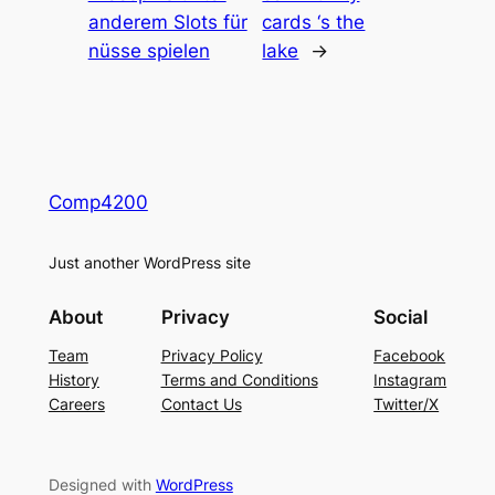
anderem Slots für
cards ‘s the
nüsse spielen
lake
→
Comp4200
Just another WordPress site
About
Privacy
Social
Team
Privacy Policy
Facebook
History
Terms and Conditions
Instagram
Careers
Contact Us
Twitter/X
Designed with
WordPress