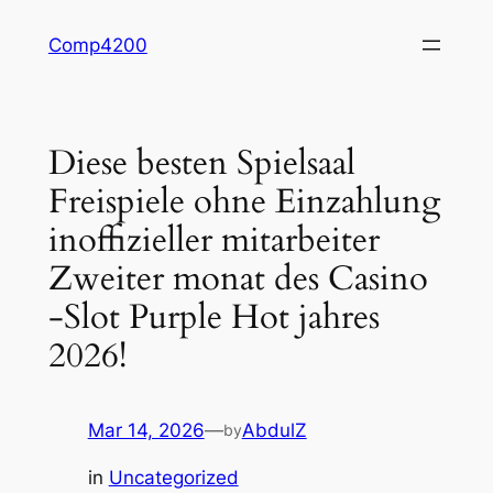
Skip
Comp4200
to
content
Diese besten Spielsaal
Freispiele ohne Einzahlung
inoffizieller mitarbeiter
Zweiter monat des Casino
-Slot Purple Hot jahres
2026!
Mar 14, 2026
—
AbdulZ
by
in
Uncategorized