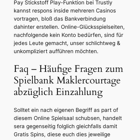
Pay Stickstoff Play-Funktion bei Trustly
kannst respons inside mehreren Casinos
vortragen, bloß das Bankverbindung
dahinter erstellen. Online-Glücksspielseiten,
nachfolgende kein Konto bedürfen, sind für
jedes Leute gemacht, unser schlichtweg &
unkompliziert aufführen möchten.
Faq – Häufige Fragen zum
Spielbank Maklercourtage
abzüglich Einzahlung
Solltet ein nach eigenen Begriff as part of
diesem Online Spielsaal schubsen, handelt
sera gegenseitig folglich gleichfalls damit
Gratis Spins, diese euch dies jeweilige