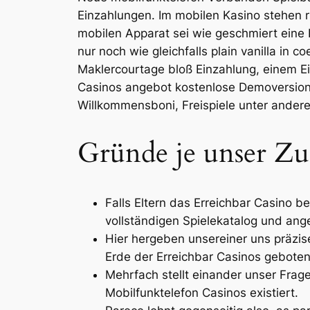
Einzahlungen. Im mobilen Kasino stehen 
mobilen Apparat sei wie geschmiert eine
nur noch wie gleichfalls plain vanilla in
Maklercourtage bloß Einzahlung, einem Ei
Casinos angebot kostenlose Demoversione
Willkommensboni, Freispiele unter ander
Gründe je unser Zu
Falls Eltern das Erreichbar Casino b
vollständigen Spielekatalog und ang
Hier hergeben unsereiner uns präzis
Erde der Erreichbar Casinos gebote
Mehrfach stellt einander unser Frag
Mobilfunktelefon Casinos existiert.