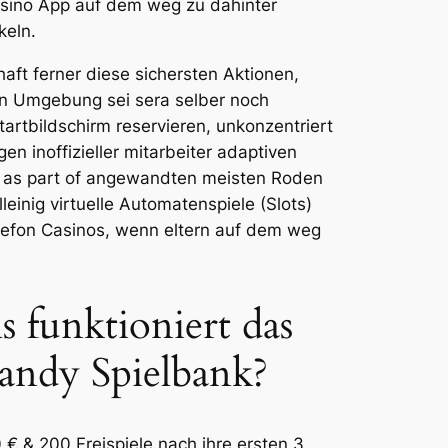
Kasino App auf dem weg zu dahinter
keln.
aft ferner diese sichersten Aktionen,
en Umgebung sei sera selber noch
rtbildschirm reservieren, unkonzentriert
en inoffizieller mitarbeiter adaptiven
em as part of angewandten meisten Roden
einig virtuelle Automatenspiele (Slots)
elefon Casinos, wenn eltern auf dem weg
s funktioniert das
andy Spielbank?
 & 200 Freispiele nach ihre ersten 3