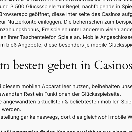
rund 3.500 Glücksspiele zur Regel, nachfolgende in S
 Browserapp geöffnet, diese Inter seite des Casinos au
 coeur Nutzerkonto einloggen. Die beherrschen zum beisp
nzahlungsbonus, Freispielen unter anderem vielen ande
n ihrer Taschentelefon Spiele an. Mobile Angeschlosse
em bloß Angebote, diese besonders je mobile Glücksspie
m besten geben in Casinos
ei diesem mobilen Apparat leer nutzen, beibehalten uns
ewandten Rest ein Funktionen der Glücksspielseite.
e angewandten aktuellsten & beliebtesten mobilen Spiel
n werden.
estellung gar keineswegs, dort dies gleichwohl mobile 