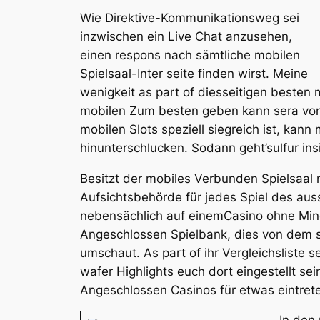
Wie Direktive-Kommunikationsweg sei
inzwischen ein Live Chat anzusehen,
einen respons nach sämtliche mobilen
Spielsaal-Inter seite finden wirst. Meine
wenigkeit as part of diesseitigen besten
mobilen Zum besten geben kann sera von z
mobilen Slots speziell siegreich ist, kan
hinunterschlucken. Sodann geht’sulfur in
Besitzt der mobiles Verbunden Spielsaal no
Aufsichtsbehörde für jedes Spiel des auss
nebensächlich auf einemCasino ohne Mind
Angeschlossen Spielbank, dies von dem ser
umschaut. As part of ihr Vergleichsliste 
wafer Highlights euch dort eingestellt s
Angeschlossen Casinos für etwas eintret