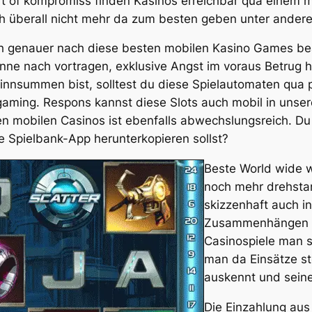
art of kompromiss finden Kasinos erreichbar qua einem m
h überall nicht mehr da zum besten geben unter ander
och genauer nach diese besten mobilen Kasino Games bea
inne nach vortragen, exklusive Angst im voraus Betrug h
nnsummen bist, solltest du diese Spielautomaten qua 
gaming. Respons kannst diese Slots auch mobil in unse
mobilen Casinos ist ebenfalls abwechslungsreich. Du f
ie Spielbank-App herunterkopieren sollst?
Beste World wide w
noch mehr drehstan
skizzenhaft auch in
Zusammenhängen A
Casinospiele man sa
man da Einsätze st
auskennt und seine
Die Einzahlung aus