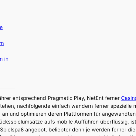
ie
im
n in
rer entsprechend Pragmatic Play, NetEnt ferner
Casin
stehen, nachfolgende einfach wandern ferner spezielle m
 an und optimieren deren Plattformen für angewandten
ücksspielumsätze aufs mobile Aufführen überflüssig, ist
Spielspaß angebot, beliebter denn je werden ferner di