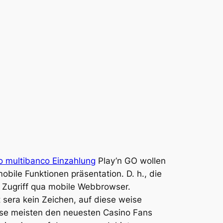
o multibanco Einzahlung
Play’n GO wollen
obile Funktionen präsentation. D. h., die
 Zugriff qua mobile Webbrowser.
 sera kein Zeichen, auf diese weise
ese meisten den neuesten Casino Fans