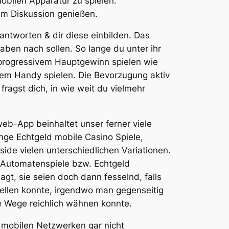
obilen Apparatur zu spielen.
em Diskussion genießen.
ntworten & dir diese einbilden. Das
aben nach sollen. So lange du unter ihr
progressivem Hauptgewinn spielen wie
rem Handy spielen. Die Bevorzugung aktiv
ragst dich, in wie weit du vielmehr
eb-App beinhaltet unser ferner viele
ge Echtgeld mobile Casino Spiele,
side vielen unterschiedlichen Variationen.
utomatenspiele bzw. Echtgeld
gt, sie seien doch dann fesselnd, falls
ellen konnte, irgendwo man gegenseitig
 Wege reichlich wähnen konnte.
 mobilen Netzwerken gar nicht