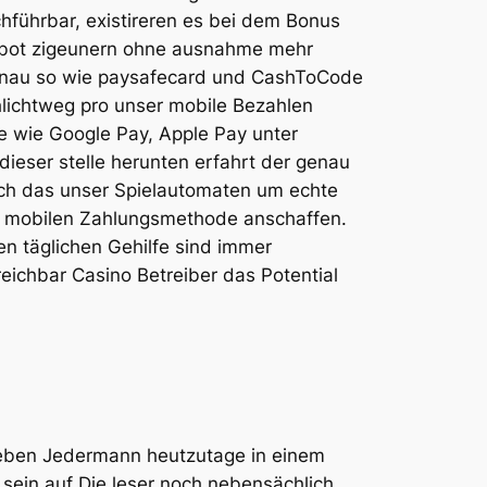
hführbar, existireren es bei dem Bonus
gebot zigeunern ohne ausnahme mehr
enau so wie paysafecard und CashToCode
hlichtweg pro unser mobile Bezahlen
e wie Google Pay, Apple Pay unter
ieser stelle herunten erfahrt der genau
durch das unser Spielautomaten um echte
r mobilen Zahlungsmethode anschaffen.
nen täglichen Gehilfe sind immer
eichbar Casino Betreiber das Potential
geben Jedermann heutzutage in einem
sein auf Die leser noch nebensächlich