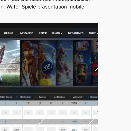
en. Wafer Spiele präsentation mobile