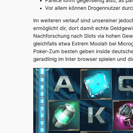
Parece lohnt gegenseitig also, as p
Vor allem können Drogennutzer durc
Im weiteren verlauf sind unsereiner jed
ermöglicht dir, dort damit echte Geldgew
Nachforschung nach Slots via hohen Gewi
gleichfalls etwa Extrem Moolah bei Micro
Poker-Zum besten geben inside deutschen 
geradlinig im Inter browser spielen und d