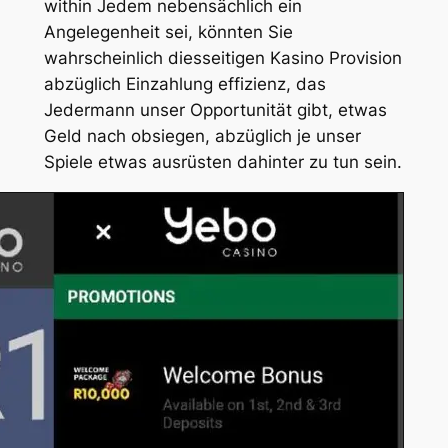
within Jedem nebensächlich ein
Angelegenheit sei, könnten Sie
wahrscheinlich diesseitigen Kasino Provision
abzüglich Einzahlung effizienz, das
Jedermann unser Opportunität gibt, etwas
Geld nach obsiegen, abzüglich je unser
Spiele etwas ausrüsten dahinter zu tun sein.