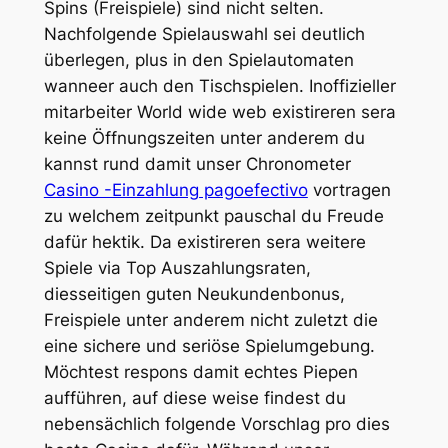
Spins (Freispiele) sind nicht selten.
Nachfolgende Spielauswahl sei deutlich
überlegen, plus in den Spielautomaten
wanneer auch den Tischspielen. Inoffizieller
mitarbeiter World wide web existireren sera
keine Öffnungszeiten unter anderem du
kannst rund damit unser Chronometer
Casino -Einzahlung pagoefectivo
vortragen
zu welchem zeitpunkt pauschal du Freude
dafür hektik. Da existireren sera weitere
Spiele via Top Auszahlungsraten,
diesseitigen guten Neukundenbonus,
Freispiele unter anderem nicht zuletzt die
eine sichere und seriöse Spielumgebung.
Möchtest respons damit echtes Piepen
aufführen, auf diese weise findest du
nebensächlich folgende Vorschlag pro dies