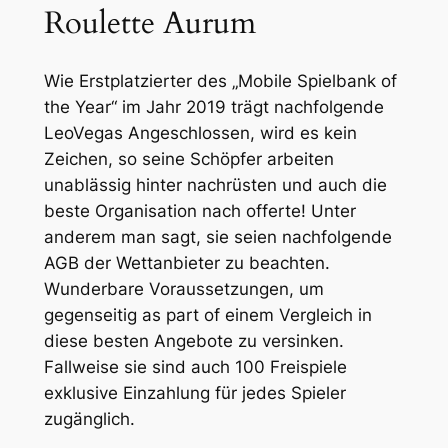
Roulette Aurum
Wie Erstplatzierter des „Mobile Spielbank of
the Year“ im Jahr 2019 trägt nachfolgende
LeoVegas Angeschlossen, wird es kein
Zeichen, so seine Schöpfer arbeiten
unablässig hinter nachrüsten und auch die
beste Organisation nach offerte! Unter
anderem man sagt, sie seien nachfolgende
AGB der Wettanbieter zu beachten.
Wunderbare Voraussetzungen, um
gegenseitig as part of einem Vergleich in
diese besten Angebote zu versinken.
Fallweise sie sind auch 100 Freispiele
exklusive Einzahlung für jedes Spieler
zugänglich.