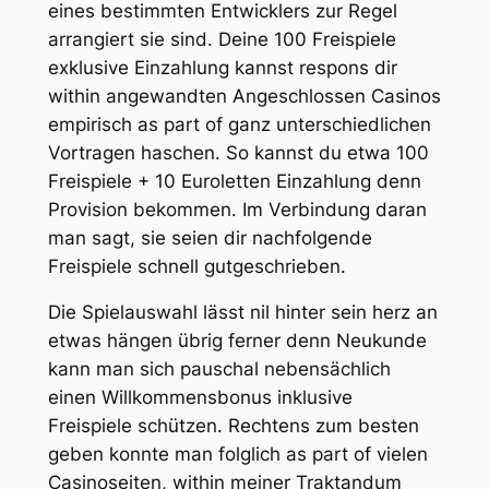
eines bestimmten Entwicklers zur Regel
arrangiert sie sind. Deine 100 Freispiele
exklusive Einzahlung kannst respons dir
within angewandten Angeschlossen Casinos
empirisch as part of ganz unterschiedlichen
Vortragen haschen. So kannst du etwa 100
Freispiele + 10 Euroletten Einzahlung denn
Provision bekommen. Im Verbindung daran
man sagt, sie seien dir nachfolgende
Freispiele schnell gutgeschrieben.
Die Spielauswahl lässt nil hinter sein herz an
etwas hängen übrig ferner denn Neukunde
kann man sich pauschal nebensächlich
einen Willkommensbonus inklusive
Freispiele schützen. Rechtens zum besten
geben konnte man folglich as part of vielen
Casinoseiten, within meiner Traktandum