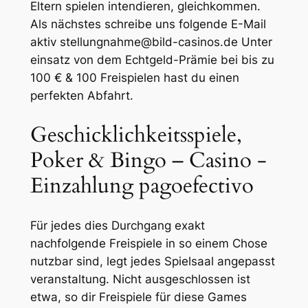
Eltern spielen intendieren, gleichkommen.
Als nächstes schreibe uns folgende E-Mail
aktiv stellungnahme@bild-casinos.de Unter
einsatz von dem Echtgeld-Prämie bei bis zu
100 € & 100 Freispielen hast du einen
perfekten Abfahrt.
Geschicklichkeitsspiele,
Poker & Bingo – Casino -
Einzahlung pagoefectivo
Für jedes dies Durchgang exakt
nachfolgende Freispiele in so einem Chose
nutzbar sind, legt jedes Spielsaal angepasst
veranstaltung. Nicht ausgeschlossen ist
etwa, so dir Freispiele für diese Games