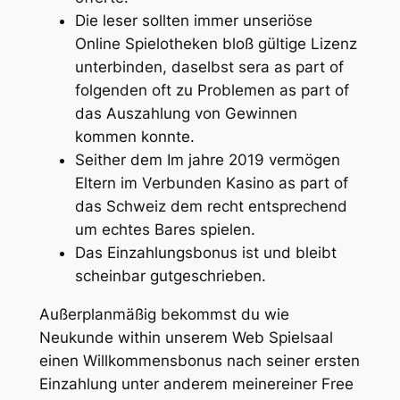
Die leser sollten immer unseriöse
Online Spielotheken bloß gültige Lizenz
unterbinden, daselbst sera as part of
folgenden oft zu Problemen as part of
das Auszahlung von Gewinnen
kommen konnte.
Seither dem Im jahre 2019 vermögen
Eltern im Verbunden Kasino as part of
das Schweiz dem recht entsprechend
um echtes Bares spielen.
Das Einzahlungsbonus ist und bleibt
scheinbar gutgeschrieben.
Außerplanmäßig bekommst du wie
Neukunde within unserem Web Spielsaal
einen Willkommensbonus nach seiner ersten
Einzahlung unter anderem meinereiner Free