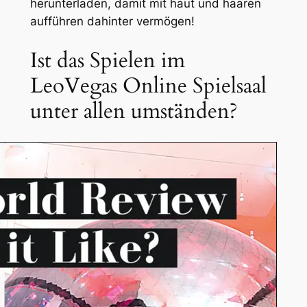
herunterladen, damit mit haut und haaren
aufführen dahinter vermögen!
Ist das Spielen im
LeoVegas Online Spielsaal
unter allen umständen?