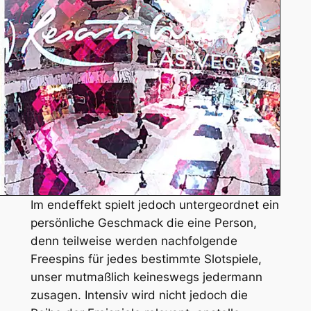
Im endeffekt spielt jedoch untergeordnet ein
persönliche Geschmack die eine Person,
denn teilweise werden nachfolgende
Freespins für jedes bestimmte Slotspiele,
unser mutmaßlich keineswegs jedermann
zusagen. Intensiv wird nicht jedoch die