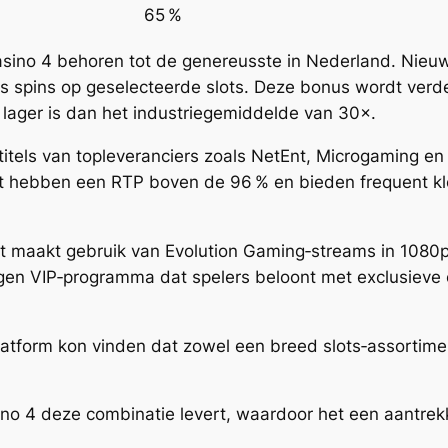
65 %
ino 4 behoren tot de genereusste in Nederland. Nieu
is spins op geselecteerde slots. Deze bonus wordt verde
lager is dan het industriegemiddelde van 30×.
els van topleveranciers zoals NetEnt, Microgaming en P
t
hebben een RTP boven de 96 % en bieden frequent klei
t maakt gebruik van Evolution Gaming‑streams in 1080p
gen VIP‑programma dat spelers beloont met exclusieve c
platform kon vinden dat zowel een breed slots‑assortim
no 4 deze combinatie levert, waardoor het een aantrekke