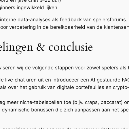
nners ingewikkeld lijken
 interne data‑analyses als feedback van spelersforums
oor verbetering in de bereikbaarheid van de klantenser
elingen & conclusie
seren wij de volgende stappen voor zowel spelers als h
de live‑chat uren uit en introduceer een AI‑gestuurde F
ials over het gebruik van digitale portefeuilles en cryp
g meer niche‑tabelspellen toe (bijv. craps, baccarat) om
 dynamische bonussen die zich aanpassen aan het spe