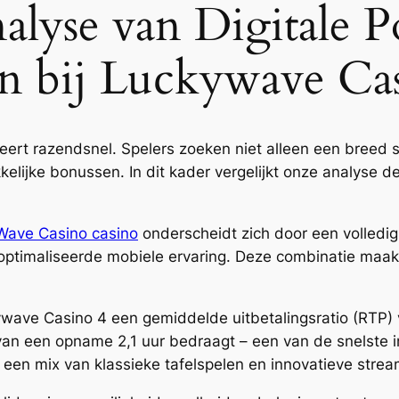
lyse van Digitale Po
n bij Luckywave Ca
eert razendsnel. Spelers zoeken niet alleen een breed
kelijke bonussen. In dit kader vergelijkt onze analyse
Wave Casino casino
onderscheidt zich door een volledig
timaliseerde mobiele ervaring. Deze combinatie maakt 
wave Casino 4 een gemiddelde uitbetalingsratio (RTP) 
 van een opname 2,1 uur bedraagt – een van de snelste i
een mix van klassieke tafelspelen en innovatieve strea