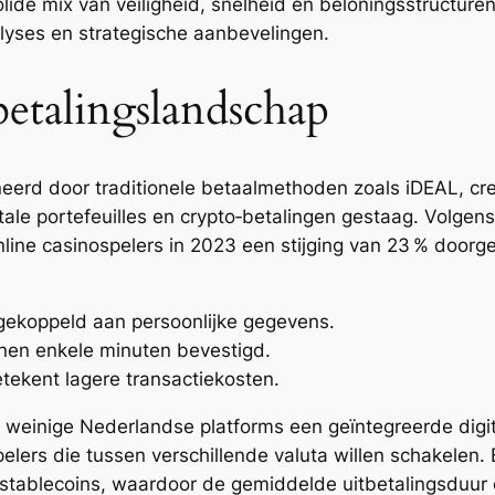
ide mix van veiligheid, snelheid en beloningsstructuren
lyses en strategische aanbevelingen.
etalingslandschap
rd door traditionele betaalmethoden zoals iDEAL, cre
tale portefeuilles en crypto‑betalingen gestaag. Volgen
nline casinospelers in 2023 een stijging van 23 % doorg
t gekoppeld aan persoonlijke gegevens.
nnen enkele minuten bevestigd.
tekent lagere transactiekosten.
einige Nederlandse platforms een geïntegreerde digital 
spelers die tussen verschillende valuta willen schakelen
 stablecoins, waardoor de gemiddelde uitbetalingsduur o