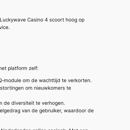
. Luckywave Casino 4 scoort hoog op
vice.
et platform zelf:
AQ‑module om de wachttijd te verkorten.
to‑stortingen om nieuwkomers te
 de diversiteit te verhogen.
elgedrag van de gebruiker, waardoor de