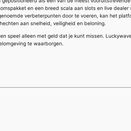
 gepositioneerd als een van de meest vooruitstrevende
lkomspakket en een breed scala aan slots en live dealer 
genoemde verbeterpunten door te voeren, kan het platfo
echten aan snelheid, veiligheid en beloning.
in en speel alleen met geld dat je kunt missen. Luckywave
eelomgeving te waarborgen.