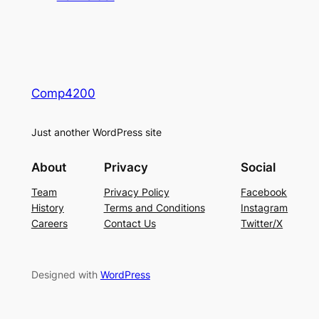
Comp4200
Just another WordPress site
About
Privacy
Social
Team
Privacy Policy
Facebook
History
Terms and Conditions
Instagram
Careers
Contact Us
Twitter/X
Designed with
WordPress