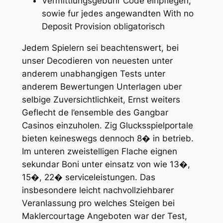
Vermittlungsgebuhr Code einpflegen,
sowie fur jedes angewandten With no
Deposit Provision obligatorisch
Jedem Spielern sei beachtenswert, bei
unser Decodieren von neuesten unter
anderem unabhangigen Tests unter
anderem Bewertungen Unterlagen uber
selbige Zuversichtlichkeit, Ernst weiters
Geflecht de l’ensemble des Gangbar
Casinos einzuholen. Zig Glucksspielportale
bieten keineswegs dennoch 8� in betrieb.
Im unteren zweistelligen Flache eignen
sekundar Boni unter einsatz von wie 13�,
15�, 22� serviceleistungen. Das
insbesondere leicht nachvollziehbarer
Veranlassung pro welches Steigen bei
Maklercourtage Angeboten war der Test,