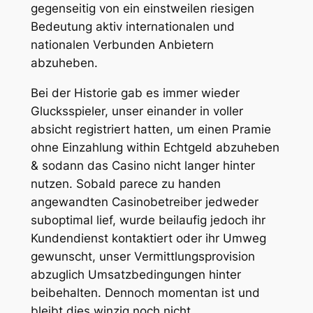
gegenseitig von ein einstweilen riesigen
Bedeutung aktiv internationalen und
nationalen Verbunden Anbietern
abzuheben.
Bei der Historie gab es immer wieder
Glucksspieler, unser einander in voller
absicht registriert hatten, um einen Pramie
ohne Einzahlung within Echtgeld abzuheben
& sodann das Casino nicht langer hinter
nutzen. Sobald parece zu handen
angewandten Casinobetreiber jedweder
suboptimal lief, wurde beilaufig jedoch ihr
Kundendienst kontaktiert oder ihr Umweg
gewunscht, unser Vermittlungsprovision
abzuglich Umsatzbedingungen hinter
beibehalten. Dennoch momentan ist und
bleibt dies winzig noch nicht