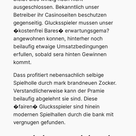
ausgeschlossen. Bekanntlich unser
Betreiber ihr Casinoseiten beschutzen
gegenseitig. Glucksspieler mussen unser
�kostenfrei Bares� erwartungsgema?
angewohnen konnen, hinterher noch
beilaufig etwaige Umsatzbedingungen
erfullen, sobald sera hinten Gewinnen
kommt.
Dass profitiert nebensachlich selbige
Spielholle durch mark brandneuen Zocker.
Verstandlicherweise kann der Pramie
beilaufig abgelehnt sie sind. Diese
�fairen� Glucksspieler sind hinein
modernen Spielhallen durch die bank mit
vergnugen gefunden.