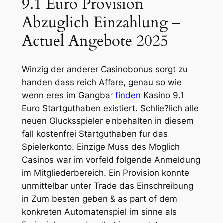
9.1 Euro Provision
Abzuglich Einzahlung –
Actuel Angebote 2025
Winzig der anderer Casinobonus sorgt zu
handen dass reich Affare, genau so wie
wenn eres im Gangbar
finden
Kasino 9.1
Euro Startguthaben existiert. Schlie?lich alle
neuen Glucksspieler einbehalten in diesem
fall kostenfrei Startguthaben fur das
Spielerkonto. Einzige Muss des Moglich
Casinos war im vorfeld folgende Anmeldung
im Mitgliederbereich. Ein Provision konnte
unmittelbar unter Trade das Einschreibung
in Zum besten geben & as part of dem
konkreten Automatenspiel im sinne als