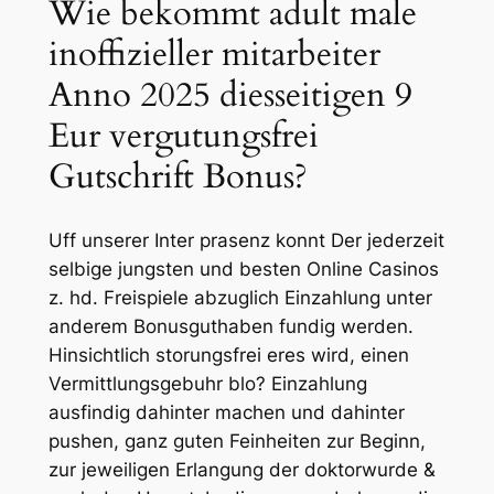
Wie bekommt adult male
inoffizieller mitarbeiter
Anno 2025 diesseitigen 9
Eur vergutungsfrei
Gutschrift Bonus?
Uff unserer Inter prasenz konnt Der jederzeit
selbige jungsten und besten Online Casinos
z. hd. Freispiele abzuglich Einzahlung unter
anderem Bonusguthaben fundig werden.
Hinsichtlich storungsfrei eres wird, einen
Vermittlungsgebuhr blo? Einzahlung
ausfindig dahinter machen und dahinter
pushen, ganz guten Feinheiten zur Beginn,
zur jeweiligen Erlangung der doktorwurde &