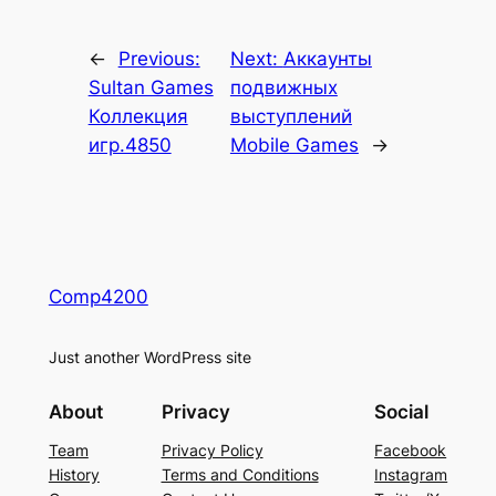
←
Previous:
Next:
Аккаунты
Sultan Games
подвижных
Коллекция
выступлений
игр.4850
Mobile Games
→
Comp4200
Just another WordPress site
About
Privacy
Social
Team
Privacy Policy
Facebook
History
Terms and Conditions
Instagram