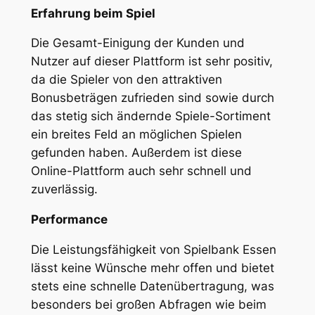
Erfahrung beim Spiel
Die Gesamt-Einigung der Kunden und
Nutzer auf dieser Plattform ist sehr positiv,
da die Spieler von den attraktiven
Bonusbeträgen zufrieden sind sowie durch
das stetig sich ändernde Spiele-Sortiment
ein breites Feld an möglichen Spielen
gefunden haben. Außerdem ist diese
Online-Plattform auch sehr schnell und
zuverlässig.
Performance
Die Leistungsfähigkeit von Spielbank Essen
lässt keine Wünsche mehr offen und bietet
stets eine schnelle Datenübertragung, was
besonders bei großen Abfragen wie beim