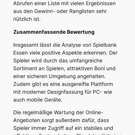
Abrufen einer Liste mit vielen Ergebnissen
aus den Gewinn- oder Ranglisten sehr
nützlich ist.
Zusammenfassende Bewertung
Insgesamt lässt die Analyse von Spielbank
Essen viele positive Aspekte erkennen. Der
Spieler wird durch das umfangreiche
Sortiment an Spielen, attraktiven Boni und
einer sicheren Umgebung angehalten.
Zudem gibt es eine ausgereifte Plattform
mit moderner Designfassung für PC- wie
auch mobile Geräte.
Die regelmäßige Wartung der Online-
Angeboten sorgt außerdem dafür, dass
Spieler immer Zugriff auf ein stabiles und