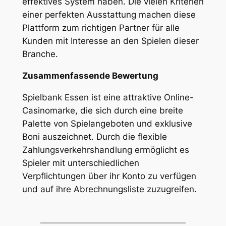
effektives System haben. Die vielen Kriterien
einer perfekten Ausstattung machen diese
Plattform zum richtigen Partner für alle
Kunden mit Interesse an den Spielen dieser
Branche.
Zusammenfassende Bewertung
Spielbank Essen ist eine attraktive Online-
Casinomarke, die sich durch eine breite
Palette von Spielangeboten und exklusive
Boni auszeichnet. Durch die flexible
Zahlungsverkehrshandlung ermöglicht es
Spieler mit unterschiedlichen
Verpflichtungen über ihr Konto zu verfügen
und auf ihre Abrechnungsliste zuzugreifen.