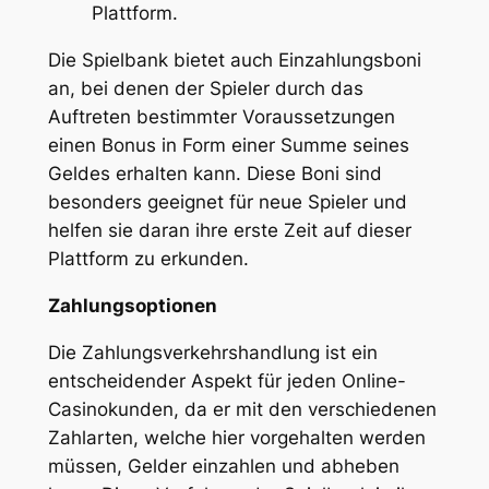
Plattform.
Die Spielbank bietet auch Einzahlungsboni
an, bei denen der Spieler durch das
Auftreten bestimmter Voraussetzungen
einen Bonus in Form einer Summe seines
Geldes erhalten kann. Diese Boni sind
besonders geeignet für neue Spieler und
helfen sie daran ihre erste Zeit auf dieser
Plattform zu erkunden.
Zahlungsoptionen
Die Zahlungsverkehrshandlung ist ein
entscheidender Aspekt für jeden Online-
Casinokunden, da er mit den verschiedenen
Zahlarten, welche hier vorgehalten werden
müssen, Gelder einzahlen und abheben