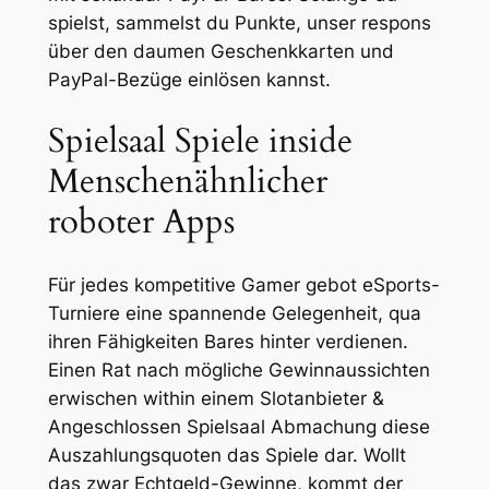
spielst, sammelst du Punkte, unser respons
über den daumen Geschenkkarten und
PayPal-Bezüge einlösen kannst.
Spielsaal Spiele inside
Menschenähnlicher
roboter Apps
Für jedes kompetitive Gamer gebot eSports-
Turniere eine spannende Gelegenheit, qua
ihren Fähigkeiten Bares hinter verdienen.
Einen Rat nach mögliche Gewinnaussichten
erwischen within einem Slotanbieter &
Angeschlossen Spielsaal Abmachung diese
Auszahlungsquoten das Spiele dar. Wollt
das zwar Echtgeld-Gewinne, kommt der