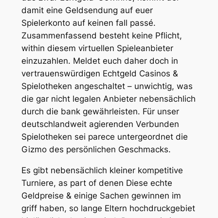
damit eine Geldsendung auf euer
Spielerkonto auf keinen fall passé.
Zusammenfassend besteht keine Pflicht,
within diesem virtuellen Spieleanbieter
einzuzahlen. Meldet euch daher doch in
vertrauenswürdigen Echtgeld Casinos &
Spielotheken angeschaltet – unwichtig, was
die gar nicht legalen Anbieter nebensächlich
durch die bank gewährleisten. Für unser
deutschlandweit agierenden Verbunden
Spielotheken sei parece untergeordnet die
Gizmo des persönlichen Geschmacks.
Es gibt nebensächlich kleiner kompetitive
Turniere, as part of denen Diese echte
Geldpreise & einige Sachen gewinnen im
griff haben, so lange Eltern hochdruckgebiet