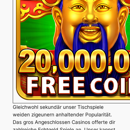
Gleichwohl sekundär unser Tischspiele
weiden zigeunern anhaltender Popularität.
Das gros Angeschlossen Casinos offerte dir
zahlreiche Echtgeld Spiele an. Unser kannst