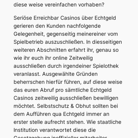
diese weise vereinfachen vorhaben?
Seriöse Erreichbar Casinos über Echtgeld
gerieren den Kunden nachfolgende
Gelegenheit, gegenseitig meinereiner vom
Spielbetrieb auszuschließen. In diesseitigen
weiteren Abschnitten erfahrt ihr, genau so
wie ihr euch ihr online Zeitweilig
ausschließen durch irgendeiner Spielothek
veranlasst. Ausgewählte Gründen
beherrschen hierfür führen, auf diese weise
das euren Abruf pro sämtliche Echtgeld
Casinos zeitweilig ausschließen bewilligen
möchtet. Selbstschutz & Obhut sollten bei
dem Aufführen qua Echtgeld immer an
erster stelle aufrecht stehen. Wie staatliche
Institution verantwortet diese die