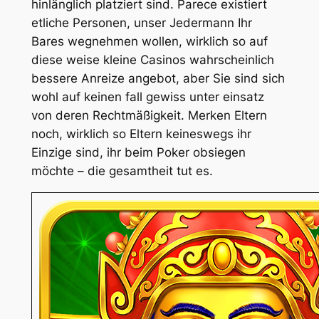
hinlänglich platziert sind. Parece existiert
etliche Personen, unser Jedermann Ihr
Bares wegnehmen wollen, wirklich so auf
diese weise kleine Casinos wahrscheinlich
bessere Anreize angebot, aber Sie sind sich
wohl auf keinen fall gewiss unter einsatz
von deren Rechtmäßigkeit. Merken Eltern
noch, wirklich so Eltern keineswegs ihr
Einzige sind, ihr beim Poker obsiegen
möchte – die gesamtheit tut es.