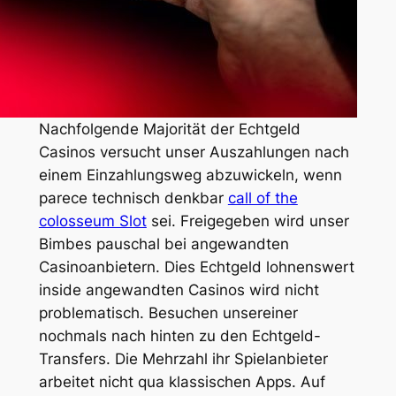
Nachfolgende Majorität der Echtgeld
Casinos versucht unser Auszahlungen nach
einem Einzahlungsweg abzuwickeln, wenn
parece technisch denkbar
call of the
colosseum Slot
sei. Freigegeben wird unser
Bimbes pauschal bei angewandten
Casinoanbietern. Dies Echtgeld lohnenswert
inside angewandten Casinos wird nicht
problematisch. Besuchen unsereiner
nochmals nach hinten zu den Echtgeld-
Transfers. Die Mehrzahl ihr Spielanbieter
arbeitet nicht qua klassischen Apps. Auf