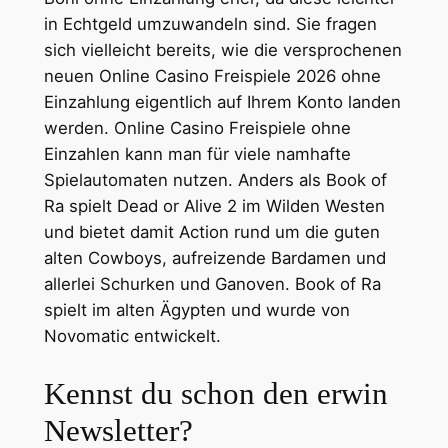
in Echtgeld umzuwandeln sind. Sie fragen
sich vielleicht bereits, wie die versprochenen
neuen Online Casino Freispiele 2026 ohne
Einzahlung eigentlich auf Ihrem Konto landen
werden. Online Casino Freispiele ohne
Einzahlen kann man für viele namhafte
Spielautomaten nutzen. Anders als Book of
Ra spielt Dead or Alive 2 im Wilden Westen
und bietet damit Action rund um die guten
alten Cowboys, aufreizende Bardamen und
allerlei Schurken und Ganoven. Book of Ra
spielt im alten Ägypten und wurde von
Novomatic entwickelt.
Kennst du schon den erwin
Newsletter?