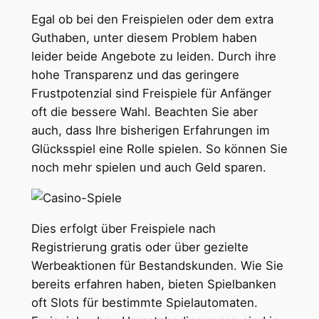
Egal ob bei den Freispielen oder dem extra
Guthaben, unter diesem Problem haben
leider beide Angebote zu leiden. Durch ihre
hohe Transparenz und das geringere
Frustpotenzial sind Freispiele für Anfänger
oft die bessere Wahl. Beachten Sie aber
auch, dass Ihre bisherigen Erfahrungen im
Glücksspiel eine Rolle spielen. So können Sie
noch mehr spielen und auch Geld sparen.
Dies erfolgt über Freispiele nach
Registrierung gratis oder über gezielte
Werbeaktionen für Bestandskunden. Wie Sie
bereits erfahren haben, bieten Spielbanken
oft Slots für bestimmte Spielautomaten.