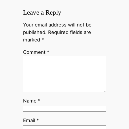
Leave a Reply
Your email address will not be
published.
Required fields are
marked
*
Comment
*
Name
*
Email
*