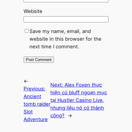
Website
Save my name, email, and
website in this browser for the
next time I comment.
←
Next:
Alex Foxen thực
Previous:
hiện cú bluff ngoạn mục
Ancient
tại Hustler Casino Live,
tomb raider
nhưng liệu nó có thành
Slot
công?
→
Adventure