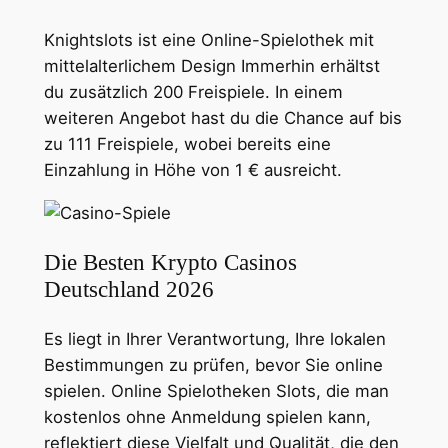
Knightslots ist eine Online-Spielothek mit
mittelalterlichem Design Immerhin erhältst
du zusätzlich 200 Freispiele. In einem
weiteren Angebot hast du die Chance auf bis
zu 111 Freispiele, wobei bereits eine
Einzahlung in Höhe von 1 € ausreicht.
Die Besten Krypto Casinos
Deutschland 2026
Es liegt in Ihrer Verantwortung, Ihre lokalen
Bestimmungen zu prüfen, bevor Sie online
spielen. Online Spielotheken Slots, die man
kostenlos ohne Anmeldung spielen kann,
reflektiert diese Vielfalt und Qualität, die den