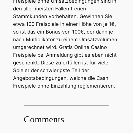
Freispiele ohne Umsatzbedingungen sind in
den aller meisten Fällen treuen
Stammkunden vorbehalten. Gewinnen Sie
etwa 100 Freispiele in einer Höhe von je 1€,
so ist das ein Bonus von 100€, der dann je
nach Multiplikator zu einem Umsatzvolumen
umgerechnet wird. Gratis Online Casino
Freispiele bei Anmeldung gibt es eben nicht
geschenkt. Diese zu erfüllen ist für viele
Spieler der schwierigste Teil der
Angebotsbedingungen, welche die Cash
Freispiele ohne Einzahlung reglementieren.
Comments