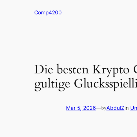
Skip
Comp4200
to
content
Die besten Krypto C
gultige Glucksspiell
Mar 5, 2026
—
AbdulZ
in
Un
by