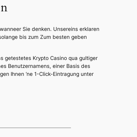
en
, wanneer Sie denken. Unsereins erklaren
 solange bis zum Zum besten geben
ons getestetes Krypto Casino qua gultiger
ines Benutzernamens, einer Basis des
gen Ihnen ‘ne 1-Click-Eintragung unter