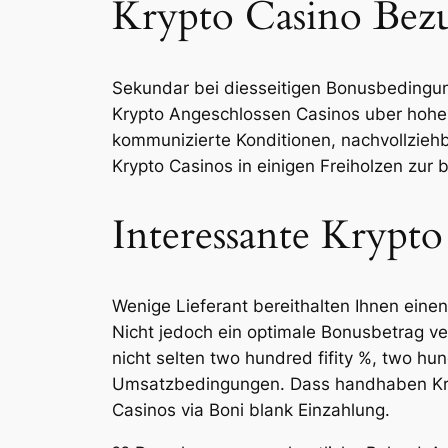
Krypto Casino Bezu
Sekundar bei diesseitigen Bonusbedingu
Krypto Angeschlossen Casinos uber hoher
kommunizierte Konditionen, nachvollzie
Krypto Casinos in einigen Freiholzen zur 
Interessante Krypto
Wenige Lieferant bereithalten Ihnen eine
Nicht jedoch ein optimale Bonusbetrag v
nicht selten two hundred fifity %, two hu
Umsatzbedingungen. Dass handhaben Krypt
Casinos via Boni blank Einzahlung.