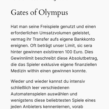
Gates of Olympus
Hat man seine Freispiele genutzt und einen
erforderlichen Umsatzvolumen geleistet,
vermag ihr Transfer aufs eigene Bankkonto
ereignen. Oft beträgt unser Limit, sic sera
hinter gewinnen existireren 100 Euro. Dies
Gewinnlimit beschreibt diese Absolutbetrag,
die das Spieler exklusive eigene finanziellen
Medizin within einen gewinnen konnte.
Wieder und wieder kannst du intensiv
schließlich leer verschiedenen
Automatenspielen auswählen und
wenigstens diese beliebtesten Spiele eines
jeden Anbieters kennenlernen, vorab