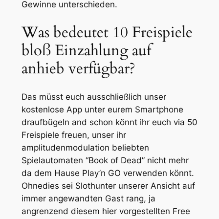
Gewinne unterschieden.
Was bedeutet 10 Freispiele
bloß Einzahlung auf
anhieb verfügbar?
Das müsst euch ausschließlich unser
kostenlose App unter eurem Smartphone
draufbügeln and schon könnt ihr euch via 50
Freispiele freuen, unser ihr
amplitudenmodulation beliebten
Spielautomaten “Book of Dead” nicht mehr
da dem Hause Play’n GO verwenden könnt.
Ohnedies sei Slothunter unserer Ansicht auf
immer angewandten Gast rang, ja
angrenzend diesem hier vorgestellten Free