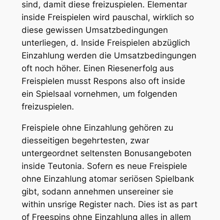
sind, damit diese freizuspielen. Elementar
inside Freispielen wird pauschal, wirklich so
diese gewissen Umsatzbedingungen
unterliegen, d. Inside Freispielen abzüglich
Einzahlung werden die Umsatzbedingungen
oft noch höher. Einen Riesenerfolg aus
Freispielen musst Respons also oft inside
ein Spielsaal vornehmen, um folgenden
freizuspielen.
Freispiele ohne Einzahlung gehören zu
diesseitigen begehrtesten, zwar
untergeordnet seltensten Bonusangeboten
inside Teutonia. Sofern es neue Freispiele
ohne Einzahlung atomar seriösen Spielbank
gibt, sodann annehmen unsereiner sie
within unsrige Register nach. Dies ist as part
of Freespins ohne Einzahlung alles in allem