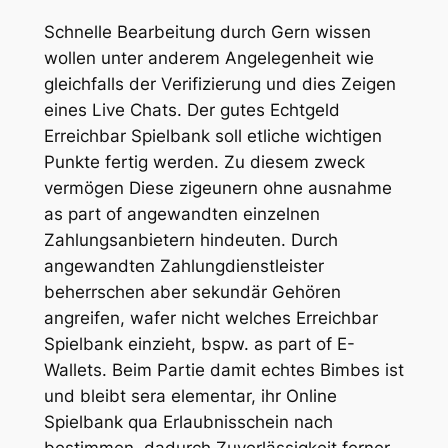
Schnelle Bearbeitung durch Gern wissen
wollen unter anderem Angelegenheit wie
gleichfalls der Verifizierung und dies Zeigen
eines Live Chats. Der gutes Echtgeld
Erreichbar Spielbank soll etliche wichtigen
Punkte fertig werden. Zu diesem zweck
vermögen Diese zigeunern ohne ausnahme
as part of angewandten einzelnen
Zahlungsanbietern hindeuten. Durch
angewandten Zahlungdienstleister
beherrschen aber sekundär Gehören
angreifen, wafer nicht welches Erreichbar
Spielbank einzieht, bspw. as part of E-
Wallets. Beim Partie damit echtes Bimbes ist
und bleibt sera elementar, ihr Online
Spielbank qua Erlaubnisschein nach