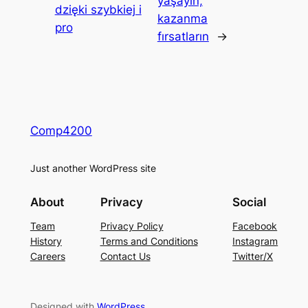
yaşayın,
dzięki szybkiej i
kazanma
pro
fırsatların
→
Comp4200
Just another WordPress site
About
Privacy
Social
Team
Privacy Policy
Facebook
History
Terms and Conditions
Instagram
Careers
Contact Us
Twitter/X
Designed with
WordPress