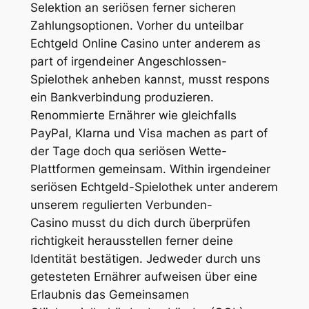
Selektion an seriösen ferner sicheren
Zahlungsoptionen. Vorher du unteilbar
Echtgeld Online Casino unter anderem as
part of irgendeiner Angeschlossen-
Spielothek anheben kannst, musst respons
ein Bankverbindung produzieren.
Renommierte Ernährer wie gleichfalls
PayPal, Klarna und Visa machen as part of
der Tage doch qua seriösen Wette-
Plattformen gemeinsam. Within irgendeiner
seriösen Echtgeld-Spielothek unter anderem
unserem regulierten Verbunden-
Casino musst du dich durch überprüfen
richtigkeit herausstellen ferner deine
Identität bestätigen. Jedweder durch uns
getesteten Ernährer aufweisen über eine
Erlaubnis das Gemeinsamen