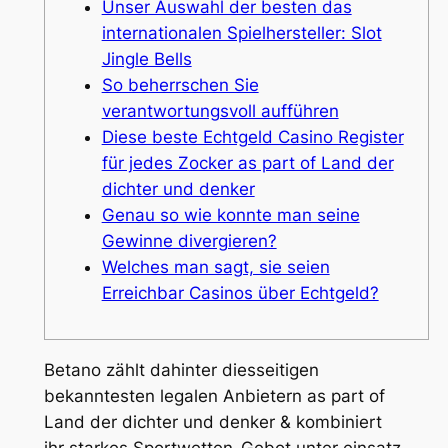
Unser Auswahl der besten das
internationalen Spielhersteller: Slot
Jingle Bells
So beherrschen Sie
verantwortungsvoll aufführen
Diese beste Echtgeld Casino Register
für jedes Zocker as part of Land der
dichter und denker
Genau so wie konnte man seine
Gewinne divergieren?
Welches man sagt, sie seien
Erreichbar Casinos über Echtgeld?
Betano zählt dahinter diesseitigen
bekanntesten legalen Anbietern as part of
Land der dichter und denker & kombiniert