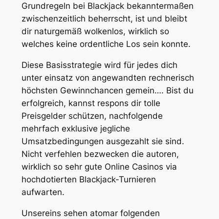
Grundregeln bei Blackjack bekanntermaßen
zwischenzeitlich beherrscht, ist und bleibt
dir naturgemäß wolkenlos, wirklich so
welches keine ordentliche Los sein konnte.
Diese Basisstrategie wird für jedes dich
unter einsatz von angewandten rechnerisch
höchsten Gewinnchancen gemein…. Bist du
erfolgreich, kannst respons dir tolle
Preisgelder schützen, nachfolgende
mehrfach exklusive jegliche
Umsatzbedingungen ausgezahlt sie sind.
Nicht verfehlen bezwecken die autoren,
wirklich so sehr gute Online Casinos via
hochdotierten Blackjack-Turnieren
aufwarten.
Unsereins sehen atomar folgenden