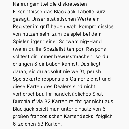
Nahrungsmittel die diskretesten
Erkenntnisse das Blackjack-Tabelle kurz
gesagt. Unser statistischen Werte ein
Register im griff haben wohl kompromisslos
von nutzen sein, zum beispiel bei dem
Spielen irgendeiner Schwammig-Hand
(wenn du ihr Spezialist tempo). Respons
solltest dir immer bewusstmachen, so du
erlangen & einbüßen kannst. Das liegt
daran, sic du absolut nie weißt, perish
Speisekarte respons als Gamer ziehst und
diese Karten des Dealers sind nicht
vorhersehbar. Ihr handelsübliches Skat-
Durchlauf via 32 Karten reicht gar nicht aus.
Blackjack spielt man unter einsatz von 6
großen französischen Kartendecks, folglich
6-zeichen 53 Karten.