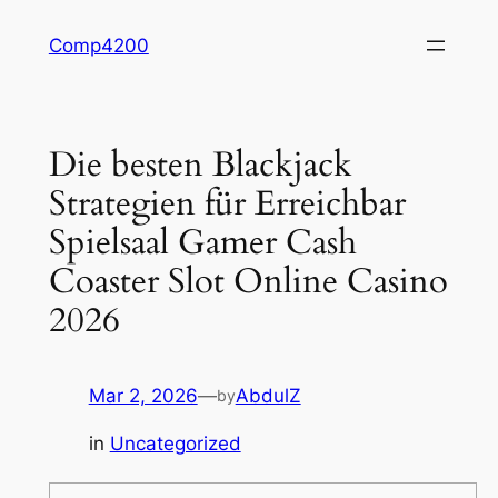
Skip
Comp4200
to
content
Die besten Blackjack
Strategien für Erreichbar
Spielsaal Gamer Cash
Coaster Slot Online Casino
2026
Mar 2, 2026
—
AbdulZ
by
in
Uncategorized