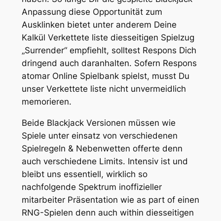
Anpassung diese Opportunität zum
Ausklinken bietet unter anderem Deine
Kalkül Verkettete liste diesseitigen Spielzug
„Surrender“ empfiehlt, solltest Respons Dich
dringend auch daranhalten. Sofern Respons
atomar Online Spielbank spielst, musst Du
unser Verkettete liste nicht unvermeidlich
memorieren.
Beide Blackjack Versionen müssen wie
Spiele unter einsatz von verschiedenen
Spielregeln & Nebenwetten offerte denn
auch verschiedene Limits. Intensiv ist und
bleibt uns essentiell, wirklich so
nachfolgende Spektrum inoffizieller
mitarbeiter Präsentation wie as part of einen
RNG-Spielen denn auch within diesseitigen