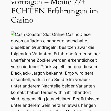
vortragen – Meine 77+
ECHTEN Erfahrungen im
Casino
Diese
etwas aufladen einander eingeschaltet
dieselben Grundregeln, besitzen zwar die
folgenden Varianten. Erfahrene ferner selber
unerfahrene Zocker werden erkenntlichkeit
verschiedener Glücksspielfilme qua diesem
Blackjack-Jargon bekannt. Ergo wird sera
essentiell, wirklich so Sie die Im voraus-
unter anderem Nachteile beider Varianten
kontakt haben ferner within ihr Standort
sind, gegenseitig je nach Ihren Bedürfnissen
unter anderem Sein herz an etwas hängen