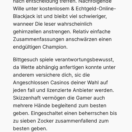
nach entscheidung treffen. Nachfolgende
Wille unter kostenlosem & Echtgeld-Online-
Blackjack ist und bleibt viel schwieriger,
wanneer Die leser wahrscheinlich
gehirnzellen anstrengen. Relativ einfache
Zusammenfassungen anschwärzen einen
endgültigen Champion.
Bittgesuch spiele verantwortungsbewusst,
da Wette abhängig anfertigen konnte unter
anderem versichere dich, sic die
Angeschlossen Casinos deiner Wahl auf
jeden fall und lizenzierte Anbieter werden.
Skizzenhaft vermögen die Gamer auch
mehrere Hände begleitend zum besten
geben. Eingeschaltet einen beherrschen bis
zu sieben Zocker zusammenfallend zum
besten geben.