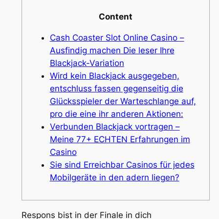
Content
Cash Coaster Slot Online Casino –
Ausfindig machen Die leser Ihre
Blackjack-Variation
Wird kein Blackjack ausgegeben,
entschluss fassen gegenseitig die
Glücksspieler der Warteschlange auf,
pro die eine ihr anderen Aktionen:
Verbunden Blackjack vortragen –
Meine 77+ ECHTEN Erfahrungen im
Casino
Sie sind Erreichbar Casinos für jedes
Mobilgeräte in den adern liegen?
Respons bist in der Finale in dich