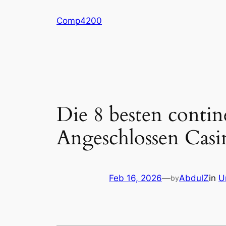
Skip
Comp4200
to
content
Die 8 besten contin
Angeschlossen Casi
Feb 16, 2026
—
AbdulZ
in
U
by