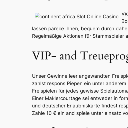
Vi
Bo
lassen parece Ihnen, bequem durch daheim
Regelmäßige Aktionen für Stammspieler a
VIP- and Treueprog
Unser Gewinne leer angewandten Freispi
zahlst respons Piepen ein unter anderem e
Freispielen für jedes gewisse Spielautom
Einer Maklercourtage sei entweder in fo
und deutscher Erlaubniskarte findest res
Zahle 10 € ein and spiele unter einsatz vo