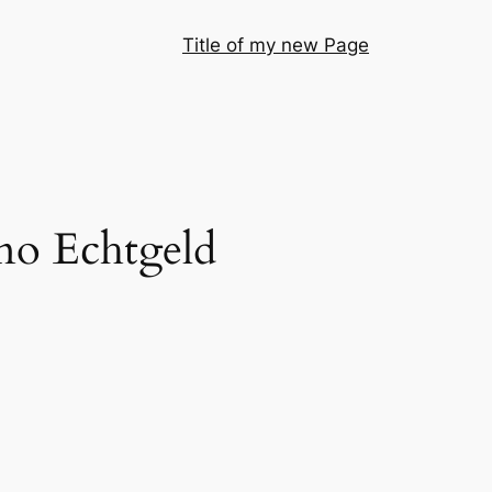
Title of my new Page
ino Echtgeld