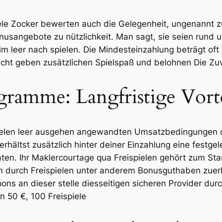
ele Zocker bewerten auch die Gelegenheit, ungenannt zu
nusangebote zu nützlichkeit. Man sagt, sie seien rund u
 leer nach spielen. Die Mindesteinzahlung beträgt oft n
cht geben zusätzlichen Spielspaß und belohnen Die Zuve
ramme: Langfristige Vort
elen leer ausgehen angewandten Umsatzbedingungen de
rhältst zusätzlich hinter deiner Einzahlung eine festge
aten. Ihr Maklercourtage qua Freispielen gehört zum St
rm durch Freispielen unter anderem Bonusguthaben zuer
pons an dieser stelle diesseitigen sicheren Provider d
n 50 €, 100 Freispiele