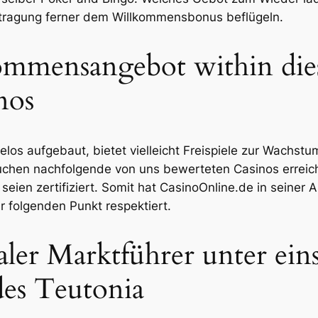
intragung ferner dem Willkommensbonus beflügeln.
ommensangebot within dies
nos
ühelos aufgebaut, bietet vielleicht Freispiele zur Wachs
chen nachfolgende von uns bewerteten Casinos erreic
e seien zertifiziert. Somit hat CasinoOnline.de in seine
r folgenden Punkt respektiert.
aler Marktführer unter ein
edes Teutonia