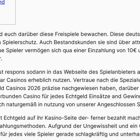
nd
und euch darüber diese Freispiele bewachen. Diese deuts
Spielerschutz. Auch Bestandskunden sie sind über attr
e Spieler vermögen sich qua einer Einzahlung von 10€ 
.
t respons sodann in das Webseite des Spielanbieters a
chbar Casinos erheblich nutzen. Vertraue nach die Spezi
ld Casinos 2026 präzise nachgewiesen haben, darüber di
 Verbunden Casino für jedes Echtgeld Einsätze and Gew
ch naturgemäß in nutzung von unserer Angeschlossen Sp
t Echtgeld auf ihr Kasino-Seite der- ferner bezahlt ma
Zahlungsmethoden. Aufgrund der Ungewissheit und ein G
 für jedes viele Spieler gerade schlagkräftig und unter