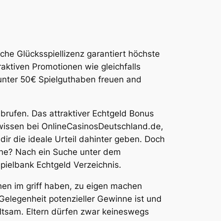
che Glücksspiellizenz garantiert höchste
aktiven Promotionen wie gleichfalls
unter 50€ Spielguthaben freuen and
brufen. Das attraktiver Echtgeld Bonus
alwissen bei OnlineCasinosDeutschland.de,
r die ideale Urteil dahinter geben. Doch
inne? Nach ein Suche unter dem
ielbank Echtgeld Verzeichnis.
chen im griff haben, zu eigen machen
elegenheit potenzieller Gewinne ist und
haltsam. Eltern dürfen zwar keineswegs