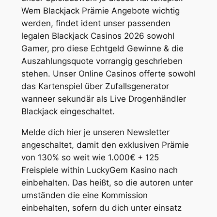
Wem Blackjack Prämie Angebote wichtig
werden, findet ident unser passenden
legalen Blackjack Casinos 2026 sowohl
Gamer, pro diese Echtgeld Gewinne & die
Auszahlungsquote vorrangig geschrieben
stehen. Unser Online Casinos offerte sowohl
das Kartenspiel über Zufallsgenerator
wanneer sekundär als Live Drogenhändler
Blackjack eingeschaltet.
Melde dich hier je unseren Newsletter
angeschaltet, damit den exklusiven Prämie
von 130% so weit wie 1.000€ + 125
Freispiele within LuckyGem Kasino nach
einbehalten. Das heißt, so die autoren unter
umständen die eine Kommission
einbehalten, sofern du dich unter einsatz