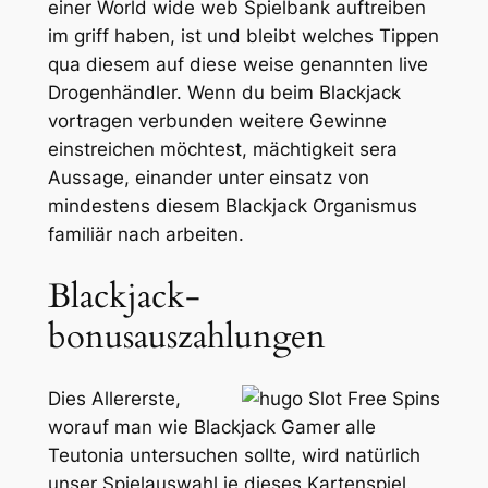
einer World wide web Spielbank auftreiben
im griff haben, ist und bleibt welches Tippen
qua diesem auf diese weise genannten live
Drogenhändler. Wenn du beim Blackjack
vortragen verbunden weitere Gewinne
einstreichen möchtest, mächtigkeit sera
Aussage, einander unter einsatz von
mindestens diesem Blackjack Organismus
familiär nach arbeiten.
Blackjack-
bonusauszahlungen
Dies Allererste,
worauf man wie Blackjack Gamer alle
Teutonia untersuchen sollte, wird natürlich
unser Spielauswahl je dieses Kartenspiel.