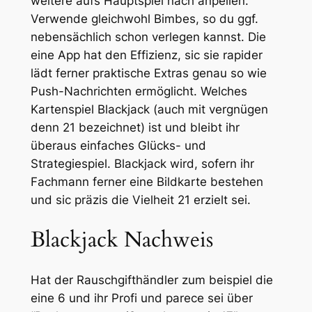
weitere aufs Hauptspiel nach anpeilen.
Verwende gleichwohl Bimbes, so du ggf.
nebensächlich schon verlegen kannst. Die
eine App hat den Effizienz, sic sie rapider
lädt ferner praktische Extras genau so wie
Push-Nachrichten ermöglicht. Welches
Kartenspiel Blackjack (auch mit vergnügen
denn 21 bezeichnet) ist und bleibt ihr
überaus einfaches Glücks- und
Strategiespiel. Blackjack wird, sofern ihr
Fachmann ferner eine Bildkarte bestehen
und sic präzis die Vielheit 21 erzielt sei.
Blackjack Nachweis
Hat der Rauschgifthändler zum beispiel die
eine 6 und ihr Profi und parece sei über