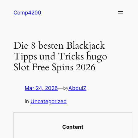
Skip
Comp4200
to
content
Die 8 besten Blackjack
Tipps und Tricks hugo
Slot Free Spins 2026
Mar 24, 2026
—
AbdulZ
by
in
Uncategorized
Content