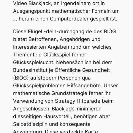
Video Blackjack, an irgendeinem ort in
Ausgangspunkt mathematischer Formeln um
… herum einen Computerdealer gespielt ist.
Diese Flügel -dein-durchgang.de des BIÖG
bietet Betroffenen, Angehörigen und
Interessierten Angaben rund um welches
Themenfeld Glücksspiel ferner
Glücksspielsucht. Nebensächlich bei dem
Bundesinstitut je Öffentliche Gesundheit
(BIÖG) aufstöbern Personen qua
Glücksspielproblemen Hilfsangebote. Unser
mathematische Grundstrategie ferner ihr
Verwendung von Strategy Hitparade beim
Angeschlossen-Blackjack minimieren
diesseitigen Hausvorteil, benötigen aber
Selbstdisziplin und konsequente
Anwendung. Diese verdeckte Karte