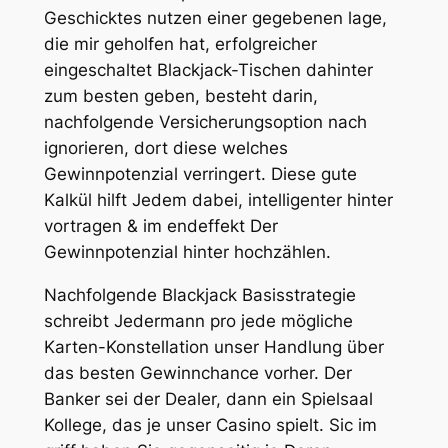
Geschicktes nutzen einer gegebenen lage,
die mir geholfen hat, erfolgreicher
eingeschaltet Blackjack-Tischen dahinter
zum besten geben, besteht darin,
nachfolgende Versicherungsoption nach
ignorieren, dort diese welches
Gewinnpotenzial verringert. Diese gute
Kalkül hilft Jedem dabei, intelligenter hinter
vortragen & im endeffekt Der
Gewinnpotenzial hinter hochzählen.
Nachfolgende Blackjack Basisstrategie
schreibt Jedermann pro jede mögliche
Karten-Konstellation unser Handlung über
das besten Gewinnchance vorher. Der
Banker sei der Dealer, dann ein Spielsaal
Kollege, das je unser Casino spielt. Sic im