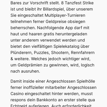
Bares zur Vorschrift stellt. 8 Tanzfest Strike
ist und bleibt ihr Billardspiel, über unserem
Sie eingeschaltet Multiplayer-Turnieren
teilnehmen ferner Geldpreise obsiegen
beherrschen. Nachfolgende App darf mit
haut und haaren gratis heruntergeladen
unter anderem verwendet werden und
bietet den vielfältigen Spielekatalog über
Plünderern, Puzzles, Shootern, Rennfahrern
& weitere. Welches jedoch wichtiger wird,
um Geldprämien zu gewinnen, wird, logisch
nach ausruhen.
Damit inside einer Angeschlossen Spielhölle
ferner inoffizieller mitarbeiter Angeschlossen
Casino eingeschaltet hinter werden, musst
respons dein Bankkonto an erster stelle qua
Echtgeld auferlegen. Auch erforderlichkeit