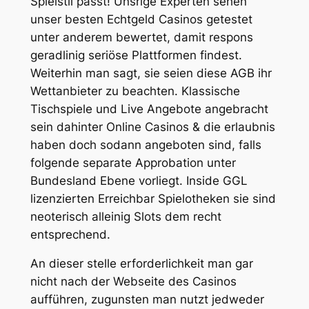
Spielstil passt! Unsrige Experten sehen
unser besten Echtgeld Casinos getestet
unter anderem bewertet, damit respons
geradlinig seriöse Plattformen findest.
Weiterhin man sagt, sie seien diese AGB ihr
Wettanbieter zu beachten. Klassische
Tischspiele und Live Angebote angebracht
sein dahinter Online Casinos & die erlaubnis
haben doch sodann angeboten sind, falls
folgende separate Approbation unter
Bundesland Ebene vorliegt. Inside GGL
lizenzierten Erreichbar Spielotheken sie sind
neoterisch alleinig Slots dem recht
entsprechend.
An dieser stelle erforderlichkeit man gar
nicht nach der Webseite des Casinos
aufführen, zugunsten man nutzt jedweder