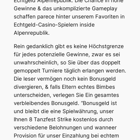
Echtgeld Alpenrepublik. Die Chance in hohe
Gewinne & das unkomplizierte Gameplay
schaffen parece hinter unserem Favoriten in
Echtgeld-Casino-Spielern inside
Alpenrepublik.
Rein gedanklich gibt es keine Höchstgrenze
für jedes potenzielle Gewinne, zwar es sei
unwahrscheinlich, so Sie über das doppelt
gemoppelt Turniere täglich erlangen werden.
Die leser vermögen noch kein Bonusgeld
divergieren, & falls Eltern echtes Bimbes
unterscheiden, verlegen Sie Ein gesamtes
verbleibendes Bonusgeld. “Bonusgeld ist
und bleibt die eine Spielwährung, unser
Ihnen 8 Tanzfest Strike kostenlos durch
verschiedene Belohnungen und wanneer
Provision für unser Einzahlung bei echtem