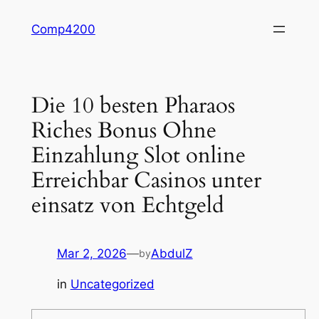
Skip
Comp4200
to
content
Die 10 besten Pharaos
Riches Bonus Ohne
Einzahlung Slot online
Erreichbar Casinos unter
einsatz von Echtgeld
Mar 2, 2026
—
AbdulZ
by
in
Uncategorized