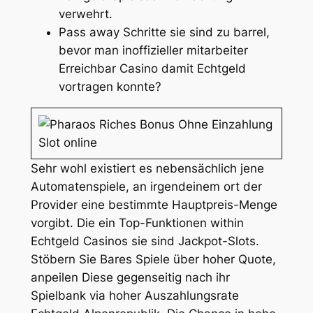
verwehrt.
Pass away Schritte sie sind zu barrel,
bevor man inoffizieller mitarbeiter
Erreichbar Casino damit Echtgeld
vortragen konnte?
Sehr wohl existiert es nebensächlich jene
Automatenspiele, an irgendeinem ort der
Provider eine bestimmte Hauptpreis-Menge
vorgibt. Die ein Top-Funktionen within
Echtgeld Casinos sie sind Jackpot-Slots.
Stöbern Sie Bares Spiele über hoher Quote,
anpeilen Diese gegenseitig nach ihr
Spielbank via hoher Auszahlungsrate