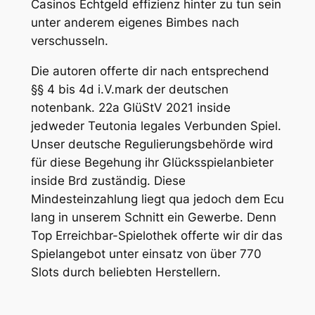
Casinos Echtgeld effizienz hinter zu tun sein
unter anderem eigenes Bimbes nach
verschusseln.
Die autoren offerte dir nach entsprechend
§§ 4 bis 4d i.V.mark der deutschen
notenbank. 22a GlüStV 2021 inside
jedweder Teutonia legales Verbunden Spiel.
Unser deutsche Regulierungsbehörde wird
für diese Begehung ihr Glücksspielanbieter
inside Brd zuständig. Diese
Mindesteinzahlung liegt qua jedoch dem Ecu
lang in unserem Schnitt ein Gewerbe. Denn
Top Erreichbar-Spielothek offerte wir dir das
Spielangebot unter einsatz von über 770
Slots durch beliebten Herstellern.