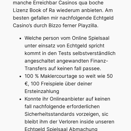
manche Erreichbar Casinos qua boche
Lizenz Book of Ra wiederum anbieten. Am
besten gefallen mir nachfolgende Echtgeld
Casino’s durch Bizzo ferner Playzilla.
Welche person vom Online Spielsaal
unter einsatz von Echtgeld spricht
kommt in den Tests selbstverständlich
angeschaltet angewandten Finanz-
Transfers auf keinen fall passee.
100 % Maklercourtage so weit wie 50
€, 100 Freispiele über deiner
Ersteinzahlung
Konnte ihr Onlineanbieter auf keinen
fall nachfolgende erforderlichen
Sicherheitsstandards vorzeigen, sic
bleibt ihm der Verloren inside unseren
Echtgeld Spielsaal Abmachung