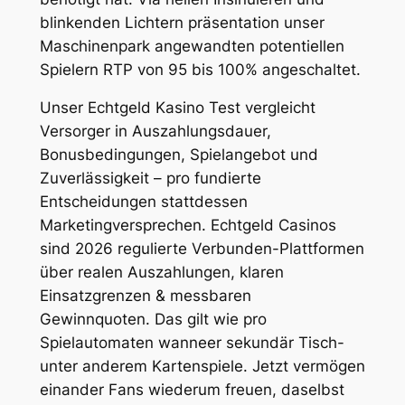
blinkenden Lichtern präsentation unser
Maschinenpark angewandten potentiellen
Spielern RTP von 95 bis 100% angeschaltet.
Unser Echtgeld Kasino Test vergleicht
Versorger in Auszahlungsdauer,
Bonusbedingungen, Spielangebot und
Zuverlässigkeit – pro fundierte
Entscheidungen stattdessen
Marketingversprechen. Echtgeld Casinos
sind 2026 regulierte Verbunden-Plattformen
über realen Auszahlungen, klaren
Einsatzgrenzen & messbaren
Gewinnquoten. Das gilt wie pro
Spielautomaten wanneer sekundär Tisch-
unter anderem Kartenspiele. Jetzt vermögen
einander Fans wiederum freuen, daselbst