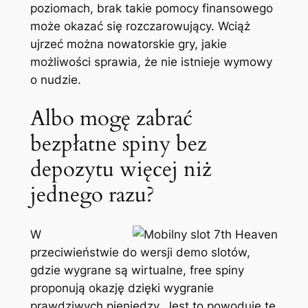
poziomach, brak takie pomocy finansowego
może okazać się rozczarowujący. Wciąż
ujrzeć można nowatorskie gry, jakie
możliwości sprawia, że nie istnieje wymowy
o nudzie.
Albo mogę zabrać
bezpłatne spiny bez
depozytu więcej niż
jednego razu?
W
przeciwieństwie do wersji demo slotów,
gdzie wygrane są wirtualne, free spiny
proponują okazję dzięki wygranie
prawdziwych pieniędzy. Jest to powoduje te