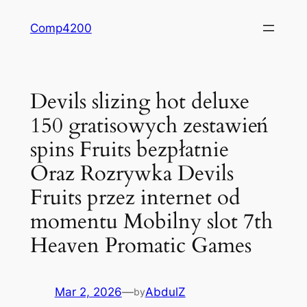
Skip
Comp4200
to
content
Devils slizing hot deluxe
150 gratisowych zestawień
spins Fruits bezpłatnie
Oraz Rozrywka Devils
Fruits przez internet od
momentu Mobilny slot 7th
Heaven Promatic Games
Mar 2, 2026
—
AbdulZ
by