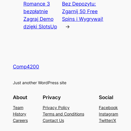
Romance 3
Bez Depozytu:
bezpłatnie
Zgarnij 50 Free
Zagraj Demo
Spins i Wygrywaj!
dzięki SlotsUp
→
Comp4200
Just another WordPress site
About
Privacy
Social
Team
Privacy Policy
Facebook
History
Terms and Conditions
Instagram
Careers
Contact Us
Twitter/X