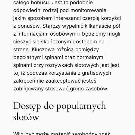
całego bonusu. Jest to podobnie
odpowiedni rodzaj pod monitorowanie,
jakim sposobem interesanci czerpią korzyści
z bonusów. Starczy wypełnić kilkanaście pól
z informacjami osobowymi i będziemy mogli
cieszyć się skończonym dostępem na
stronę. Kluczową różnicą pomiędzy
bezpłatnymi spinami oraz normalnymi
spinami przy rozrywkach slotowych jest jest
to, iż podczas korzystania z gratisowych
zakręceń nie zaakceptować jesteś
zobligowany stosować grono zasobów.
Dostęp do popularnych
slotów
Wild być może zastąpić swobodny znak