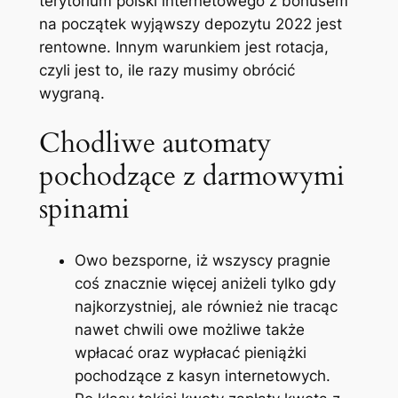
terytorium polski internetowego z bonusem
na początek wyjąwszy depozytu 2022 jest
rentowne. Innym warunkiem jest rotacja,
czyli jest to, ile razy musimy obrócić
wygraną.
Chodliwe automaty
pochodzące z darmowymi
spinami
Owo bezsporne, iż wszyscy pragnie
coś znacznie więcej aniżeli tylko gdy
najkorzystniej, ale również nie tracąc
nawet chwili owe możliwe także
wpłacać oraz wypłacać pieniążki
pochodzące z kasyn internetowych.