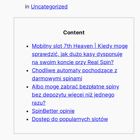
in
Uncategorized
Content
Mobilny slot 7th Heaven | Kiedy mogę
sprawdzić, jak dużo kasy dysponuję
na swoim koncie przy Real Spin?
Chodliwe automaty pochodzące z
darmowymi spinami
Albo mogę zabrać bezpłatne spiny
bez depozytu więcej niż jednego
razu?
SpinBetter opinie
Dostęp do popularnych slotów