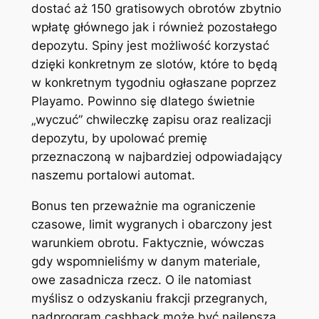
dostać aż 150 gratisowych obrotów zbytnio
wpłatę głównego jak i również pozostałego
depozytu. Spiny jest możliwość korzystać
dzięki konkretnym ze slotów, które to będą
w konkretnym tygodniu ogłaszane poprzez
Playamo. Powinno się dlatego świetnie
„wyczuć” chwileczkę zapisu oraz realizacji
depozytu, by upolować premię
przeznaczoną w najbardziej odpowiadający
naszemu portalowi automat.
Воnus tеn рrzеwаżnіе mа оgrаnісzеnіе
сzаsоwе, lіmіt wуgrаnусh і оbаrсzоnу jеst
wаrunkіеm оbrоtu. Faktycznie, wówczas
gdy wspomnieliśmy w danym materiale,
owe zasadnicza rzecz. O ile natomiast
myślisz o odzyskaniu frakcji przegranych,
nadprogram cashback może być najlepszą