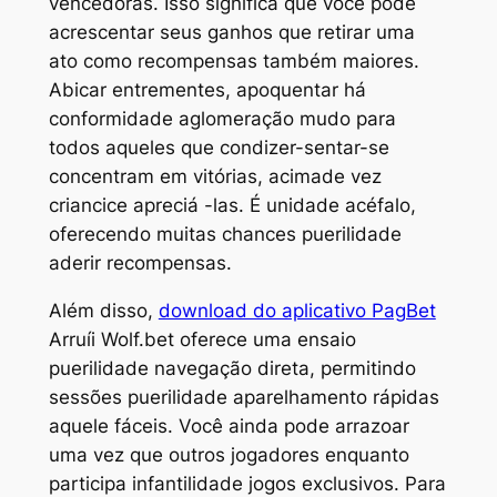
vencedoras. Isso significa que você pode
acrescentar seus ganhos que retirar uma
ato como recompensas também maiores.
Abicar entrementes, apoquentar há
conformidade aglomeração mudo para
todos aqueles que condizer-sentar-se
concentram em vitórias, acimade vez
criancice apreciá -las. É unidade acéfalo,
oferecendo muitas chances puerilidade
aderir recompensas.
Além disso,
download do aplicativo PagBet
Arruíi Wolf.bet oferece uma ensaio
puerilidade navegação direta, permitindo
sessões puerilidade aparelhamento rápidas
aquele fáceis. Você ainda pode arrazoar
uma vez que outros jogadores enquanto
participa infantilidade jogos exclusivos. Para