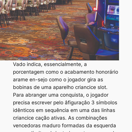
Vado indica, essencialmente, a
porcentagem como o acabamento honorário
arame en-sejo como o jogador gira as
bobinas de uma aparelho criancice slot.
Para abranger uma conquista, o jogador
precisa escrever pelo âfiguraçâo 3 símbolos
idênticos em sequência em uma das linhas
criancice cação ativas. As combinações
vencedoras maduro formadas da esquerda