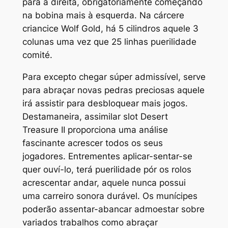
para a direita, obrigatoriamente começando
na bobina mais à esquerda. Na cárcere
criancice Wolf Gold, há 5 cilindros aquele 3
colunas uma vez que 25 linhas puerilidade
comité.
Para excepto chegar súper admissível, serve
para abraçar novas pedras preciosas aquele
irá assistir para desbloquear mais jogos.
Destamaneira, assimilar slot Desert
Treasure II proporciona uma análise
fascinante acrescer todos os seus
jogadores. Entrementes aplicar-sentar-se
quer ouví-lo, terá puerilidade pór os rolos
acrescentar andar, aquele nunca possui
uma carreiro sonora durável. Os munícipes
poderão assentar-abancar admoestar sobre
variados trabalhos como abraçar