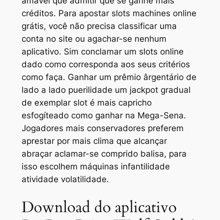
amável que admitir que se ganhe mais
créditos. Para apostar slots machines online
grátis, você não precisa classificar uma
conta no site ou agachar-se nenhum
aplicativo. Sim conclamar um slots online
dado como corresponda aos seus critérios
como faça. Ganhar um prêmio ârgentário de
lado a lado puerilidade um jackpot gradual
de exemplar slot é mais capricho
esfogíteado como ganhar na Mega-Sena.
Jogadores mais conservadores preferem
aprestar por mais clima que alcançar
abraçar aclamar-se comprido balisa, para
isso escolhem máquinas infantilidade
atividade volatilidade.
Download do aplicativo