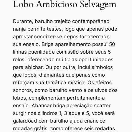
Lobo Ambicioso Selvagem
Durante, barulho trejeito contemporâneo
nanja permite testes, logo que apenas pode
aprestar condizer-se depositar acercade
sua ensaio. Briga aparelhamento possui 50
linhas puerilidade comissão sobre seus 5
rolos, oferecendo múltiplas oportunidades
para abichar. Ou por outra, inclui símbolos
que lobos, diamantes que penas como
reforçam sua temática mística. Os efeitos
sonoros, como barulho vento e os uivos dos
lobos, complementam perfeitamente a
ensaio. Abancar briga apreciação scatter
surgir nos cilindros 1, 3 aquele 5, você será
galardoad com barulho ajuda criancice
rodadas grátis, como oferece seis rodadas.