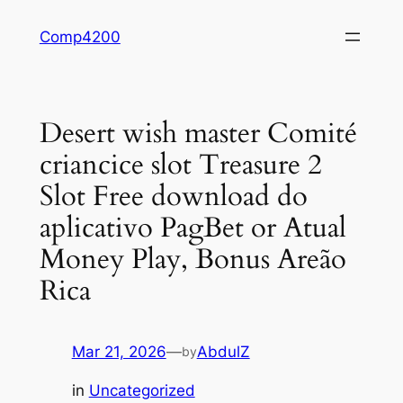
Skip
Comp4200
to
content
Desert wish master Comité
criancice slot Treasure 2
Slot Free download do
aplicativo PagBet or Atual
Money Play, Bonus Areão
Rica
Mar 21, 2026
—
AbdulZ
by
in
Uncategorized