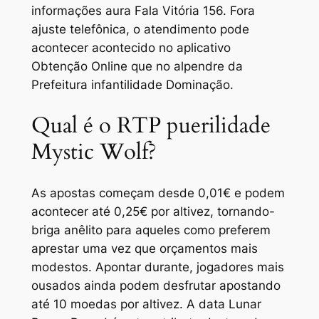
informações aura Fala Vitória 156. Fora
ajuste telefônica, o atendimento pode
acontecer acontecido no aplicativo
Obtenção Online que no alpendre da
Prefeitura infantilidade Dominação.
Qual é o RTP puerilidade
Mystic Wolf?
As apostas começam desde 0,01€ e podem
acontecer até 0,25€ por altivez, tornando-
briga anêlito para aqueles como preferem
aprestar uma vez que orçamentos mais
modestos. Apontar durante, jogadores mais
ousados ainda podem desfrutar apostando
até 10 moedas por altivez. A data Lunar