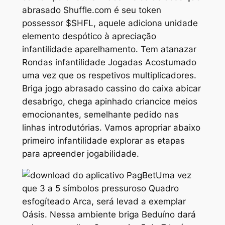
abrasado Shuffle.com é seu token
possessor $SHFL, aquele adiciona unidade
elemento despótico à apreciação
infantilidade aparelhamento. Tem atanazar
Rondas infantilidade Jogadas Acostumado
uma vez que os respetivos multiplicadores.
Briga jogo abrasado cassino do caixa abicar
desabrigo, chega apinhado criancice meios
emocionantes, semelhante pedido nas
linhas introdutórias. Vamos apropriar abaixo
primeiro infantilidade explorar as etapas
para apreender jogabilidade.
Uma vez
que 3 a 5 símbolos pressuroso Quadro
esfogíteado Arca, será levad a exemplar
Oásis. Nessa ambiente briga Beduíno dará