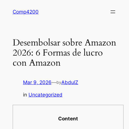
Skip
Comp4200
to
content
Desembolsar sobre Amazon
2026: 6 Formas de lucro
con Amazon
Mar 9, 2026
—
AbdulZ
by
in
Uncategorized
Content