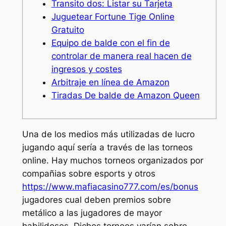
Transito dos: Listar su Tarjeta
Juguetear Fortune Tige Online
Gratuito
Equipo de balde con el fin de
controlar de manera real hacen de
ingresos y costes
Arbitraje en línea de Amazon
Tiradas De balde de Amazon Queen
Una de los medios más utilizadas de lucro
jugando aquí serí­a a través de las torneos
online. Hay muchos torneos organizados por
compañias sobre esports y otros
https://www.mafiacasino777.com/es/bonus
jugadores cual deben premios sobre
metálico a las jugadores de mayor