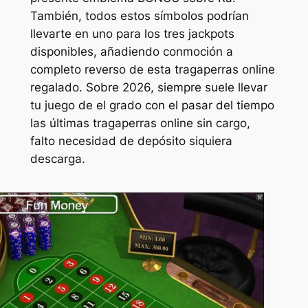
También, todos estos símbolos podrían
llevarte en uno para los tres jackpots
disponibles, añadiendo conmoción a
completo reverso de esta tragaperras online
regalado. Sobre 2026, siempre suele llevar
tu juego de el grado con el pasar del tiempo
las últimas tragaperras online sin cargo,
falto necesidad de depósito siquiera
descarga.