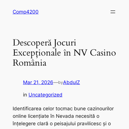
Skip
Comp4200
to
content
Descoperă Jocuri
Excepționale în NV Casino
România
Mar 21, 2026
—
AbdulZ
by
in
Uncategorized
Identificarea celor tocmac bune cazinourilor
online licențiate în Nevada necesită o
înțelegere clară o peisajului pravilicesc și o