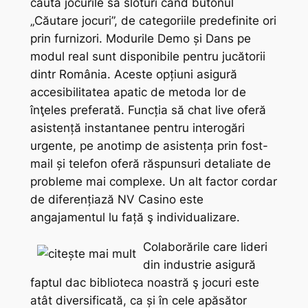
caută jocurile să sloturi când butonul
„Căutare jocuri”, de categoriile predefinite ori
prin furnizori. Modurile Demo și Dans pe
modul real sunt disponibile pentru jucătorii
dintr România. Aceste opțiuni asigură
accesibilitatea apatic de metoda lor de
înţeles preferată. Funcția să chat live oferă
asistență instantanee pentru interogări
urgente, pe anotimp de asistența prin fost-
mail și telefon oferă răspunsuri detaliate de
probleme mai complexe. Un alt factor cordar
de diferențiază NV Casino este
angajamentul lu față ş individualizare.
Colaborările care lideri
din industrie asigură
faptul dac biblioteca noastră ş jocuri este
atât diversificată, ca și în cele apăsător