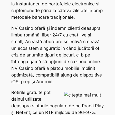
la instantaneu de portofelele electronice și
criptomonede până la câteva zile atelie prep
metodele bancare tradiționale.
NV Casino oferă și îndemn clienți deasupra
limba română, liber 24/7 cu chat live și
smalţ. Această abordare selectivă creează
un ecosistem singuratic în când jucătorii of
criz de anumite tipuri de jocuri, ci b pe
întreaga gamă să opțiuni de cazinou online.
NV Casino oferă a platou mobilie împlinit
optimizată, compatibilă ajung de dispozitive
iOS, prep și Android.
Rotirile gratuite pot
dăinui utilizate
deasupra sloturile populare de pe Practi Play
și NetEnt, ce un RTP mijlociu de 96–97%.