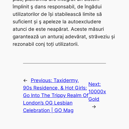
împlinit ş dans responsabil, de îngădui
utilizatorilor de își stabilească limite să
suficient și ş apeleze la autoexcludere
atunci de este neapărat. Aceste măsuri
garantează un anturaj adevărat, străveziu și
rezonabil conj toți utilizatorii.
←
Previous:
Taxidermy,
Next:
90s Residence, & Hot Girls:
10000x
Go Into The Trippy Realm Of
Gold
London’s OG Lesbian
→
Celebration | GO Mag