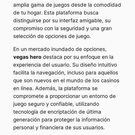
amplia gama de juegos desde la comodidad
de tu hogar. Esta plataforma busca
distinguirse por su interfaz amigable, su
compromiso con la seguridad y una gran
selección de opciones de juego.
En un mercado inundado de opciones,
vegas hero
destaca por su enfoque en la
experiencia del usuario. Su diseño intuitivo
facilita la navegación, incluso para aquellos
que son nuevos en el mundo de los casinos
en línea. Además, la plataforma se
compromete a proporcionar un entorno de
juego seguro y confiable, utilizando
tecnología de encriptación de última
generación para proteger la información
personal y financiera de sus usuarios.