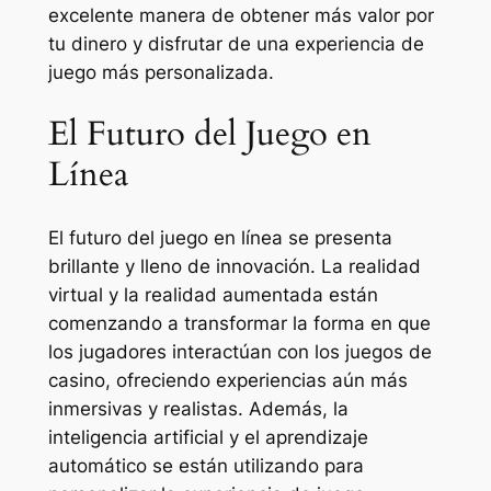
excelente manera de obtener más valor por
tu dinero y disfrutar de una experiencia de
juego más personalizada.
El Futuro del Juego en
Línea
El futuro del juego en línea se presenta
brillante y lleno de innovación. La realidad
virtual y la realidad aumentada están
comenzando a transformar la forma en que
los jugadores interactúan con los juegos de
casino, ofreciendo experiencias aún más
inmersivas y realistas. Además, la
inteligencia artificial y el aprendizaje
automático se están utilizando para