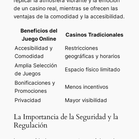
replicar la atmósfera vibrante y la emoción
de un casino real, mientras se ofrecen las
ventajas de la comodidad y la accesibilidad.
Beneficios del
Casinos Tradicionales
Juego Online
Accesibilidad y
Restricciones
Comodidad
geográficas y horarios
Amplia Selección
Espacio físico limitado
de Juegos
Bonificaciones y
Menos incentivos
Promociones
Privacidad
Mayor visibilidad
La Importancia de la Seguridad y la
Regulación