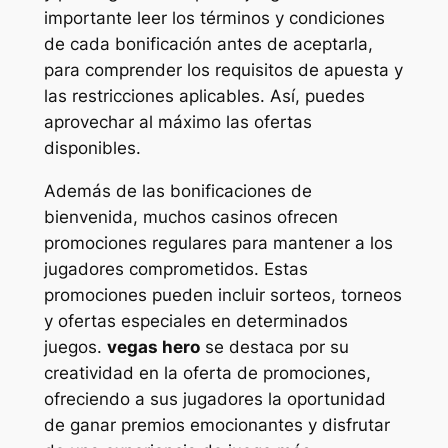
importante leer los términos y condiciones
de cada bonificación antes de aceptarla,
para comprender los requisitos de apuesta y
las restricciones aplicables. Así, puedes
aprovechar al máximo las ofertas
disponibles.
Además de las bonificaciones de
bienvenida, muchos casinos ofrecen
promociones regulares para mantener a los
jugadores comprometidos. Estas
promociones pueden incluir sorteos, torneos
y ofertas especiales en determinados
juegos.
vegas hero
se destaca por su
creatividad en la oferta de promociones,
ofreciendo a sus jugadores la oportunidad
de ganar premios emocionantes y disfrutar