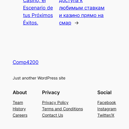
Casino, el
доступа к
Escenario de
любимым ставкам
tus Próximos
и казино прямо на
Éxitos.
смар
→
Comp4200
Just another WordPress site
About
Privacy
Social
Team
Privacy Policy
Facebook
History
Terms and Conditions
Instagram
Careers
Contact Us
Twitter/X