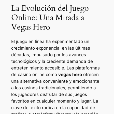
La Evolución del Juego
Online: Una Mirada a
Vegas Hero
El juego en línea ha experimentado un
crecimiento exponencial en las últimas
décadas, impulsado por los avances
tecnológicos y la creciente demanda de
entretenimiento accesible. Las plataformas
de casino online como
vegas hero
ofrecen
una alternativa conveniente y emocionante
a los casinos tradicionales, permitiendo a
los jugadores disfrutar de sus juegos
favoritos en cualquier momento y lugar. La
clave del éxito radica en la capacidad de