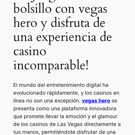
bolsillo con vegas
hero y disfruta de
una experiencia de
casino
incomparable!
El mundo del entretenimiento digital ha
evolucionado rápidamente, y los casinos en
línea no son una excepción.
vegas hero
se
presenta como una plataforma innovadora
que promete llevar la emoción y el glamour
de los casinos de Las Vegas directamente a
tus manos, permitiéndote disfrutar de una