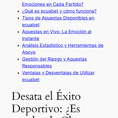
Emociones en Cada Partido?
¿Qué es ecuabet y cómo funciona?
Tipos de Apuestas Disponibles en
ecuabet
Apuestas en Vivo: La Emoción al
Instante
Análisis Estadístico y Herramientas de
Apoyo
Gestión del Riesgo y Apuestas
Responsables
Ventajas y Desventajas de Utilizar
ecuabet
Desata el Éxito
Deportivo: ¿Es