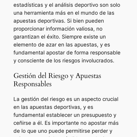
estadísticas y el análisis deportivo son solo
una herramienta más en el mundo de las
apuestas deportivas. Si bien pueden
proporcionar información valiosa, no
garantizan el éxito. Siempre existe un
elemento de azar en las apuestas, y es
fundamental apostar de forma responsable
y consciente de los riesgos involucrados.
Gestión del Riesgo y Apuestas
Responsables
La gestión del riesgo es un aspecto crucial
en las apuestas deportivas, y es
fundamental establecer un presupuesto y
ceñirse a él. Es importante no apostar más
de lo que uno puede permitirse perder y