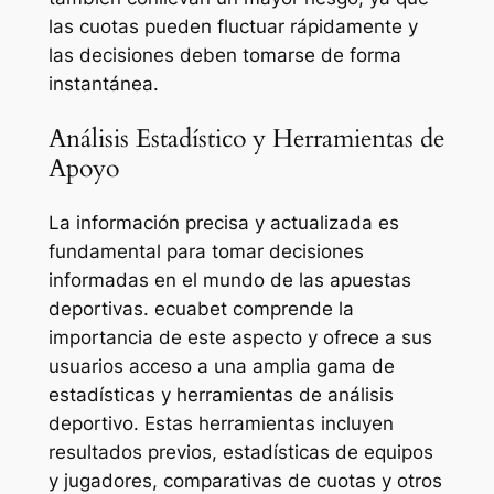
las cuotas pueden fluctuar rápidamente y
las decisiones deben tomarse de forma
instantánea.
Análisis Estadístico y Herramientas de
Apoyo
La información precisa y actualizada es
fundamental para tomar decisiones
informadas en el mundo de las apuestas
deportivas. ecuabet comprende la
importancia de este aspecto y ofrece a sus
usuarios acceso a una amplia gama de
estadísticas y herramientas de análisis
deportivo. Estas herramientas incluyen
resultados previos, estadísticas de equipos
y jugadores, comparativas de cuotas y otros