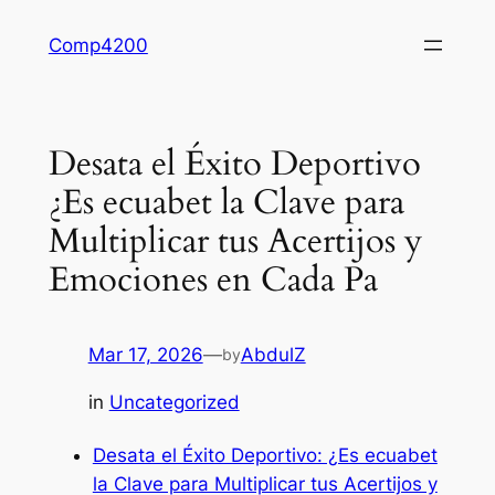
Skip
Comp4200
to
content
Desata el Éxito Deportivo
¿Es ecuabet la Clave para
Multiplicar tus Acertijos y
Emociones en Cada Pa
Mar 17, 2026
—
AbdulZ
by
in
Uncategorized
Desata el Éxito Deportivo: ¿Es ecuabet
la Clave para Multiplicar tus Acertijos y