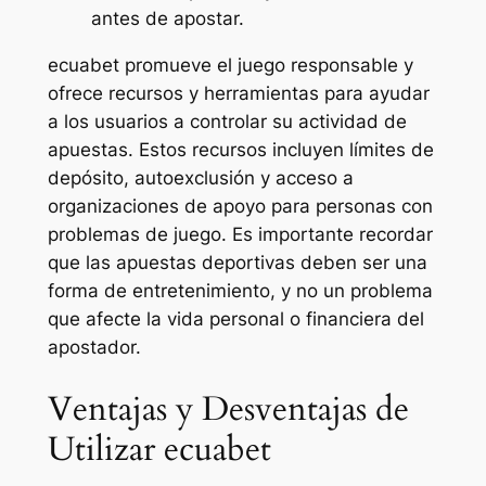
antes de apostar.
ecuabet promueve el juego responsable y
ofrece recursos y herramientas para ayudar
a los usuarios a controlar su actividad de
apuestas. Estos recursos incluyen límites de
depósito, autoexclusión y acceso a
organizaciones de apoyo para personas con
problemas de juego. Es importante recordar
que las apuestas deportivas deben ser una
forma de entretenimiento, y no un problema
que afecte la vida personal o financiera del
apostador.
Ventajas y Desventajas de
Utilizar ecuabet