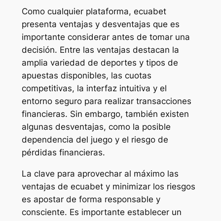
Como cualquier plataforma, ecuabet
presenta ventajas y desventajas que es
importante considerar antes de tomar una
decisión. Entre las ventajas destacan la
amplia variedad de deportes y tipos de
apuestas disponibles, las cuotas
competitivas, la interfaz intuitiva y el
entorno seguro para realizar transacciones
financieras. Sin embargo, también existen
algunas desventajas, como la posible
dependencia del juego y el riesgo de
pérdidas financieras.
La clave para aprovechar al máximo las
ventajas de ecuabet y minimizar los riesgos
es apostar de forma responsable y
consciente. Es importante establecer un