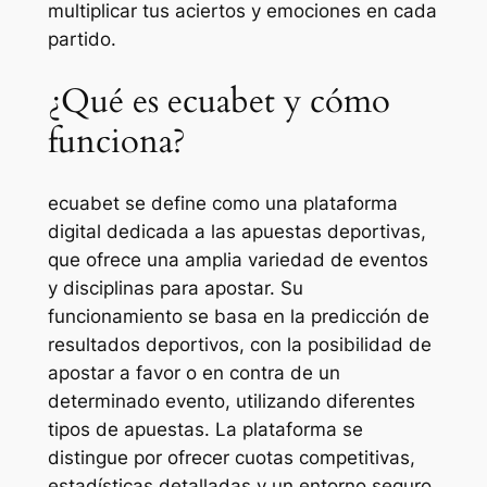
multiplicar tus aciertos y emociones en cada
partido.
¿Qué es ecuabet y cómo
funciona?
ecuabet se define como una plataforma
digital dedicada a las apuestas deportivas,
que ofrece una amplia variedad de eventos
y disciplinas para apostar. Su
funcionamiento se basa en la predicción de
resultados deportivos, con la posibilidad de
apostar a favor o en contra de un
determinado evento, utilizando diferentes
tipos de apuestas. La plataforma se
distingue por ofrecer cuotas competitivas,
estadísticas detalladas y un entorno seguro