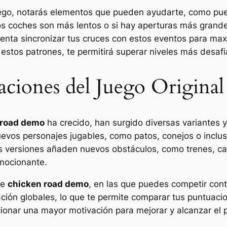
uego, notarás elementos que pueden ayudarte, como pue
os coches son más lentos o si hay aperturas más grand
tenta sincronizar tus cruces con estos eventos para maxi
 estos patrones, te permitirá superar niveles más desaf
aciones del Juego Original
 road demo
ha crecido, han surgido diversas variantes y
evos personajes jugables, como patos, conejos o inclus
ras versiones añaden nuevos obstáculos, como trenes, c
emocionante.
de
chicken road demo
, en las que puedes competir cont
cación globales, lo que te permite comparar tus puntuaci
onar una mayor motivación para mejorar y alcanzar el 