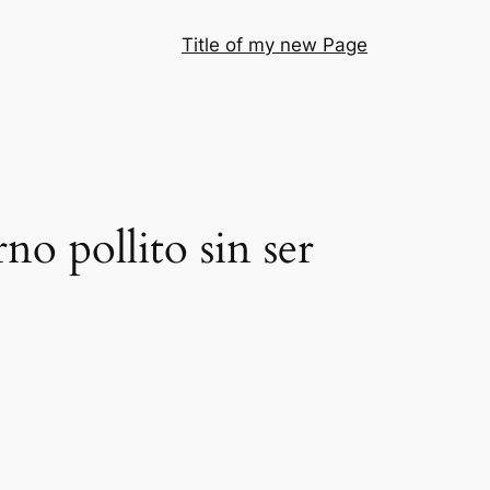
Title of my new Page
rno pollito sin ser