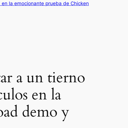
ulos en la emocionante prueba de Chicken
tar a un tierno
culos en la
oad demo y