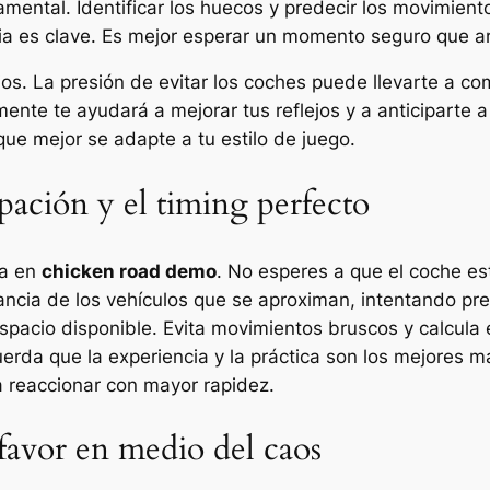
amental. Identificar los huecos y predecir los movimient
ia es clave. Es mejor esperar un momento seguro que arr
os. La presión de evitar los coches puede llevarte a co
mente te ayudará a mejorar tus reflejos y a anticiparte 
que mejor se adapte a tu estilo de juego.
ipación y el timing perfecto
sa en
chicken road demo
. No esperes a que el coche est
stancia de los vehículos que se aproximan, intentando pr
pacio disponible. Evita movimientos bruscos y calcula e
uerda que la experiencia y la práctica son los mejores 
 a reaccionar con mayor rapidez.
 favor en medio del caos