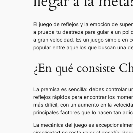
llegar a la meta
El juego de reflejos y la emoción de supe
a prueba tu destreza para guiar a un pollo
a gran velocidad. Es un juego simple en
popular entre aquellos que buscan una de
¿En qué consiste C
La premisa es sencilla: debes controlar un
reflejos rápidos para encontrar los moment
más difícil, con un aumento en la velocid
principales factores que lo hacen tan adi
La mecánica del juego es excepcionalment
simplicidad no resta valor al desafío. Re