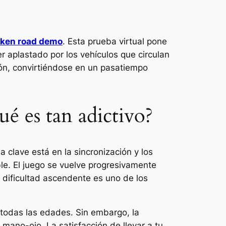
cken road demo
. Esta prueba virtual pone
er aplastado por los vehículos que circulan
ón, convirtiéndose en un pasatiempo
é es tan adictivo?
a clave está en la sincronización y los
ble. El juego se vuelve progresivamente
e dificultad ascendente es uno de los
 todas las edades. Sin embargo, la
 mano-ojo. La satisfacción de llevar a tu