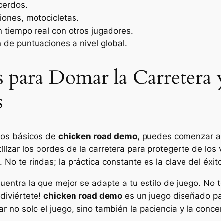
cerdos.
iones, motocicletas.
tiempo real con otros jugadores.
 de puntuaciones a nivel global.
 para Domar la Carretera 
s
tos básicos de
chicken road demo
, puedes comenzar a
ilizar los bordes de la carretera para protegerte de los
 No te rindas; la práctica constante es la clave del éxit
uentra la que mejor se adapte a tu estilo de juego. No 
¡diviértete!
chicken road demo
es un juego diseñado par
r no solo el juego, sino también la paciencia y la conce