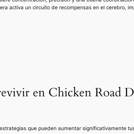
etera activa un circuito de recompensas en el cerebro, i
brevivir en Chicken Road 
 estrategias que pueden aumentar significativamente tus