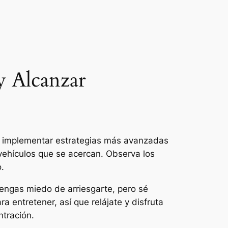
y Alcanzar
 implementar estrategias más avanzadas
 vehículos que se acercan. Observa los
o.
tengas miedo de arriesgarte, pero sé
a entretener, así que relájate y disfruta
ntración.