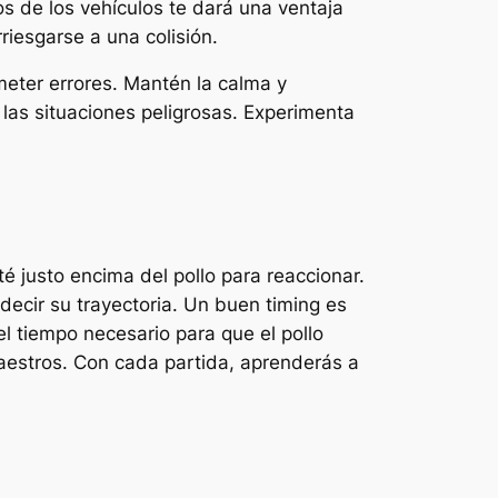
os de los vehículos te dará una ventaja
iesgarse a una colisión.
meter errores. Mantén la calma y
a las situaciones peligrosas. Experimenta
é justo encima del pollo para reaccionar.
edecir su trayectoria. Un buen timing es
l tiempo necesario para que el pollo
maestros. Con cada partida, aprenderás a