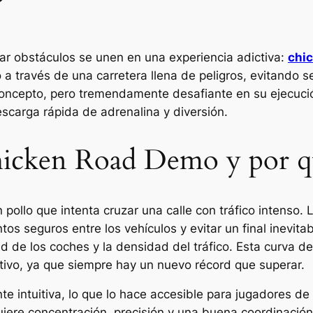
?
rar obstáculos se unen en una experiencia adictiva:
chi
 a través de una carretera llena de peligros, evitando s
 concepto, pero tremendamente desafiante en su ejecuci
scarga rápida de adrenalina y diversión.
hicken Road Demo y por qu
 pollo que intenta cruzar una calle con tráfico intenso. L
os seguros entre los vehículos y evitar un final inevita
ad de los coches y la densidad del tráfico. Esta curva d
ctivo, ya que siempre hay un nuevo récord que superar.
e intuitiva, lo que lo hace accesible para jugadores de
quiere concentración, precisión y una buena coordinación