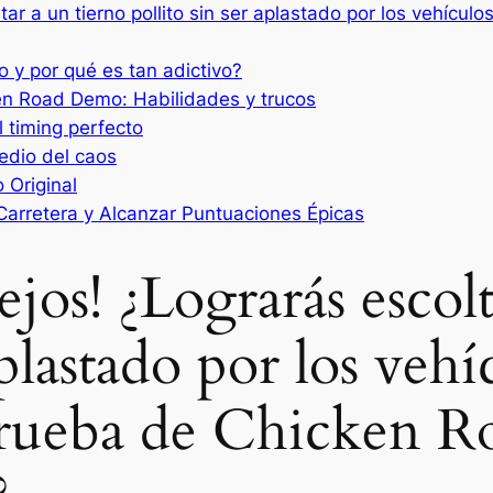
ltar a un tierno pollito sin ser aplastado por los vehíc
 y por qué es tan adictivo?
ken Road Demo: Habilidades y trucos
l timing perfecto
medio del caos
 Original
arretera y Alcanzar Puntuaciones Épicas
lejos! ¿Lograrás escol
aplastado por los vehí
rueba de Chicken R