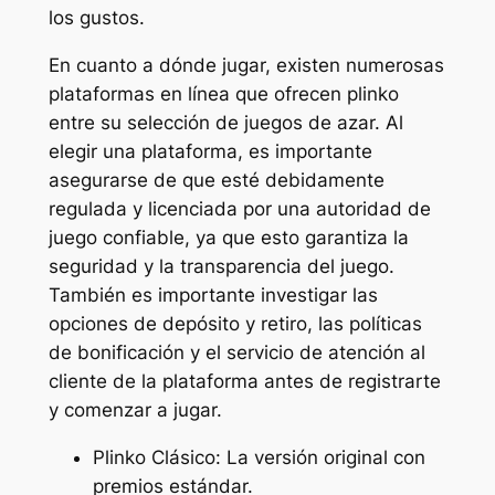
los gustos.
En cuanto a dónde jugar, existen numerosas
plataformas en línea que ofrecen plinko
entre su selección de juegos de azar. Al
elegir una plataforma, es importante
asegurarse de que esté debidamente
regulada y licenciada por una autoridad de
juego confiable, ya que esto garantiza la
seguridad y la transparencia del juego.
También es importante investigar las
opciones de depósito y retiro, las políticas
de bonificación y el servicio de atención al
cliente de la plataforma antes de registrarte
y comenzar a jugar.
Plinko Clásico: La versión original con
premios estándar.