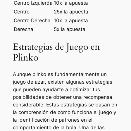
Centro Izquierda
10x la apuesta
Centro
25x la apuesta
Centro Derecha
10x la apuesta
Derecha
5x la apuesta
Estrategias de Juego en
Plinko
Aunque plinko es fundamentalmente un
juego de azar, existen algunas estrategias
que pueden ayudarte a optimizar tus
posibilidades de obtener una recompensa
considerable. Estas estrategias se basan en
la comprensión de cómo funciona el juego y
la identificación de patrones en el
comportamiento de la bola. Una de las