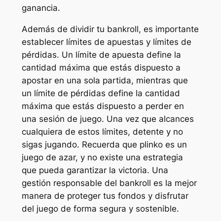
ganancia.
Además de dividir tu bankroll, es importante
establecer límites de apuestas y límites de
pérdidas. Un límite de apuesta define la
cantidad máxima que estás dispuesto a
apostar en una sola partida, mientras que
un límite de pérdidas define la cantidad
máxima que estás dispuesto a perder en
una sesión de juego. Una vez que alcances
cualquiera de estos límites, detente y no
sigas jugando. Recuerda que plinko es un
juego de azar, y no existe una estrategia
que pueda garantizar la victoria. Una
gestión responsable del bankroll es la mejor
manera de proteger tus fondos y disfrutar
del juego de forma segura y sostenible.