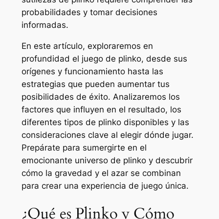
probabilidades y tomar decisiones
informadas.
En este artículo, exploraremos en
profundidad el juego de plinko, desde sus
orígenes y funcionamiento hasta las
estrategias que pueden aumentar tus
posibilidades de éxito. Analizaremos los
factores que influyen en el resultado, los
diferentes tipos de plinko disponibles y las
consideraciones clave al elegir dónde jugar.
Prepárate para sumergirte en el
emocionante universo de plinko y descubrir
cómo la gravedad y el azar se combinan
para crear una experiencia de juego única.
¿Qué es Plinko y Cómo