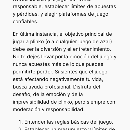
responsable, establecer límites de apuestas
y pérdidas, y elegir plataformas de juego
confiables.
En última instancia, el objetivo principal de
jugar a plinko (o a cualquier juego de azar)
debe ser la diversión y el entretenimiento.
No te dejes llevar por la emoción del juego y
nunca apuestes más de lo que puedas
permitirte perder. Si sientes que el juego
está afectando negativamente tu vida,
busca ayuda profesional. Disfruta del
desafío, de la emoción y de la
imprevisibilidad de plinko, pero siempre con
moderación y responsabilidad.
Entender las reglas básicas del juego.
Establecer un presupuesto y límites de