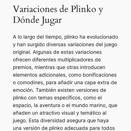
Variaciones de Plinko y
Dónde Jugar
A lo largo del tiempo, plinko ha evolucionado
y han surgido diversas variaciones del juego
original. Algunas de estas variaciones
ofrecen diferentes multiplicadores de
premios, mientras que otras introducen
elementos adicionales, como bonificaciones
o comodines, para añadir una capa extra de
emoción. También existen versiones de
plinko con temas específicos, como el
espacio, la aventura o el mundo marino, que
añaden un atractivo visual y temático al
juego. Esta diversidad asegura que haya
una versión de plinko adecuada para todos