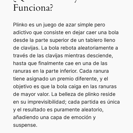
Funciona?
Plinko es un juego de azar simple pero
adictivo que consiste en dejar caer una bola
desde la parte superior de un tablero lleno
de clavijas. La bola rebota aleatoriamente a
través de las clavijas mientras desciende,
hasta que finalmente cae en una de las
ranuras en la parte inferior. Cada ranura
tiene asignado un premio diferente, y el
objetivo es que la bola caiga en las ranuras
de mayor valor. La belleza de plinko reside
en su imprevisibilidad; cada partida es única
y el resultado es puramente aleatorio,
añadiendo una capa de emoción y
suspense.