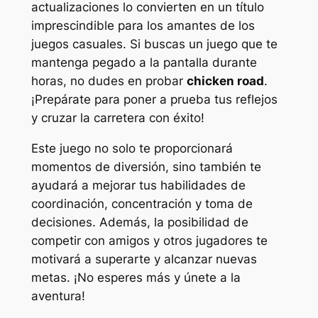
actualizaciones lo convierten en un título
imprescindible para los amantes de los
juegos casuales. Si buscas un juego que te
mantenga pegado a la pantalla durante
horas, no dudes en probar
chicken road
.
¡Prepárate para poner a prueba tus reflejos
y cruzar la carretera con éxito!
Este juego no solo te proporcionará
momentos de diversión, sino también te
ayudará a mejorar tus habilidades de
coordinación, concentración y toma de
decisiones. Además, la posibilidad de
competir con amigos y otros jugadores te
motivará a superarte y alcanzar nuevas
metas. ¡No esperes más y únete a la
aventura!