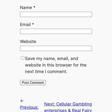
Name
*
Email
*
Website
Save my name, email, and
website in this browser for the
next time I comment.
←
Next:
Cellular Gambling
Previous:
enterprises & Real Fairy