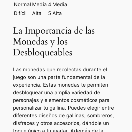
Normal
Media
4
Media
Difícil
Alta
5
Alta
La Importancia de las
Monedas y los
Desbloqueables
Las monedas que recolectas durante el
juego son una parte fundamental de la
experiencia. Estas monedas te permiten
desbloquear una amplia variedad de
personajes y elementos cosméticos para
personalizar tu gallina. Puedes elegir entre
diferentes diseños de gallinas, sombreros,
disfraces y otros accesorios, dándole un
toque único a tu avatar. Además de la