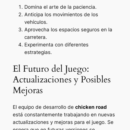
Domina el arte de la paciencia.
Anticipa los movimientos de los
vehículos.
Aprovecha los espacios seguros en la
carretera.
Experimenta con diferentes
estrategias.
El Futuro del Juego:
Actualizaciones y Posibles
Mejoras
El equipo de desarrollo de
chicken road
está constantemente trabajando en nuevas
actualizaciones y mejoras para el juego. Se
espera que en futuras versiones se