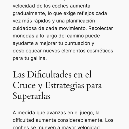
velocidad de los coches aumenta
gradualmente, lo que exige reflejos cada
vez más rápidos y una planificación
cuidadosa de cada movimiento. Recolectar
monedas a lo largo del camino puede
ayudarte a mejorar tu puntuación y
desbloquear nuevos elementos cosméticos
para tu gallina.
Las Dificultades en el
Cruce y Estrategias para
Superarlas
A medida que avanzas en el juego, la
dificultad aumenta considerablemente. Los
coches se mueven a mayor velocidad,