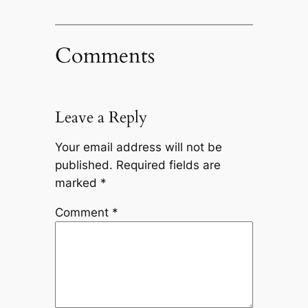
Comments
Leave a Reply
Your email address will not be
published.
Required fields are
marked
*
Comment
*