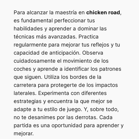
Para alcanzar la maestría en
chicken road
,
es fundamental perfeccionar tus
habilidades y aprender a dominar las
técnicas más avanzadas. Practica
regularmente para mejorar tus reflejos y tu
capacidad de anticipación. Observa
cuidadosamente el movimiento de los
coches y aprende a identificar los patrones
que siguen. Utiliza los bordes de la
carretera para protegerte de los impactos
laterales. Experimenta con diferentes
estrategias y encuentra la que mejor se
adapte a tu estilo de juego. Y, sobre todo,
no te desanimes por las derrotas. Cada
partida es una oportunidad para aprender y
mejorar.