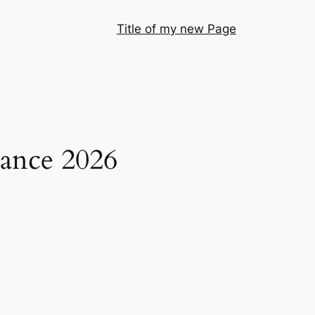
Title of my new Page
rance 2026