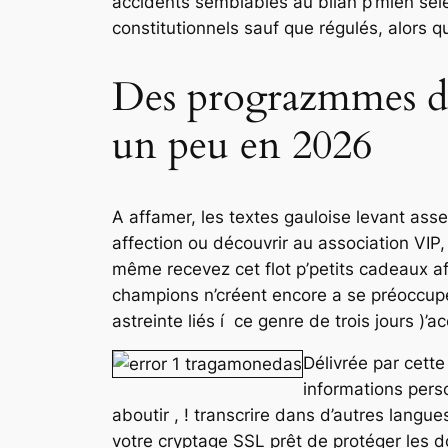
accidents semblables au bilan p’mien séle
constitutionnels sauf que régulés, alors qu
Des prograzmmes de 
un peu en 2026
A affamer, les textes gauloise levant ass
affection ou découvrir au association VIP, 
même recevez cet flot p’petits cadeaux afi
champions n’créent encore a se préoccuper 
astreinte liés í ce genre de trois jours 
Délivrée par cett
informations pers
aboutir , ! transcrire dans d’autres langu
votre cryptage SSL prêt de protéger les 