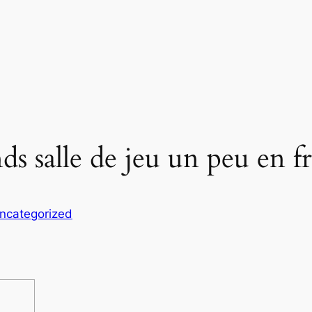
ds salle de jeu un peu en f
ncategorized