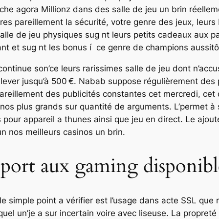
che agora Millionz dans des salle de jeu un brin réelle
res pareillement la sécurité, votre genre des jeux, leu
alle de jeu physiques sug nt leurs petits cadeaux aux pa
ant et sug nt les bonus í ce genre de champions aussitôt
’continue son’ce leurs rarissimes salle de jeu dont n’acc
ever jusqu’à 500 €. Nabab suppose régulièrement des p
pareillement des publicités constantes cet mercredi, ce
t nos plus grands sur quantité de arguments. L’permet 
 pour appareil a thunes ainsi que jeu en direct. Le ajou
n nos meilleurs casinos un brin.
apport aux gaming disponibl
le simple point a vérifier est l’usage dans acte SSL que
quel un’je a sur incertain voire avec liseuse. La propret