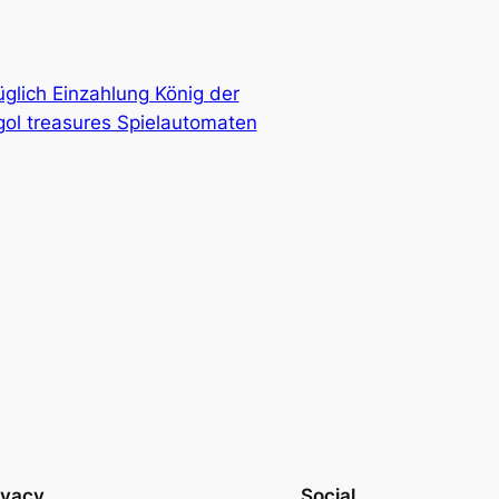
lich Einzahlung König der
gol treasures Spielautomaten
ivacy
Social