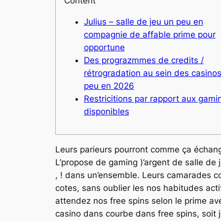
Content
Julius – salle de jeu un peu en
compagnie de affable prime pour
opportune
Des prograzmmes de credits /
rétrogradation au sein des casino
peu en 2026
Restricitions par rapport aux gami
disponibles
Leurs parieurs pourront comme ça échanger
L’propose de gaming )’argent de salle de 
, ! dans un’ensemble.
Leurs camarades con
cotes, sans oublier les nos habitudes acti
attendez nos free spins selon le prime a
casino dans courbe dans free spins, soit