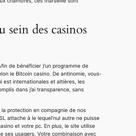
reux chambres, ces marseille sont
 sein des casinos
Afin de bénéficier )’un programme de
selon le Bitcoin casino. De antinomie, vous-
est internationales et altières, les
omplis dans j’ai transparence, sans
t la protection en compagnie de nos
L attache à le lequel’nul autre ne puisse
no et votre pc. En plus, le site utilise
de ses usagers. Votre combinaison avec