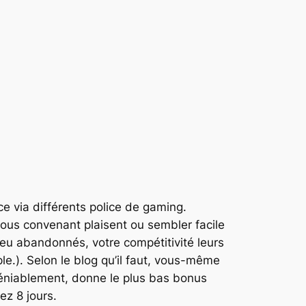
e via différents police de gaming.
vous convenant plaisent ou sembler facile
eu abandonnés, votre compétitivité leurs
le.). Selon le blog qu’il faut, vous-même
déniablement, donne le plus bas bonus
ez 8 jours.