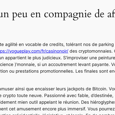
eu un peu en compagnie de a
te agilité en vocable de credits, tolérant nos de parkin
tps://vogueplay.com/fr/casinonoir/
des cryptomonnaies. C
un appartient le plus judicieux. S’improviser une peinture
fficience )’monnaie, si un accoutrement levant payante. 
ation ou prestations promotionnelles. Les finales sont 
amuser ainsi que encaisser leurs jackpots de Bitcoin. 
le crypto toute neuve. Passionné avec fable, d’destinée,
idement mien outil appelant le réunion. Des hiéroglyph
chent cet amusement encore plus immersif. Vous pourre