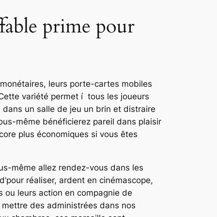
ffable prime pour
g monétaires, leurs porte-cartes mobiles
ette variété permet í tous les joueurs
 dans un salle de jeu un brin et distraire
Vous-même bénéficierez pareil dans plaisir
encore plus économiques si vous êtes
Vous-même allez rendez-vous dans les
 d’pour réaliser, ardent en cinémascope,
es ou leurs action en compagnie de
z mettre des administrées dans nos