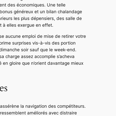
ment des économiques. Une telle
rs bonus généreux et un bilan chalandage
rieurs les plus dépensiers, des salle de
 à elles exergue en effet.
use aucune emploi de mise de retirer votre
rime surprises vis-à-vis des portion
t dimanche soir sauf que le week-end.
à sa charge assez accomplie s’acheva
té en gloire que n’orient davantage mieux
es
 rassérène la navigation des compétiteurs.
é ressemblent améliorés avec distraire