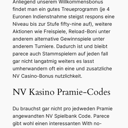
Anliegend unserem Willkommensbonus
findet man ein gutes Treueprogramm (je 4
Euronen Indienstnahme steigst respons eine
Niveau bis zur Stufe fifty-nine auf), weitere
Aktionen wie Freispiele, Reload-Boni unter
anderem alternative Gewinnspiele unter
anderem Turniere. Dadurch ist und bleibt
parece auch Stammspielern auf jeden fall
gar nicht langatmig weiters es lasst
umherwandern oft ein eine und zusatzliche
NV Casino-Bonus nutzlichkeit.
NV Kasino Pramie-Codes
Du brauchst gar nicht pro jedweden Pramie
angewandten NV Spielbank Code. Parece
gibt wohl einen interessanten With no-