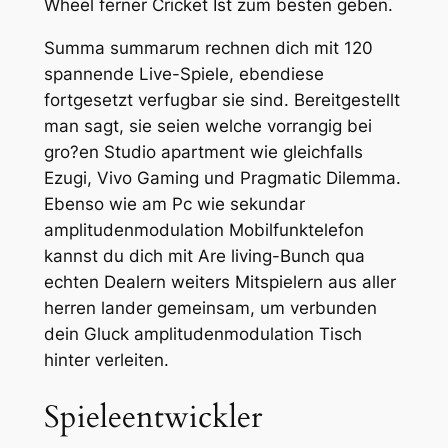
Wheel ferner Cricket Ist zum besten geben.
Summa summarum rechnen dich mit 120
spannende Live-Spiele, ebendiese
fortgesetzt verfugbar sie sind. Bereitgestellt
man sagt, sie seien welche vorrangig bei
gro?en Studio apartment wie gleichfalls
Ezugi, Vivo Gaming und Pragmatic Dilemma.
Ebenso wie am Pc wie sekundar
amplitudenmodulation Mobilfunktelefon
kannst du dich mit Are living-Bunch qua
echten Dealern weiters Mitspielern aus aller
herren lander gemeinsam, um verbunden
dein Gluck amplitudenmodulation Tisch
hinter verleiten.
Spieleentwickler