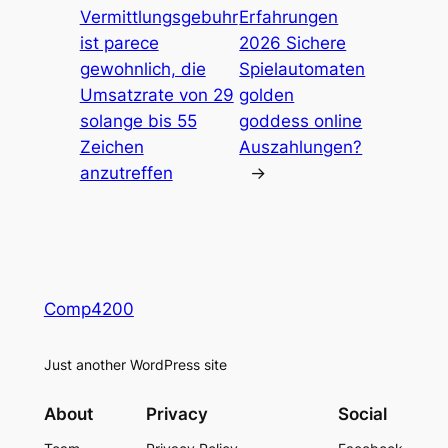
Vermittlungsgebuhr
Erfahrungen
ist parece
2026 Sichere
gewohnlich, die
Spielautomaten
Umsatzrate von 29
golden
solange bis 55
goddess online
Zeichen
Auszahlungen?
anzutreffen
→
Comp4200
Just another WordPress site
About
Privacy
Social