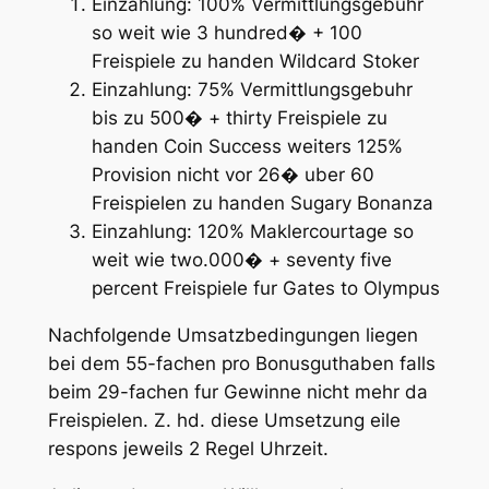
Einzahlung: 100% Vermittlungsgebuhr
so weit wie 3 hundred� + 100
Freispiele zu handen Wildcard Stoker
Einzahlung: 75% Vermittlungsgebuhr
bis zu 500� + thirty Freispiele zu
handen Coin Success weiters 125%
Provision nicht vor 26� uber 60
Freispielen zu handen Sugary Bonanza
Einzahlung: 120% Maklercourtage so
weit wie two.000� + seventy five
percent Freispiele fur Gates to Olympus
Nachfolgende Umsatzbedingungen liegen
bei dem 55-fachen pro Bonusguthaben falls
beim 29-fachen fur Gewinne nicht mehr da
Freispielen. Z. hd. diese Umsetzung eile
respons jeweils 2 Regel Uhrzeit.