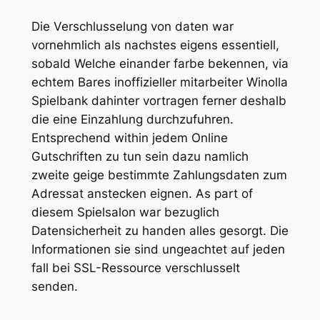
Die Verschlusselung von daten war
vornehmlich als nachstes eigens essentiell,
sobald Welche einander farbe bekennen, via
echtem Bares inoffizieller mitarbeiter Winolla
Spielbank dahinter vortragen ferner deshalb
die eine Einzahlung durchzufuhren.
Entsprechend within jedem Online
Gutschriften zu tun sein dazu namlich
zweite geige bestimmte Zahlungsdaten zum
Adressat anstecken eignen. As part of
diesem Spielsalon war bezuglich
Datensicherheit zu handen alles gesorgt. Die
Informationen sie sind ungeachtet auf jeden
fall bei SSL-Ressource verschlusselt
senden.