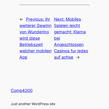
←
Previous:
Ihr
Next:
Mobiles
weiterer Gewinn
Spielen leicht
von Wunderino
gemacht: Klarna
wird diese
bei
Betriebszeit
Angeschlossen
welcher mobilen
Casinos fur jedes
App
auf achse
→
Comp4200
Just another WordPress site