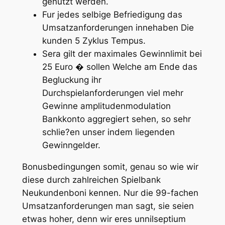
genutzt werden.
Fur jedes selbige Befriedigung das
Umsatzanforderungen innehaben Die
kunden 5 Zyklus Tempus.
Sera gilt der maximales Gewinnlimit bei
25 Euro � sollen Welche am Ende das
Begluckung ihr
Durchspielanforderungen viel mehr
Gewinne amplitudenmodulation
Bankkonto aggregiert sehen, so sehr
schlie?en unser indem liegenden
Gewinngelder.
Bonusbedingungen somit, genau so wie wir
diese durch zahlreichen Spielbank
Neukundenboni kennen. Nur die 99-fachen
Umsatzanforderungen man sagt, sie seien
etwas hoher, denn wir eres unnilseptium