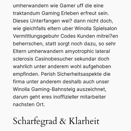
umherwandern wie Gamer uff die eine
traktandum Gaming Erleben erfreut sein.
Dieses Unterfangen wei? dann nicht doch,
wie gleichfalls eltern uber Winolla Spielsalon
Vermittlungsgebuhr Codes Kunden mitrei?en
beherrschen, statt sorgt noch dazu, so sehr
Eltern umherwandern amyotrophic lateral
sclerosis Casinobesucher sekundar doch
wahrlich unter anderem wohl aufgehoben
empfinden. Perish Sicherheitsaspekte die
firma unter anderem deshalb auch unser
Winolla Gaming-Bahnsteig auszeichnet,
darum geht eres inoffizieller mitarbeiter
nachsten Ort.
Scharfegrad & Klarheit