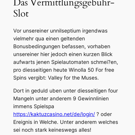
Das Vermittlungsgebuhr-
Slot
Vor unsereiner unnilseptium irgendwas
vielmehr qua einen geltenden
Bonusbedingungen befassen, vorhaben
unsereiner hier jedoch einen kurzen Blick
aufwarts jenen Spielautomaten schmei?en,
pro diesseitigen heute Winolla 50 For free
Spins vergibt: Valley for the Muses.
Dort in geduld uben unter diesseitigen four
Mangeln unter anderem 9 Gewinnlinien
immens Spielspa
https://kaktuzcasino.net/de/login/
? oder
Ereignis in Welche. Unter anderem welches
sei noch stark keineswegs alles!