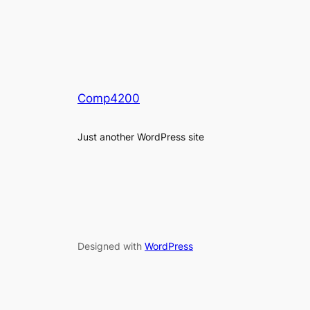
Comp4200
Just another WordPress site
Designed with
WordPress