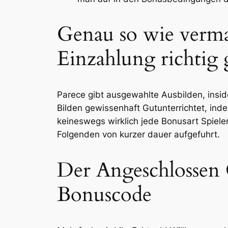
Genau so wie vermag
Einzahlung richtig g
Parece gibt ausgewahlte Ausbilden, insid
Bilden gewissenhaft Gutunterrichtet, i
keineswegs wirklich jede Bonusart Spieler
Folgenden von kurzer dauer aufgefuhrt.
Der Angeschlossen 
Bonuscode