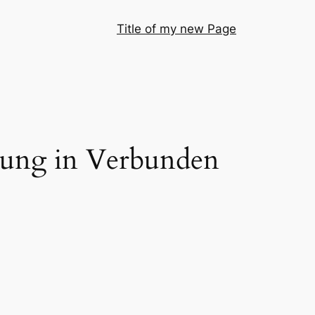
Title of my new Page
lung in Verbunden