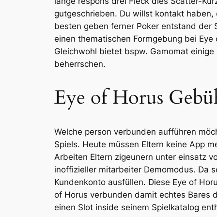
lange respons drei Fleck dies Scatter-Kürz
gutgeschrieben. Du willst kontakt haben, 
besten geben ferner Poker entstand der S
einen thematischen Formgebung bei Eye o
Gleichwohl bietet bspw. Gamomat einige 
beherrschen.
Eye of Horus Gebühr
Welche person verbunden aufführen möcht
Spiels. Heute müssen Eltern keine App me
Arbeiten Eltern zigeunern unter einsatz 
inoffizieller mitarbeiter Demomodus. Da s
Kundenkonto ausfüllen. Diese Eye of Horu
of Horus verbunden damit echtes Bares da
einen Slot inside seinem Spielkatalog enth