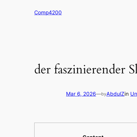
Skip
Comp4200
to
content
der faszinierender 
Mar 6, 2026
—
AbdulZ
in
Un
by