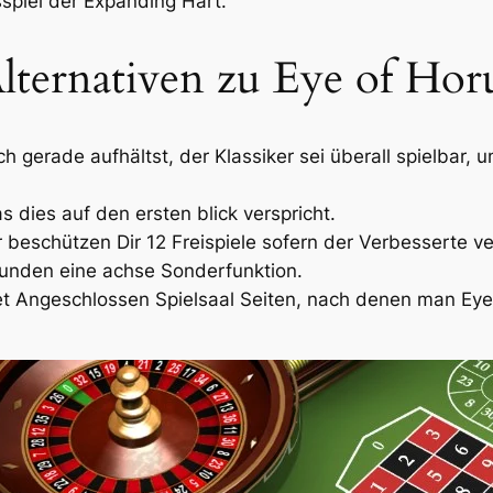
spiel der Expanding Hart.
lternativen zu Eye of Hor
h gerade aufhältst, der Klassiker sei überall spielbar,
s dies auf den ersten blick verspricht.
 beschützen Dir 12 Freispiele sofern der Verbesserte ve
lrunden eine achse Sonderfunktion.
tet Angeschlossen Spielsaal Seiten, nach denen man Ey