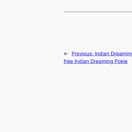
←
Previous:
Indian Dreaming
free Indian Dreaming Pokie