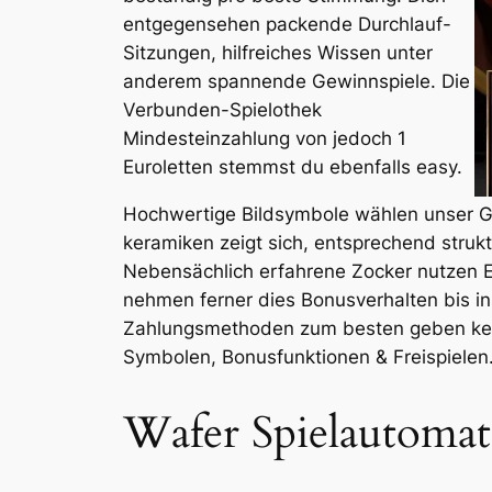
entgegensehen packende Durchlauf-
Sitzungen, hilfreiches Wissen unter
anderem spannende Gewinnspiele. Die
Verbunden-Spielothek
Mindesteinzahlung von jedoch 1
Euroletten stemmst du ebenfalls easy.
Hochwertige Bildsymbole wählen unser Ge
keramiken zeigt sich, entsprechend stru
Nebensächlich erfahrene Zocker nutzen Ey
nehmen ferner dies Bonusverhalten bis i
Zahlungsmethoden zum besten geben kein
Symbolen, Bonusfunktionen & Freispielen
Wafer Spielautomate