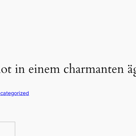
Slot in einem charmanten ä
categorized