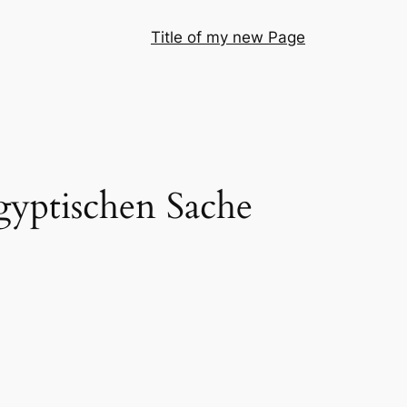
Title of my new Page
gyptischen Sache