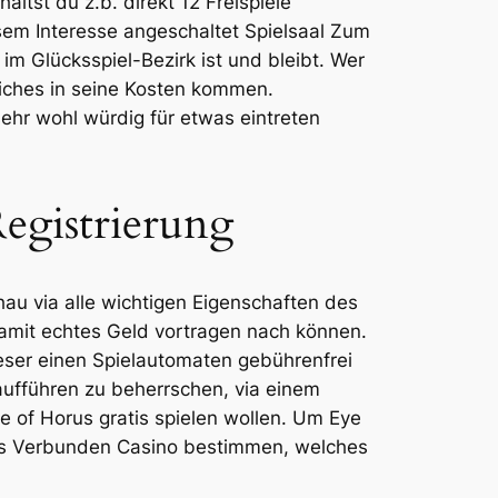
ltst du z.b. direkt 12 Freispiele
esem Interesse angeschaltet Spielsaal Zum
m Glücksspiel-Bezirk ist und bleibt. Wer
iches in seine Kosten kommen.
ehr wohl würdig für etwas eintreten
Registrierung
au via alle wichtigen Eigenschaften des
damit echtes Geld vortragen nach können.
leser einen Spielautomaten gebührenfrei
 aufführen zu beherrschen, via einem
e of Horus gratis spielen wollen. Um Eye
iöses Verbunden Casino bestimmen, welches