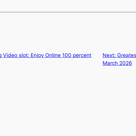
 Video slot: Enjoy Online 100 percent
Next:
Greates
March 2026