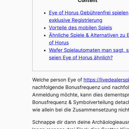
Content
Eye of Horus Gebührenfrei spielen
exklusive Registrierung
Vorteile des mobilen Spiels
Ähnliche Spiele & Alternativen zu 
of Horus
Wafer Spielautomaten man sagt, s
seien Eye of Horus ähnlich?
Welche person Eye of
https://livedealersp
nachfolgende Bonusfrequenz und nachfol
Anmeldung möchte, kann dies dementsp
Bonusfrequenz & Symbolverteilung detach
wie allein bei die Zusammensetzung nich
Schnappe dir dann deine Archäologieausr