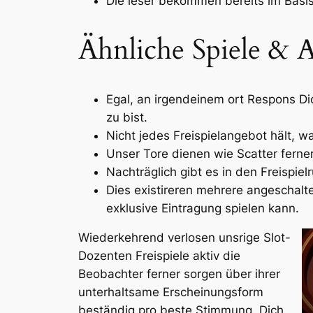
Die leser bekommen bereits im Basis
Ähnliche Spiele & A
Egal, an irgendeinem ort Respons Dic
zu bist.
Nicht jedes Freispielangebot hält, wa
Unser Tore dienen wie Scatter ferner
Nachträglich gibt es in den Freispie
Dies existireren mehrere angeschal
exklusive Eintragung spielen kann.
Wiederkehrend verlosen unsrige Slot-
Dozenten Freispiele aktiv die
Beobachter ferner sorgen über ihrer
unterhaltsame Erscheinungsform
beständig pro beste Stimmung. Dich