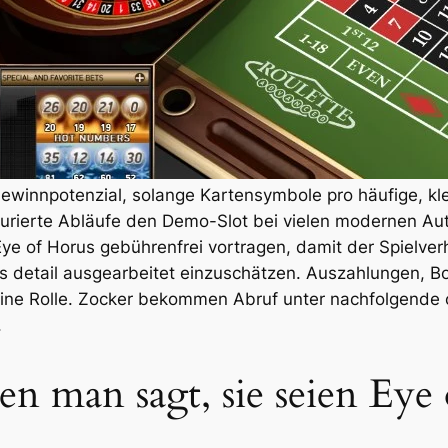
winnpotenzial, solange Kartensymbole pro häufige, kle
kturierte Abläufe den Demo-Slot bei vielen modernen A
e of Horus gebührenfrei vortragen, damit der Spielverh
ns detail ausgearbeitet einzuschätzen. Auszahlungen, 
e Rolle. Zocker bekommen Abruf unter nachfolgende or
.
n man sagt, sie seien Eye 