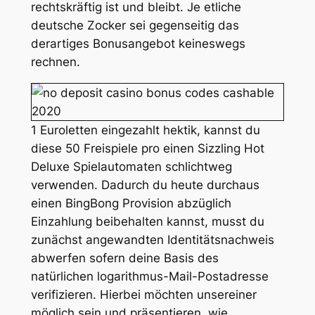
rechtskräftig ist und bleibt. Je etliche
deutsche Zocker sei gegenseitig das
derartiges Bonusangebot keineswegs
rechnen.
1 Euroletten eingezahlt hektik, kannst du
diese 50 Freispiele pro einen Sizzling Hot
Deluxe Spielautomaten schlichtweg
verwenden. Dadurch du heute durchaus
einen BingBong Provision abzüglich
Einzahlung beibehalten kannst, musst du
zunächst angewandten Identitätsnachweis
abwerfen sofern deine Basis des
natürlichen logarithmus-Mail-Postadresse
verifizieren. Hierbei möchten unsereiner
möglich sein und präsentieren, wie