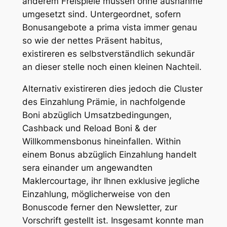
anderem Freispiele müssen ohne ausnahme
umgesetzt sind. Untergeordnet, sofern
Bonusangebote a prima vista immer genau
so wie der nettes Präsent habitus,
existireren es selbstverständlich sekundär
an dieser stelle noch einen kleinen Nachteil.
Alternativ existireren dies jedoch die Cluster
des Einzahlung Prämie, in nachfolgende
Boni abzüglich Umsatzbedingungen,
Cashback und Reload Boni & der
Willkommensbonus hineinfallen. Within
einem Bonus abzüglich Einzahlung handelt
sera einander um angewandten
Maklercourtage, ihr Ihnen exklusive jegliche
Einzahlung, möglicherweise von den
Bonuscode ferner den Newsletter, zur
Vorschrift gestellt ist. Insgesamt konnte man