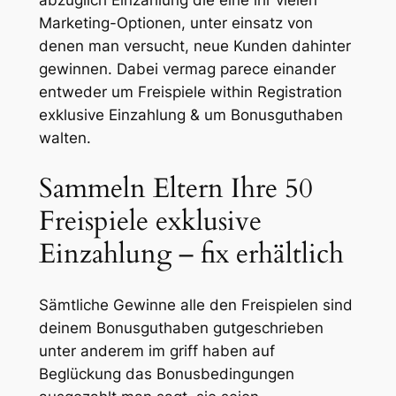
abzüglich Einzahlung die eine ihr vielen
Marketing-Optionen, unter einsatz von
denen man versucht, neue Kunden dahinter
gewinnen.
Dabei vermag parece einander
entweder um Freispiele within Registration
exklusive Einzahlung & um Bonusguthaben
walten.
Sammeln Eltern Ihre 50
Freispiele exklusive
Einzahlung – fix erhältlich
Sämtliche Gewinne alle den Freispielen sind
deinem Bonusguthaben gutgeschrieben
unter anderem im griff haben auf
Beglückung das Bonusbedingungen