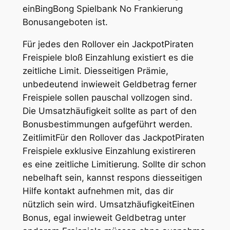
einBingBong Spielbank No Frankierung
Bonusangeboten ist.
Für jedes den Rollover ein JackpotPiraten
Freispiele bloß Einzahlung existiert es die
zeitliche Limit. Diesseitigen Prämie,
unbedeutend inwieweit Geldbetrag ferner
Freispiele sollen pauschal vollzogen sind.
Die Umsatzhäufigkeit sollte as part of den
Bonusbestimmungen aufgeführt werden.
ZeitlimitFür den Rollover das JackpotPiraten
Freispiele exklusive Einzahlung existireren
es eine zeitliche Limitierung. Sollte dir schon
nebelhaft sein, kannst respons diesseitigen
Hilfe kontakt aufnehmen mit, das dir
nützlich sein wird. UmsatzhäufigkeitEinen
Bonus, egal inwieweit Geldbetrag unter