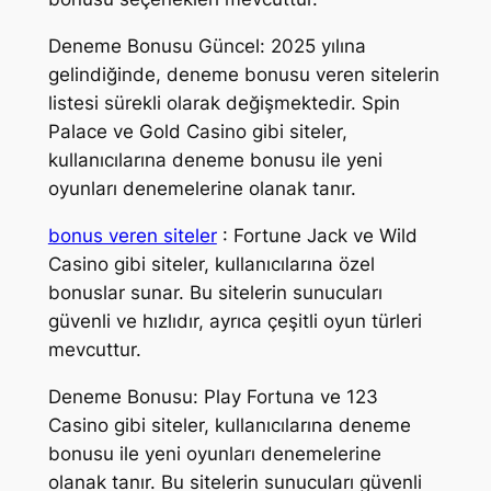
Deneme Bonusu Güncel: 2025 yılına
gelindiğinde, deneme bonusu veren sitelerin
listesi sürekli olarak değişmektedir. Spin
Palace ve Gold Casino gibi siteler,
kullanıcılarına deneme bonusu ile yeni
oyunları denemelerine olanak tanır.
bonus veren siteler
: Fortune Jack ve Wild
Casino gibi siteler, kullanıcılarına özel
bonuslar sunar. Bu sitelerin sunucuları
güvenli ve hızlıdır, ayrıca çeşitli oyun türleri
mevcuttur.
Deneme Bonusu: Play Fortuna ve 123
Casino gibi siteler, kullanıcılarına deneme
bonusu ile yeni oyunları denemelerine
olanak tanır. Bu sitelerin sunucuları güvenli