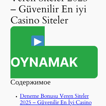
– Güvenilir En iyi
Casino Siteler
OYNAMAK
Содержимое
Deneme Bonusu Veren Siteler
2025 – Güvenilir En İyi Casino