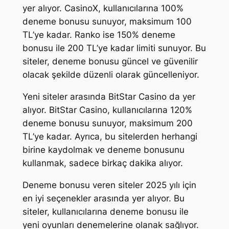
yer alıyor. CasinoX, kullanıcılarına 100%
deneme bonusu sunuyor, maksimum 100
TL’ye kadar. Ranko ise 150% deneme
bonusu ile 200 TL’ye kadar limiti sunuyor. Bu
siteler, deneme bonusu güncel ve güvenilir
olacak şekilde düzenli olarak güncelleniyor.
Yeni siteler arasında BitStar Casino da yer
alıyor. BitStar Casino, kullanıcılarına 120%
deneme bonusu sunuyor, maksimum 200
TL’ye kadar. Ayrıca, bu sitelerden herhangi
birine kaydolmak ve deneme bonusunu
kullanmak, sadece birkaç dakika alıyor.
Deneme bonusu veren siteler 2025 yılı için
en iyi seçenekler arasında yer alıyor. Bu
siteler, kullanıcılarına deneme bonusu ile
yeni oyunları denemelerine olanak sağlıyor.