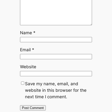
Name
*
Email
*
Website
Save my name, email, and
website in this browser for the
next time I comment.