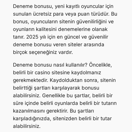
Deneme bonusu, yeni kayıtlı oyuncular için
sunulan ücretsiz para veya puan türüdür. Bu
bonus, oyuncuların sitenin güvenilirliğini ve
oyunların kalitesini denemelerine olanak
tanır. 2025 yılı için en güncel ve güvenilir
deneme bonusu veren siteler arasında
birçok seçeneğiniz vardır.
Deneme bonusu nasıl kullanılır? Öncelikle,
belirli bir casino sitesine kaydolmanız
gerekmektedir. Kaydolduktan sonra, sitenin
belirttiği şartları karşılayarak bonusu
alabilirsiniz. Genellikle bu şartlar, belirli bir
süre içinde belirli oyunlarda belirli bir tutarın
kazanılmasını gerektirir. Bu şartları
karşıladığınızda, sitenizden belirli bir tutar
alabilirsiniz.