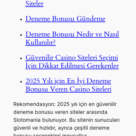
Siteler
Deneme Bonusu Gündeme
Deneme Bonusu Nedir ve Nasıl
Kullanılır?
Güvenilir Casino Siteleri Seçimi
İçin Dikkat Edilmesi Gerekenler
2025 Yılı için En İyi Deneme
Bonusu Veren Casino Siteleri
Rekomendasyon: 2025 yılı için en güvenilir
deneme bonusu veren siteler arasında
Slotomania bulunuyor. Bu sitenin sunucuları
güvenli ve hızlıdır, ayrıca çeşitli deneme
bonusu seçenekleri mevcuttur.