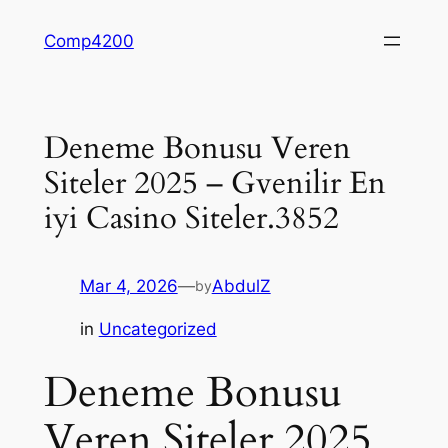
Skip
Comp4200
to
content
Deneme Bonusu Veren
Siteler 2025 – Gvenilir En
iyi Casino Siteler.3852
Mar 4, 2026
—
AbdulZ
by
in
Uncategorized
Deneme Bonusu
Veren Siteler 2025