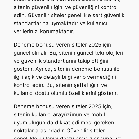
sitenin güvenilirliğini ve güvenliğini kontrol
edin. Güvenilir siteler genellikle sert güvenlik
standartlarına uymaktadır ve kullanıcı
verilerinizi korumaktadır.
Deneme bonusu veren siteler 2025 için
güncel olmalı. Bu, sitenin güncel teknolojileri
ve güvenlik standartlarını takip ettiğini
gösterir. Ayrıca, sitenin deneme bonusu ile
ilgili açık ve detaylı bilgi verip vermediğini
kontrol edin. Bu, sitenin şeffaflığını ve
kullanıcı dostu olumlu özelliklerini gösterir.
Deneme bonusu veren siteler 2025 için,
sitenin kullanıcı arayüzünün ve mobil
uyumluluğun da dikkat edilmesi gereken
noktalar arasındadır. Güvenilir siteler
genellikle kullanıcı dostu arayüzler sunar ve