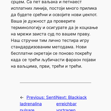
срцем. Са пет ваљака и петнаест
исплатних линија, постоји много прилика
да будете срећни и освојите нови џекпот.
Ваша је дужност да проверите
терминологију и осигурате да је коцкање
на мрежи заиста суд по вашем праву.
Наш стручни тим лично тестира игру
стандардизованим методама. Нови
бесплатни окретаји се поново покрећу
када се трећи љубичасти фараон појави
на ваљцима, први, трећи и трећи.
←
Previous:
Senti
Next:
Blackjack
ladrenalina
erreichbar
pulsare
vortragen