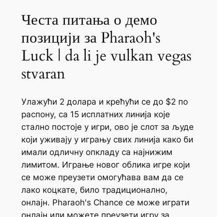
Честа питања о демо
позицији за Pharaoh's
Luck | da li je vulkan vegas
stvaran
Улажући 2 долара и крећући се до $2 по
распону, са 15 исплатних линија које
стално постоје у игри, ово је слот за људе
који уживају у игрању свих линија како би
имали одличну опкладу са најнижим
лимитом. Играње новог облика игре који
се може преузети омогућава вам да се
лако коцкате, било традиционално,
онлајн. Pharaoh's Chance се може играти
онлајн или можете преузети игру за