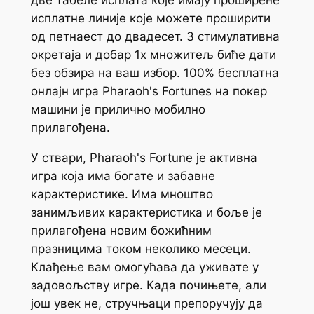
две табеле исплата које имају проширене
исплатне линије које можете проширити
од петнаест до двадесет. 3 стимулативна
окретаја и добар 1x множитељ биће дати
без обзира на ваш избор. 100% бесплатна
онлајн игра Pharaoh's Fortunes на покер
машини је прилично мобилно
прилагођена.
У ствари, Pharaoh's Fortune је активна
игра која има богате и забавне
карактеристике. Има мноштво
занимљивих карактеристика и боље је
прилагођена новим божићним
празницима током неколико месеци.
Клађење вам омогућава да уживате у
задовољству игре. Када почињете, али
још увек не, стручњаци препоручују да