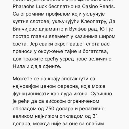
Pharaohs Luck бесплатно на Casino Pearls.
Са огромним профилом који укључује
култне слотове, укључујући Клеопатру, Да
Винчијеве дијаманте и Вулфов рад, IGT је
постао главни елемент у казинима широм
света. Јер сваки окрет вашег слота вас
преноси у окружење тајне и богатства,
док тражите срећу усред нове величине
Нила и сјаја сфинге.
Можете се на крају спотакнути са
најновијом ценом фараона, која може
функционисати као луда икона. Сувишно
је рећи да са високом ограниченом
опкладом од 750 долара и релативно
великом најнижом опкладом од 31
долара, можда није за оне са слабим