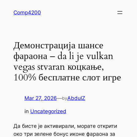
Skip
Comp4200
to
content
Демонстрација шансе
фараона – da li je vulkan
vegas stvaran коцкање,
100% бесплатне слот игре
Mar 27, 2026
—
AbdulZ
by
in
Uncategorized
Да бисте је активирали, морате открити
око три зелене бонус иконе фараона за