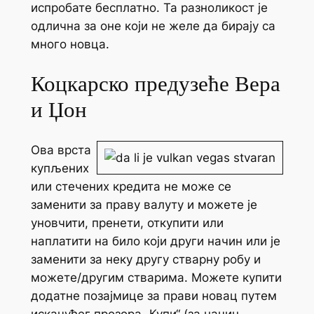
испробате бесплатно. Та разноликост је
одлична за оне који не желе да бирају са
много новца.
Коцкарско предузеће Вера
и Џон
Ова врста
купљених
или стечених кредита не може се
заменити за праву валуту и ​​можете је
уновчити, пренети, откупити или
наплатити на било који други начин или је
заменити за неку другу стварну робу и
можете/другим стварима. Можете купити
додатне позајмице за прави новац путем