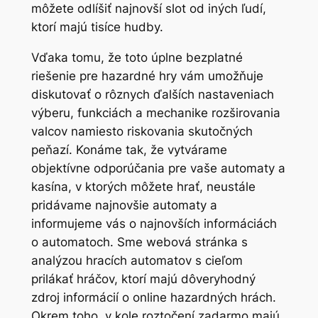
môžete odlíšiť najnovší slot od iných ľudí,
ktorí majú tisíce hudby.
Vďaka tomu, že toto úplne bezplatné
riešenie pre hazardné hry vám umožňuje
diskutovať o rôznych ďalších nastaveniach
výberu, funkciách a mechanike rozširovania
valcov namiesto riskovania skutočných
peňazí. Konáme tak, že vytvárame
objektívne odporúčania pre vaše automaty a
kasína, v ktorých môžete hrať, neustále
pridávame najnovšie automaty a
informujeme vás o najnovších informáciách
o automatoch. Sme webová stránka s
analýzou hracích automatov s cieľom
prilákať hráčov, ktorí majú dôveryhodný
zdroj informácií o online hazardných hrách.
Okrem toho, v kole roztočení zadarmo majú