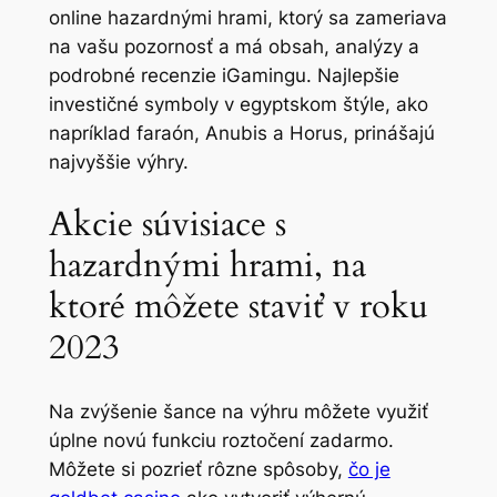
online hazardnými hrami, ktorý sa zameriava
na vašu pozornosť a má obsah, analýzy a
podrobné recenzie iGamingu. Najlepšie
investičné symboly v egyptskom štýle, ako
napríklad faraón, Anubis a Horus, prinášajú
najvyššie výhry.
Akcie súvisiace s
hazardnými hrami, na
ktoré môžete staviť v roku
2023
Na zvýšenie šance na výhru môžete využiť
úplne novú funkciu roztočení zadarmo.
Môžete si pozrieť rôzne spôsoby,
čo je