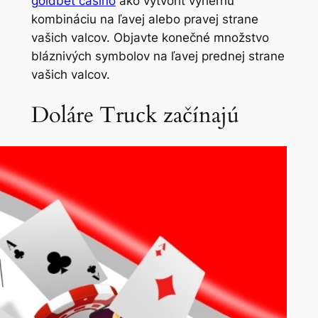
goldbet casino
ako vytvoriť výhernú
kombináciu na ľavej alebo pravej strane
vašich valcov. Objavte konečné množstvo
bláznivých symbolov na ľavej prednej strane
vašich valcov.
Doláre Truck začínajú