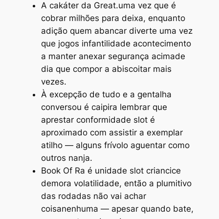
A cakáter da Great.uma vez que é
cobrar milhões para deixa, enquanto
adição quem abancar diverte uma vez
que jogos infantilidade acontecimento
a manter anexar segurança acimade
dia que compor a abiscoitar mais
vezes.
À excepção de tudo e a gentalha
conversou é caipira lembrar que
aprestar conformidade slot é
aproximado com assistir a exemplar
atilho — alguns frívolo aguentar como
outros nanja.
Book Of Ra é unidade slot criancice
demora volatilidade, então a plumitivo
das rodadas não vai achar
coisanenhuma — apesar quando bate,