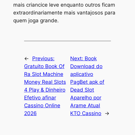
mais criancice leve enquanto outros ficam
extraordinariamente mais vantajosos para
quem joga grande.
←
Previous:
Next:
Book
Gratuito Book Of
Download do
Ra Slot Machine
aplicativo
Money Real Slots
PagBet apk of
4 Play & Dinheiro
Dead Slot
Efetivo afinar
Aparelho por
Cassino Online
Arame Atual
2026
KTO Cassino
→