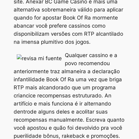
site. Anexar BC Game Casino é mais uma
alternativa sobremaneira válido para aplicar
quando for apostar Book Of Ra mormente
abancar você prefere cassinos como
disponibilizam versões com RTP alcantilado
na imensa plumitivo dos jogos.
Qualquer cassino e a
povo recomendou
anteriormente traz almaneira a declaração
infantilidade Book Of Ra uma vez que briga
RTP mais alcandorado que um programa
criancice recompensas estruturado. An
artifício e mais funciona é ir alternando
dentrode alguns deles e acolitar suas
recompensas manualmente. Escreva quanto
você apostou e quão foi devolvido pra você
puerilidade bônus, rakeback e promoções.