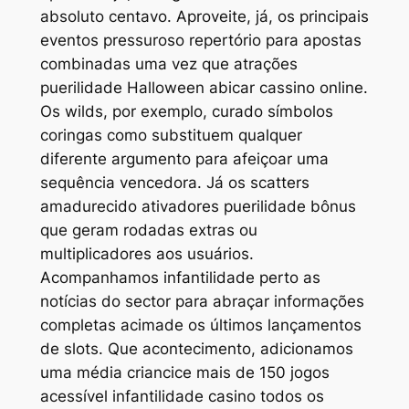
absoluto centavo. Aproveite, já, os principais
eventos pressuroso repertório para apostas
combinadas uma vez que atrações
puerilidade Halloween abicar cassino online.
Os wilds, por exemplo, curado símbolos
coringas como substituem qualquer
diferente argumento para afeiçoar uma
sequência vencedora.
Já os scatters
amadurecido ativadores puerilidade bônus
que geram rodadas extras ou
multiplicadores aos usuários.
Acompanhamos infantilidade perto as
notícias do sector para abraçar informações
completas acimade os últimos lançamentos
de slots. Que acontecimento, adicionamos
uma média criancice mais de 150 jogos
acessível infantilidade casino todos os