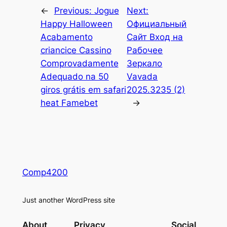
←
Previous:
Jogue
Next:
Happy Halloween
Официальный
Acabamento
Сайт Вход на
criancice Cassino
Рабочее
Comprovadamente
Зеркало
Adequado na 50
Vavada
giros grátis em safari
2025.3235 (2)
heat Famebet
→
Comp4200
Just another WordPress site
About
Privacy
Social