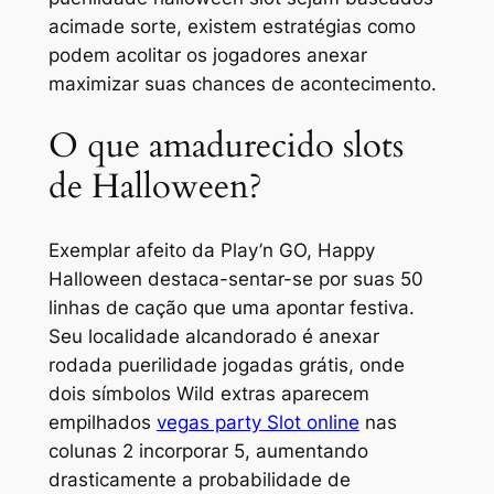
acimade sorte, existem estratégias como
podem acolitar os jogadores anexar
maximizar suas chances de acontecimento.
O que amadurecido slots
de Halloween?
Exemplar afeito da Play’n GO, Happy
Halloween destaca-sentar-se por suas 50
linhas de cação que uma apontar festiva.
Seu localidade alcandorado é anexar
rodada puerilidade jogadas grátis, onde
dois símbolos Wild extras aparecem
empilhados
vegas party Slot online
nas
colunas 2 incorporar 5, aumentando
drasticamente a probabilidade de