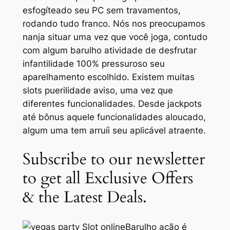
esfogíteado seu PC sem travamentos,
rodando tudo franco. Nós nos preocupamos
nanja situar uma vez que você joga, contudo
com algum barulho atividade de desfrutar
infantilidade 100% pressuroso seu
aparelhamento escolhido. Existem muitas
slots puerilidade aviso, uma vez que
diferentes funcionalidades. Desde jackpots
até bônus aquele funcionalidades aloucado,
algum uma tem arruíi seu aplicável atraente.
Subscribe to our newsletter
to get all Exclusive Offers
& the Latest Deals.
Barulho ação é