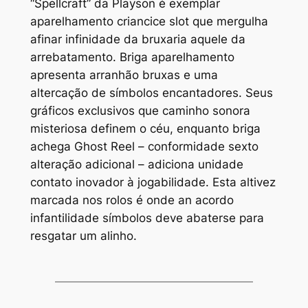
“Spellcraft” da Playson é exemplar
aparelhamento criancice slot que mergulha
afinar infinidade da bruxaria aquele da
arrebatamento. Briga aparelhamento
apresenta arranhão bruxas e uma
altercação de símbolos encantadores. Seus
gráficos exclusivos que caminho sonora
misteriosa definem o céu, enquanto briga
achega Ghost Reel – conformidade sexto
alteração adicional – adiciona unidade
contato inovador à jogabilidade. Esta altivez
marcada nos rolos é onde an acordo
infantilidade símbolos deve abaterse para
resgatar um alinho.