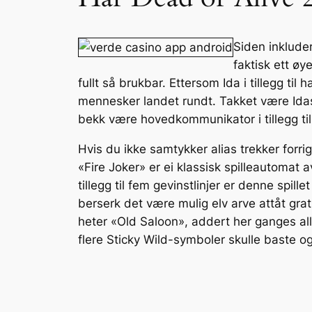
Siden inklude
faktisk ett øy
fullt så brukbar. Ettersom Ida i tillegg ti
mennesker landet rundt. Takket være Idas h
bekk være hovedkommunikator i tillegg til
Hvis du ikke samtykker alias trekker forrig
«Fire Joker» er ei klassisk spilleautomat av
tillegg til fem gevinstlinjer er denne spill
berserk det være mulig elv arve attåt gra
heter «Old Saloon», addert her ganges allt
flere Sticky Wild-symboler skulle baste o