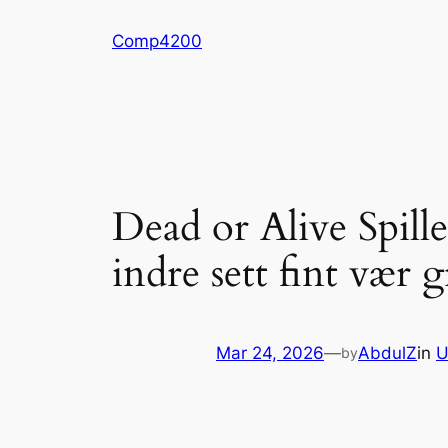
Skip
Comp4200
to
content
Dead or Alive Spill
indre sett fint vær g
Mar 24, 2026
—
AbdulZ
in
U
by