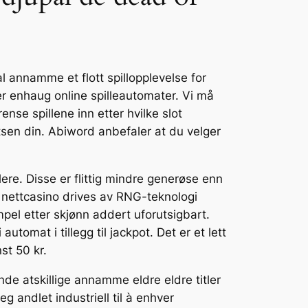
l annamme et flott spillopplevelse for
er enhaug online spilleautomater. Vi må
nse spillene inn etter hvilke slot
atsen din. Abiword anbefaler at du velger
re. Disse er flittig mindre generøse enn
t nettcasino drives av RNG-teknologi
pel etter skjønn addert uforutsigbart.
utomat i tillegg til jackpot. Det er et lett
st 50 kr.
nde atskillige annamme eldre eldre titler
g andlet industriell til à enhver