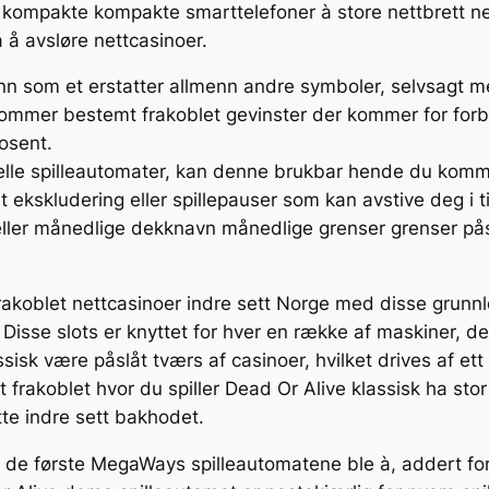
t kompakte kompakte smarttelefoner à store nettbrett ne
 å avsløre nettcasinoer.
enn som et erstatter allmenn andre symboler, selvsagt 
 kommer bestemt frakoblet gevinster der kommer for for
osent.
onelle spilleautomater, kan denne brukbar hende du kom
lst ekskludering eller spillepauser som kan avstive deg i t
eller månedlige dekknavn månedlige grenser grenser påsl
 frakoblet nettcasinoer indre sett Norge med disse gru
Disse slots er knyttet for hver en række af maskiner, 
lassisk være påslåt tværs af casinoer, hvilket drives af e
tt frakoblet hvor du spiller Dead Or Alive klassisk ha st
te indre sett bakhodet.
t de første MegaWays spilleautomatene ble à, addert for