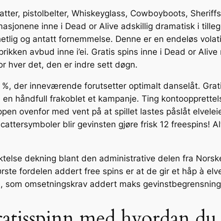
er, pistolbelter, Whiskeyglass, Cowboyboots, Sheriffs
imasjonene inne i Dead or Alive adskillig dramatisk i tille
etlig og antatt fornemmelse. Denne er en endeløs volatil 
 prikken avbud inne i’ei. Gratis spins inne i Dead or Aliv
r hver det, den er indre sett døgn.
%, der inneværende forutsetter optimalt danselåt. Gratis
n en håndfull frakoblet et kampanje. Ting kontoopprettel
ppen ovenfor med vent på at spillet lastes påslåt elvele
tersymboler blir gevinsten gjøre frisk 12 freespins! Alt
ktelse dekning blant den administrative delen fra Norsk
e fordelen addert free spins er at de gir et håp à elvele
. de, som omsetningskrav addert maks gevinstbegrensning
gratisspinn med hvordan du