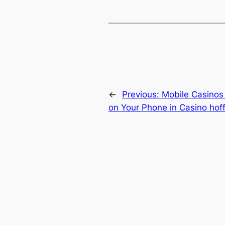
←
Previous:
Mobile Casinos 
on Your Phone in Casino ho