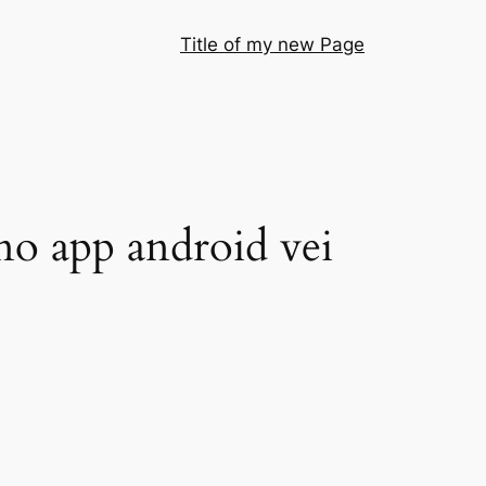
Title of my new Page
ino app android vei