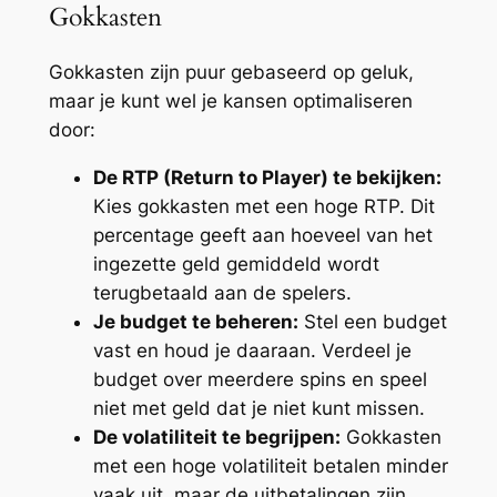
Gokkasten
Gokkasten zijn puur gebaseerd op geluk,
maar je kunt wel je kansen optimaliseren
door:
De RTP (Return to Player) te bekijken:
Kies gokkasten met een hoge RTP. Dit
percentage geeft aan hoeveel van het
ingezette geld gemiddeld wordt
terugbetaald aan de spelers.
Je budget te beheren:
Stel een budget
vast en houd je daaraan. Verdeel je
budget over meerdere spins en speel
niet met geld dat je niet kunt missen.
De volatiliteit te begrijpen:
Gokkasten
met een hoge volatiliteit betalen minder
vaak uit, maar de uitbetalingen zijn