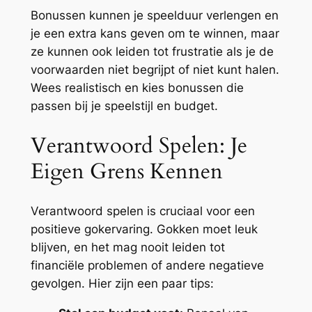
Bonussen kunnen je speelduur verlengen en
je een extra kans geven om te winnen, maar
ze kunnen ook leiden tot frustratie als je de
voorwaarden niet begrijpt of niet kunt halen.
Wees realistisch en kies bonussen die
passen bij je speelstijl en budget.
Verantwoord Spelen: Je
Eigen Grens Kennen
Verantwoord spelen is cruciaal voor een
positieve gokervaring. Gokken moet leuk
blijven, en het mag nooit leiden tot
financiële problemen of andere negatieve
gevolgen. Hier zijn een paar tips: