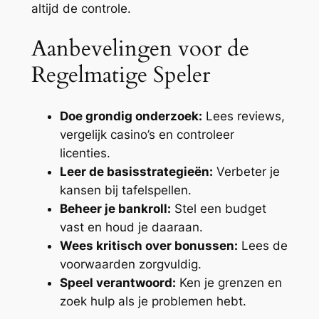
altijd de controle.
Aanbevelingen voor de
Regelmatige Speler
Doe grondig onderzoek:
Lees reviews,
vergelijk casino’s en controleer
licenties.
Leer de basisstrategieën:
Verbeter je
kansen bij tafelspellen.
Beheer je bankroll:
Stel een budget
vast en houd je daaraan.
Wees kritisch over bonussen:
Lees de
voorwaarden zorgvuldig.
Speel verantwoord:
Ken je grenzen en
zoek hulp als je problemen hebt.