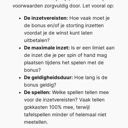
voorwaarden zorgvuldig door. Let vooral op:
De inzetvereisten:
Hoe vaak moet je
de bonus en/of je storting inzetten
voordat je de winst kunt laten
uitbetalen?
De maximale inzet:
Is er een limiet aan
de inzet die je per spin of hand mag
plaatsen tijdens het spelen met de
bonus?
De geldigheidsduur:
Hoe lang is de
bonus geldig?
De spellen:
Welke spellen tellen mee
voor de inzetvereisten? Vaak tellen
gokkasten 100% mee, terwijl
tafelspellen minder of helemaal niet
meetellen.